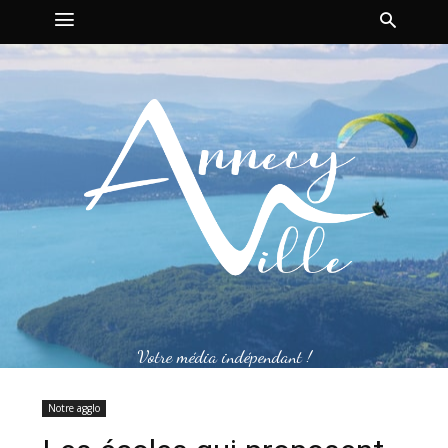
Votre média indépendant !
Notre agglo