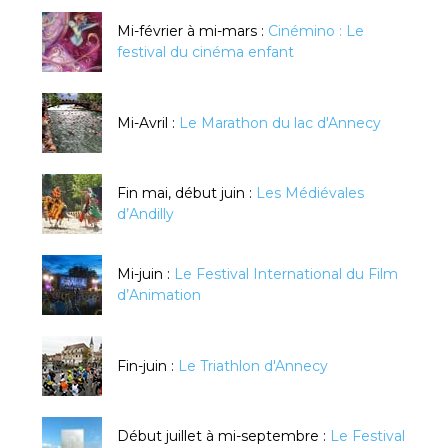
Mi-février à mi-mars :
Cinémino : Le
festival du cinéma enfant
Mi-Avril :
Le Marathon du lac d'Annecy
Fin mai, début juin :
Les Médiévales
d’Andilly
Mi-juin :
Le Festival International du Film
d’Animation
Fin-juin :
Le Triathlon d'Annecy
Début juillet à mi-septembre :
Le Festival