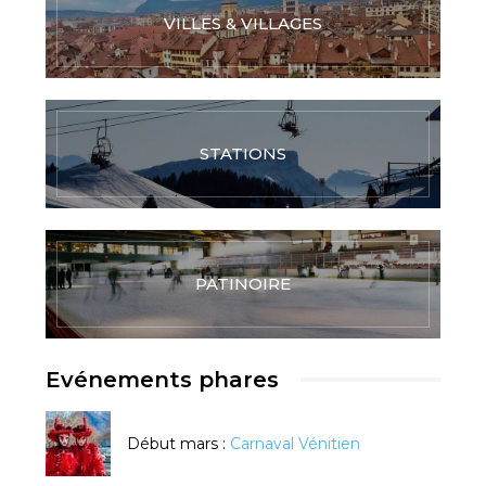
VILLES & VILLAGES
STATIONS
PATINOIRE
Evénements phares
Début mars :
Carnaval Vénitien