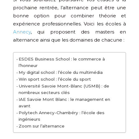
prochaine rentrée, l’alternance peut être une
bonne option pour combiner théorie et
expérience professionnelles. Voici les écoles à
Annecy
, qui proposent des masters en
alternance ainsi que les domaines de chacune :
ESDES Business School : le commerce à
l’honneur
My digital school : l’école du multimédia
Win sport school : l’école du sport
Université Savoie Mont-Blanc (USMB) : de
nombreux secteurs clés
IAE Savoie Mont Blanc : le management en
avant
Polytech Annecy-Chambéry : l’école des
ingénieurs
Zoom sur l’alternance