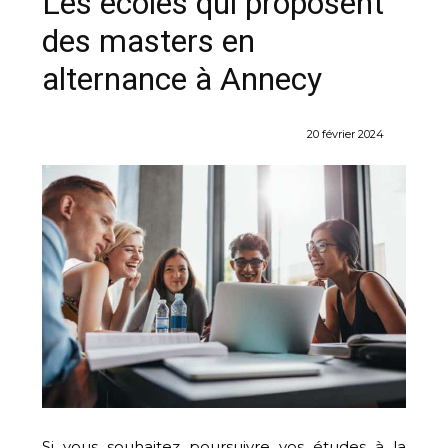
Les écoles qui proposent
des masters en
alternance à Annecy
20 février 2024
Si vous souhaitez poursuivre vos études à la