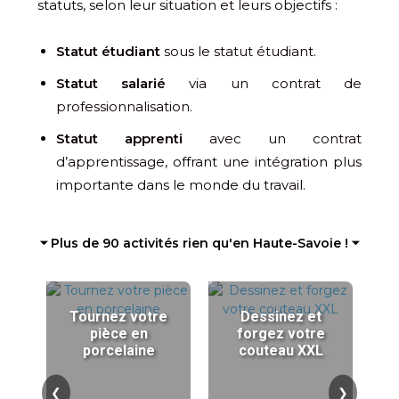
statuts, selon leur situation et leurs objectifs :
Statut étudiant
sous le statut étudiant.
Statut salarié
via un contrat de
professionnalisation.
Statut apprenti
avec un contrat
d’apprentissage, offrant une intégration plus
importante dans le monde du travail.
⏷ Plus de 90 activités rien qu'en Haute-Savoie ! ⏷
Tournez votre
Dessinez et
pièce en
forgez votre
porcelaine
couteau XXL
❮
❯