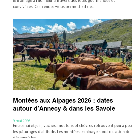
le fromage à l’honneur à travers des fêtes gourmandes et
conviviales. Ces rendez-vous permettent de...
Montées aux Alpages 2026 : dates
autour d’Annecy & dans les Savoie
9 mai 2026
Entre mai et juin, vaches, moutons et chèvres retrouvent peu à peu
les pâturages d’altitude. Les montées en alpage sont l’occasion de
découvrir les...