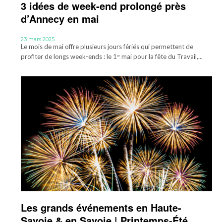
3 idées de week-end prolongé près
d’Annecy en mai
23 mars 2025
Le mois de mai offre plusieurs jours fériés qui permettent de
profiter de longs week-ends : le 1ᵉʳ mai pour la fête du Travail,...
Les grands événements en Haute-
Savoie & en Savoie | Printemps-Été