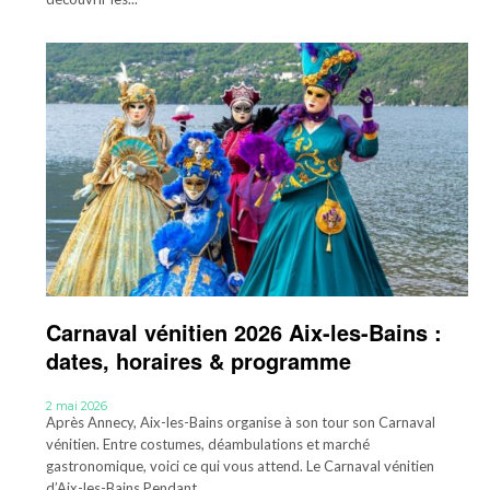
Carnaval vénitien 2026 Aix-les-Bains :
dates, horaires & programme
2 mai 2026
Après Annecy, Aix-les-Bains organise à son tour son Carnaval
vénitien. Entre costumes, déambulations et marché
gastronomique, voici ce qui vous attend. Le Carnaval vénitien
d’Aix-les-Bains Pendant...