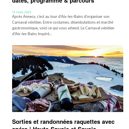
dates, programme & parcours
13 mars 2025
Après Annecy, c'est au tour d'Aix-les-Bains d'organiser son
Carnaval vénitien. Entre costumes, déambulations et marché
gastronomique, voici ce qui vous attend. Le Carnaval vénitien
d'Aix-les-Bains Inspiré...
Sorties et randonnées raquettes avec
apéro | Haute-Savoie et Savoie