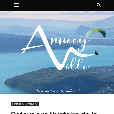
Votre média indépendant !
Histoire & Découverte