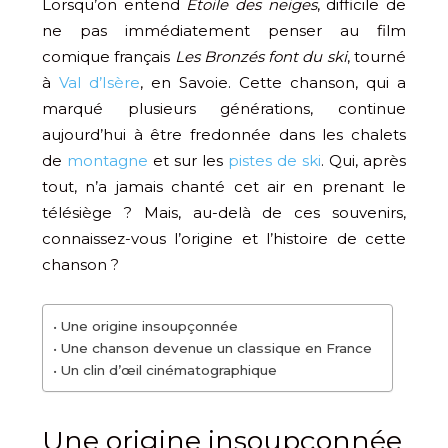
Lorsqu’on entend
Étoile des neiges
, difficile de
ne pas immédiatement penser au film
comique français
Les Bronzés font du ski
, tourné
à
Val d’Isère
, en Savoie. Cette chanson, qui a
marqué plusieurs générations, continue
aujourd’hui à être fredonnée dans les chalets
de
montagne
et sur les
pistes de ski
. Qui, après
tout, n’a jamais chanté cet air en prenant le
télésiège ? Mais, au-delà de ces souvenirs,
connaissez-vous l’origine et l’histoire de cette
chanson ?
Une origine insoupçonnée
Une chanson devenue un classique en France
Un clin d’œil cinématographique
Une origine insoupçonnée