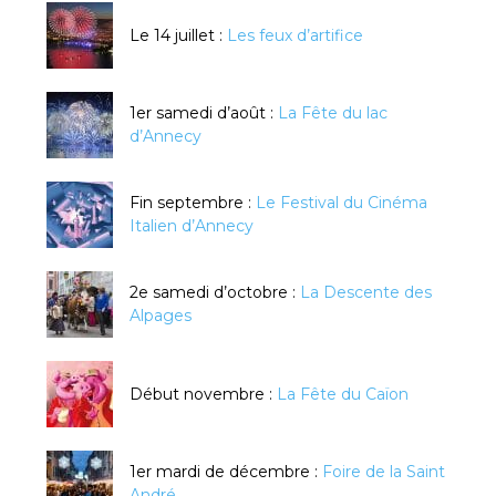
Le 14 juillet :
Les feux d’artifice
1er samedi d’août :
La Fête du lac
d’Annecy
Fin septembre :
Le Festival du Cinéma
Italien d’Annecy
2e samedi d’octobre :
La Descente des
Alpages
Début novembre :
La Fête du Caïon
1er mardi de décembre :
Foire de la Saint
André