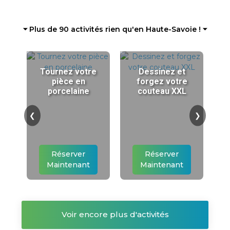
⏷ Plus de 90 activités rien qu'en Haute-Savoie ! ⏷
Tournez votre
Dessinez et
pièce en
forgez votre
porcelaine
couteau XXL
❮
❯
Réserver
Réserver
Maintenant
Maintenant
Voir encore plus d'activités