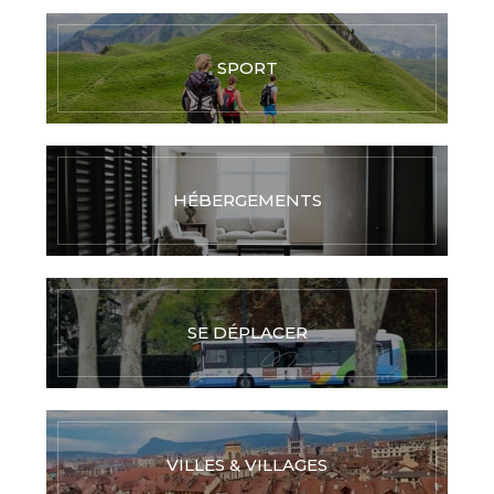
SPORT
HÉBERGEMENTS
SE DÉPLACER
VILLES & VILLAGES