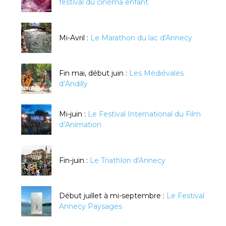
festival du cinéma enfant
Mi-Avril :
Le Marathon du lac d'Annecy
Fin mai, début juin :
Les Médiévales
d’Andilly
Mi-juin :
Le Festival International du Film
d’Animation
Fin-juin :
Le Triathlon d'Annecy
Début juillet à mi-septembre :
Le Festival
Annecy Paysages