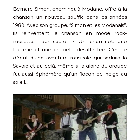
Bernard Simon, cheminot à Modane, offre à la
chanson un nouveau souffle dans les années
1980. Avec son groupe, “Simon et les Modanais”,
ils réinventent la chanson en mode rock-
musette. Leur secret ? Un cheminot, une
batterie et une chapelle désaffectée. C’est le
début d’une aventure musicale qui séduira la
Savoie et au-delà, même si la gloire du groupe
fut aussi éphémère qu’un flocon de neige au
soleil​…