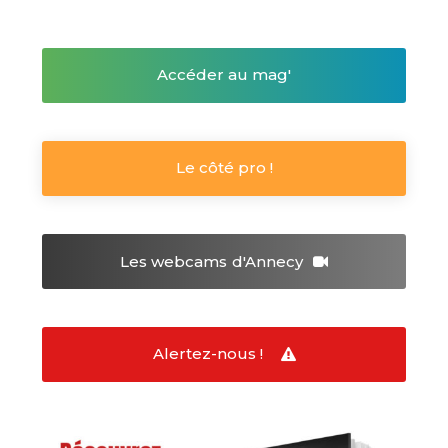
Accéder au mag'
Le côté pro !
Les webcams
d'Annecy
Alertez-nous !