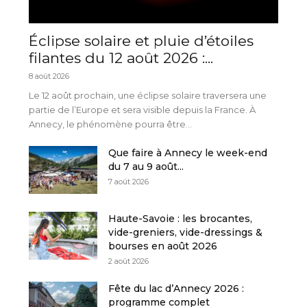
Éclipse solaire et pluie d’étoiles
filantes du 12 août 2026 :...
8 août 2026
Le 12 août prochain, une éclipse solaire traversera une
partie de l’Europe et sera visible depuis la France. À
Annecy, le phénomène pourra être...
Que faire à Annecy le week-end
du 7 au 9 août...
7 août 2026
Haute-Savoie : les brocantes,
vide-greniers, vide-dressings &
bourses en août 2026
2 août 2026
Fête du lac d’Annecy 2026 :
programme complet