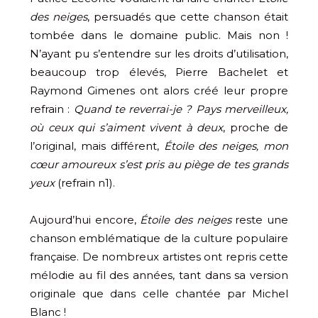
des neiges
, persuadés que cette chanson était
tombée dans le domaine public. Mais non !
N’ayant pu s’entendre sur les droits d’utilisation,
beaucoup trop élevés, Pierre Bachelet et
Raymond Gimenes ont alors créé leur propre
refrain :
Quand te reverrai-je ?
Pays merveilleux,
où ceux qui s’aiment
vivent à deux
, proche de
l’original, mais différent,
Étoile des neiges, mon
cœur amoureux s’est pris au piège de tes grands
yeux
(refrain n1).
Aujourd’hui encore,
Étoile des neiges
reste une
chanson emblématique de la culture populaire
française. De nombreux artistes ont repris cette
mélodie au fil des années, tant dans sa version
originale que dans celle chantée par Michel
Blanc !