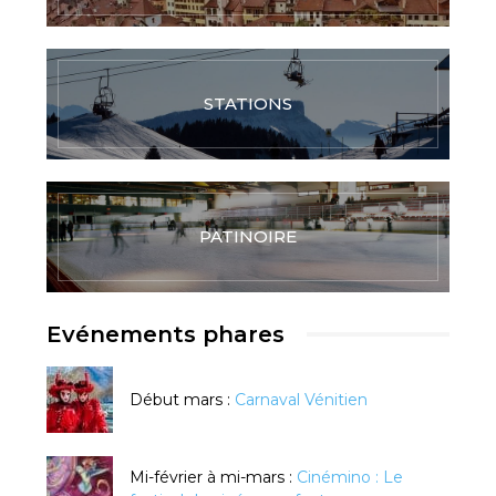
STATIONS
PATINOIRE
Evénements phares
Début mars :
Carnaval Vénitien
Mi-février à mi-mars :
Cinémino : Le