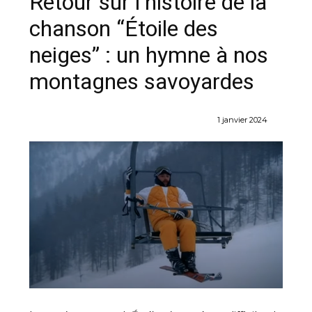
Retour sur l’histoire de la
chanson “Étoile des
neiges” : un hymne à nos
montagnes savoyardes
1 janvier 2024