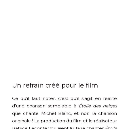
Un refrain créé pour le film
Ce qu’il faut noter, c’est qu’il s’agit en réalité
d’une chanson semblable à
Étoile des neiges
que chante Michel Blanc, et non la chanson
originale ! La production du film et le réalisateur
Patrice Leconte voulaient lui faire chanter
Étoile