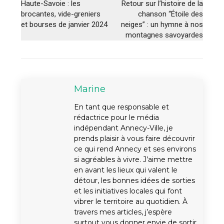
Haute-Savoie : les
Retour sur l’histoire de la
brocantes, vide-greniers
chanson “Étoile des
et bourses de janvier 2024
neiges” : un hymne à nos
montagnes savoyardes
Marine
En tant que responsable et
rédactrice pour le média
indépendant Annecy-Ville, je
prends plaisir à vous faire découvrir
ce qui rend Annecy et ses environs
si agréables à vivre. J’aime mettre
en avant les lieux qui valent le
détour, les bonnes idées de sorties
et les initiatives locales qui font
vibrer le territoire au quotidien. À
travers mes articles, j’espère
surtout vous donner envie de sortir,