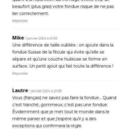
beaufort (plus gras) votre fondue risque de ne pas
lier correctement.
Répondre
Mike
1 janvier 2024 à 2h55
Une différence de taille oubliée : on ajoute dans la
fondue Suisse de la fécule qui évite qu’elle se
sépare et qu’une couche huileuse se forme en
surface. Un petit ajout qui fait toute la différence !
Répondre
Lautre
1 janvier 2024 à 2h39
Vous (français) ne savez pas faire la fondue… Quand
c’est tranché, gommeux, c’est pas une fondue.
Évidemment que je met tout le monde dans le
même panier et que j’espère qu’il y a des
exceptions qui confirmera la règle.