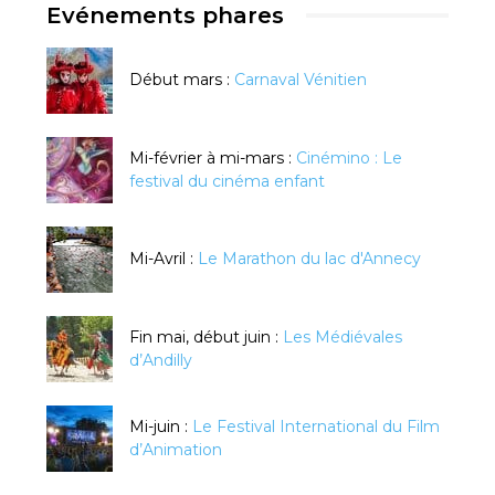
Evénements phares
Début mars :
Carnaval Vénitien
Mi-février à mi-mars :
Cinémino : Le
festival du cinéma enfant
Mi-Avril :
Le Marathon du lac d'Annecy
Fin mai, début juin :
Les Médiévales
d’Andilly
Mi-juin :
Le Festival International du Film
d’Animation