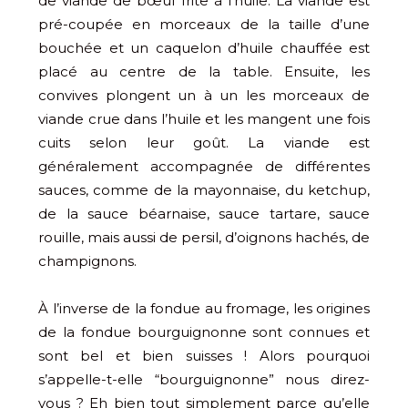
de viande de bœuf frite à l’huile. La viande est
pré-coupée en morceaux de la taille d’une
bouchée et un caquelon d’huile chauffée est
placé au centre de la table. Ensuite, les
convives plongent un à un les morceaux de
viande crue dans l’huile et les mangent une fois
cuits selon leur goût. La viande est
généralement accompagnée de différentes
sauces, comme de la mayonnaise, du ketchup,
de la sauce béarnaise, sauce tartare, sauce
rouille, mais aussi de persil, d’oignons hachés, de
champignons.
À l’inverse de la fondue au fromage, les origines
de la fondue bourguignonne sont connues et
sont bel et bien suisses ! Alors pourquoi
s’appelle-t-elle “bourguignonne” nous direz-
vous ? Eh bien tout simplement parce qu’elle