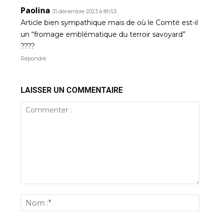
Paolina
31 décembre 2023 à 8h53
Article bien sympathique mais de où le Comté est-il
un “fromage emblématique du terroir savoyard”
????
Répondre
LAISSER UN COMMENTAIRE
Commenter
:
Nom
:*