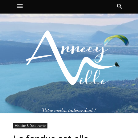
Votre média indépendant !
Histoire & Découverte