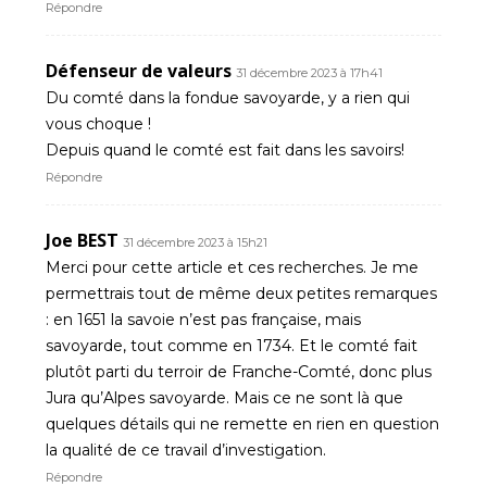
Répondre
Défenseur de valeurs
31 décembre 2023 à 17h41
Du comté dans la fondue savoyarde, y a rien qui
vous choque !
Depuis quand le comté est fait dans les savoirs!
Répondre
Joe BEST
31 décembre 2023 à 15h21
Merci pour cette article et ces recherches. Je me
permettrais tout de même deux petites remarques
: en 1651 la savoie n’est pas française, mais
savoyarde, tout comme en 1734. Et le comté fait
plutôt parti du terroir de Franche-Comté, donc plus
Jura qu’Alpes savoyarde. Mais ce ne sont là que
quelques détails qui ne remette en rien en question
la qualité de ce travail d’investigation.
Répondre