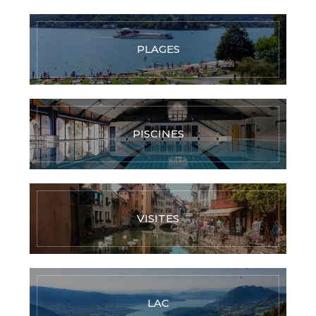
PLAGES
PISCINES
VISITES
LAC