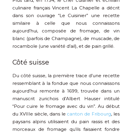
Plus tard, en 1734, le chef cuisinier et écrivain
culinaire français Vincent La Chapelle a décrit
dans son ouvrage “Le Cuisinier” une recette
similaire à celle que nous connaissons
aujourd’hui, composée de fromage, de vin
blanc (parfois de Champagne), de muscade, de
rocambole (une variété d’ail), et de pain grillé.
Côté suisse
Du côté suisse, la première trace d’une recette
ressemblant à la fondue que nous connaissons
aujourd’hui remonte à 1699, trouvée dans un
manuscrit zurichois d’Albert Hauser intitulé
“Pour cuire le fromage avec du vin”. Au début
du XVIIIe siècle, dans le
canton de Fribourg
, les
paysans alpins utilisaient du pain rassis et des
morceaux de fromage qu’ils faisaient fondre