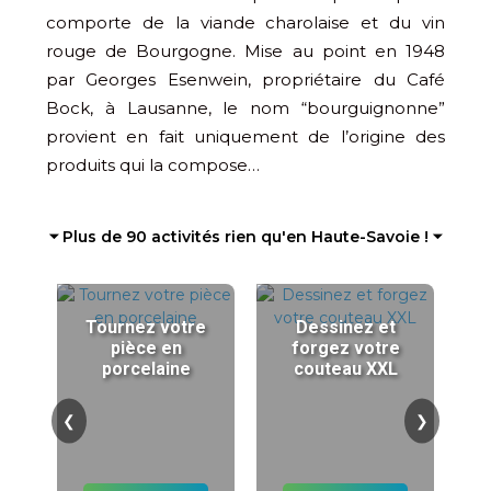
comporte de la viande charolaise et du vin
rouge de Bourgogne. Mise au point en 1948
par Georges Esenwein, propriétaire du Café
Bock, à Lausanne, le nom “bourguignonne”
provient en fait uniquement de l’origine des
produits qui la compose…
⏷ Plus de 90 activités rien qu'en Haute-Savoie ! ⏷
Tournez votre
Dessinez et
pièce en
forgez votre
porcelaine
couteau XXL
❮
❯