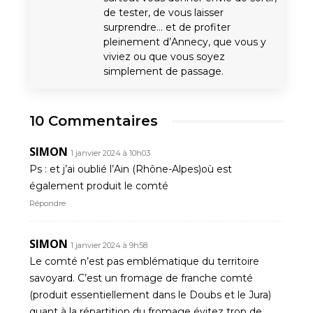
de tester, de vous laisser
surprendre… et de profiter
pleinement d’Annecy, que vous y
viviez ou que vous soyez
simplement de passage.
10 Commentaires
SIMON
1 janvier 2024 à 10h03
Ps : et j’ai oublié l’Ain (Rhône-Alpes)où est
également produit le comté
Répondre
SIMON
1 janvier 2024 à 9h58
Le comté n’est pas emblématique du territoire
savoyard. C’est un fromage de franche comté
(produit essentiellement dans le Doubs et le Jura)
quant à la répartition du fromage évitez trop de