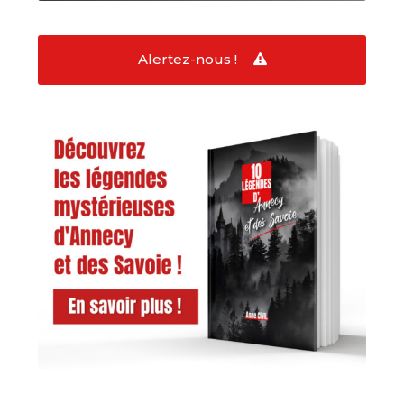
Alertez-nous !