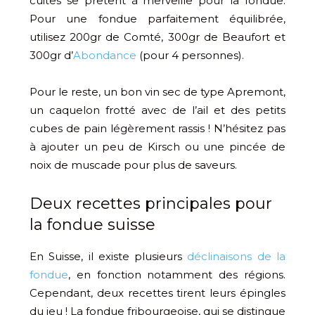
cuites se prêtent à merveille pour la fondue.
Pour une fondue parfaitement équilibrée,
utilisez 200gr de Comté, 300gr de Beaufort et
300gr d’
Abondance
(pour 4 personnes).
Pour le reste, un bon vin sec de type Apremont,
un caquelon frotté avec de l’ail et des petits
cubes de pain légèrement rassis ! N’hésitez pas
à ajouter un peu de Kirsch ou une pincée de
noix de muscade pour plus de saveurs.
Deux recettes principales pour
la fondue suisse
En Suisse, il existe plusieurs
déclinaisons de la
fondue
, en fonction notamment des régions.
Cependant, deux recettes tirent leurs épingles
du jeu ! La fondue fribourgeoise, qui se distingue