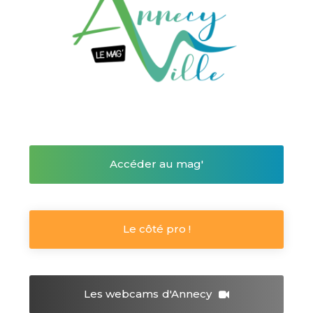
Accéder au mag'
Le côté pro !
Les webcams
d'Annecy