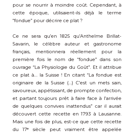
pour
se nourrir à
moindre coût.
Cependant, à
cette époque, utilisaient-ils déjà le terme
“fondue” pour décrire ce plat ?
Ce ne sera qu’en 1825 qu’Anthelme Brillat-
Savarin, le célèbre auteur et gastronome
français, mentionnera réellement pour la
première fois le nom de “fondue” dans son
ouvrage “La Physiologie du Goût”. Et il attribue
ce plat à… la Suisse ! En citant “La fondue est
originaire de la Suisse (…) C’est un mets sain,
savoureux, appétissant, de prompte confection,
et partant toujours prêt à faire face à l’arrivée
de quelques convives inattendus” car il aurait
découvert cette recette en 1793 à Lausanne.
Mais une fois de plus, est-ce que cette recette
du 17ᵉ siècle peut vraiment être appelée