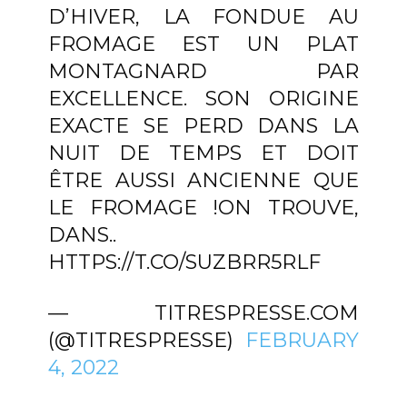
D’HIVER, LA FONDUE AU
FROMAGE EST UN PLAT
MONTAGNARD PAR
EXCELLENCE. SON ORIGINE
EXACTE SE PERD DANS LA
NUIT DE TEMPS ET DOIT
ÊTRE AUSSI ANCIENNE QUE
LE FROMAGE !ON TROUVE,
DANS..
HTTPS://T.CO/SUZBRR5RLF
— TITRESPRESSE.COM
(@TITRESPRESSE)
FEBRUARY
4, 2022