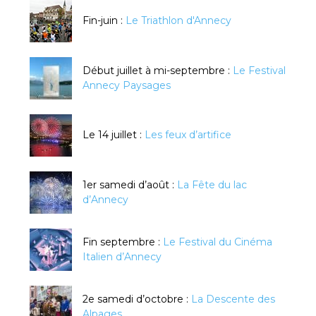
Fin-juin :
Le Triathlon d'Annecy
Début juillet à mi-septembre :
Le Festival
Annecy Paysages
Le 14 juillet :
Les feux d’artifice
1er samedi d’août :
La Fête du lac
d’Annecy
Fin septembre :
Le Festival du Cinéma
Italien d’Annecy
2e samedi d’octobre :
La Descente des
Alpages