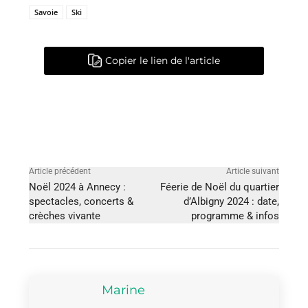
Savoie
Ski
Copier le lien de l'article
Article précédent
Article suivant
Noël 2024 à Annecy :
Féerie de Noël du quartier
spectacles, concerts &
d’Albigny 2024 : date,
crèches vivante
programme & infos
Marine