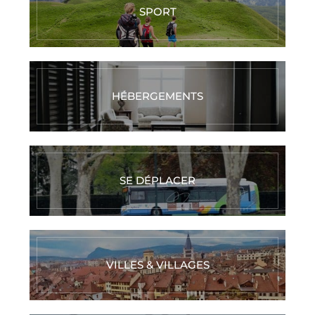
SPORT
HÉBERGEMENTS
SE DÉPLACER
VILLES & VILLAGES