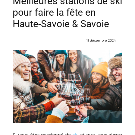
Meilleures stations de ski
pour faire la fête en
Haute-Savoie & Savoie
11 décembre 2024
Si vous êtes passionné de
ski
et que vous aimez