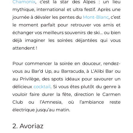
Chamonix
, c’est la star des Alpes : un lieu
mythique, international et ultra festif. Après une
journée à dévaler les pentes du
Mont-Blanc
, c’est
le moment parfait pour retrouver vos amis et
échanger vos meilleurs souvenirs de ski… ou bien
déjà imaginer les soirées déjantées qui vous
attendent !
Pour commencer la soirée en douceur, rendez-
vous au Bar’d Up, au Barracuda, à L’Alibi Bar ou
au Privilège, des spots idéaux pour savourer un
délicieux
cocktail
. Si vous êtes plutôt du genre à
vouloir faire durer la fête, direction le Carmen
Club ou l’Amnesia, où l’ambiance reste
électrique jusqu’au matin.
2. Avoriaz