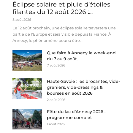
Éclipse solaire et pluie d’étoiles
filantes du 12 août 2026 :...
8 août 2026
Le 12 août prochain, une éclipse solaire traversera une
partie de l’Europe et sera visible depuis la France. À
Annecy, le phénomène pourra être...
Que faire à Annecy le week-end
du 7 au 9 août...
7 août 2026
Haute-Savoie : les brocantes, vide-
greniers, vide-dressings &
bourses en août 2026
2 août 2026
Fête du lac d’Annecy 2026 :
programme complet
1 août 2026