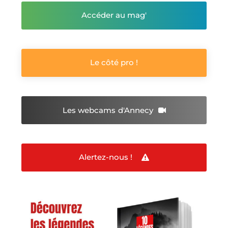
Accéder au mag'
Le côté pro !
Les webcams
d'Annecy
Alertez-nous !