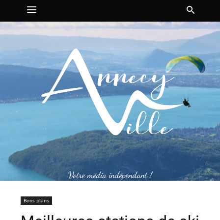
Votre média indépendant !
Bons plans