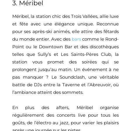
3. Méribel
Méribel, la station chic des Trois Vallées, allie luxe
et fête avec une élégance unique. Reconnue
pour ses après-ski animés, elle attire des fêtards
du monde entier. Avec des
bars
comme le Rond-
Point ou le Downtown Bar et des discothèques
telles que Sully’s et Les Saints-Pères Club, la
station vous promet des soirées qui se
prolongent jusqu’au matin. Un événement à ne
pas manquer ? Le Soundclash, une véritable
battle de DJs entre la Taverne et l’Abreuvoir, où
l’ambiance atteint des sommets.
En plus des afters, Méribel organise
régulièrement des concerts live pour tous les
goûts, de l’électro au jazz, pour varier les plaisirs
après une journée sur les pistes.