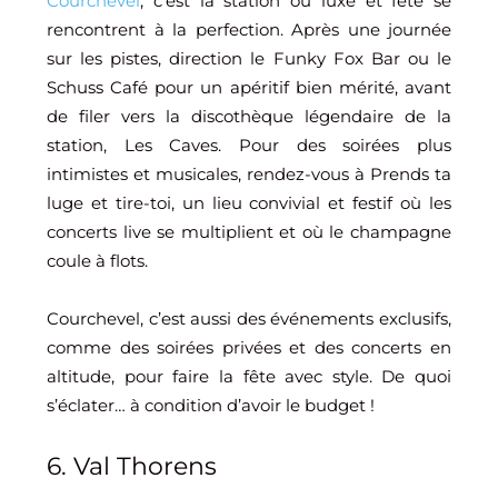
Courchevel
, c’est la station où luxe et fête se
rencontrent à la perfection. Après une journée
sur les pistes, direction le Funky Fox Bar ou le
Schuss Café pour un apéritif bien mérité, avant
de filer vers la discothèque légendaire de la
station, Les Caves. Pour des soirées plus
intimistes et musicales, rendez-vous à Prends ta
luge et tire-toi, un lieu convivial et festif où les
concerts live se multiplient et où le champagne
coule à flots.
Courchevel, c’est aussi des événements exclusifs,
comme des soirées privées et des concerts en
altitude, pour faire la fête avec style. De quoi
s’éclater… à condition d’avoir le budget !
6. Val Thorens