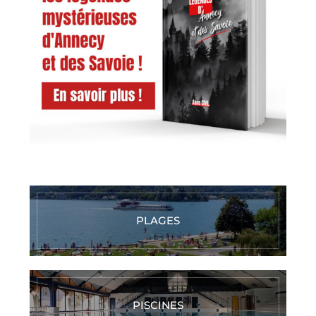
PLAGES
PISCINES