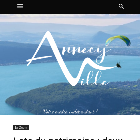
Votre média indépendant !
Le Zoom