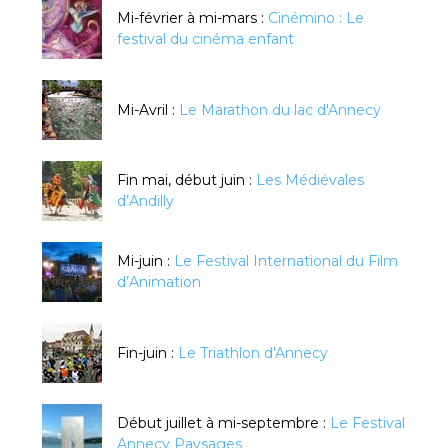
Mi-février à mi-mars :
Cinémino : Le
festival du cinéma enfant
Mi-Avril :
Le Marathon du lac d'Annecy
Fin mai, début juin :
Les Médiévales
d’Andilly
Mi-juin :
Le Festival International du Film
d’Animation
Fin-juin :
Le Triathlon d'Annecy
Début juillet à mi-septembre :
Le Festival
Annecy Paysages