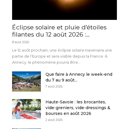
Éclipse solaire et pluie d’étoiles
filantes du 12 août 2026 :...
8 août 2026
Le 12 août prochain, une éclipse solaire traversera une
partie de l’Europe et sera visible depuis la France. À
Annecy, le phénomène pourra être...
Que faire à Annecy le week-end
du 7 au 9 août...
7 août 2026
Haute-Savoie : les brocantes,
vide-greniers, vide-dressings &
bourses en août 2026
2 août 2026