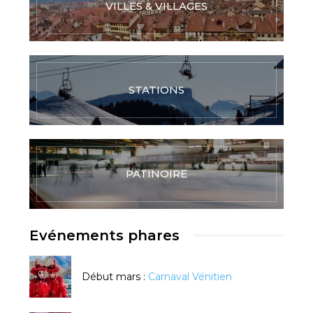
VILLES & VILLAGES
STATIONS
PATINOIRE
Evénements phares
Début mars :
Carnaval Vénitien