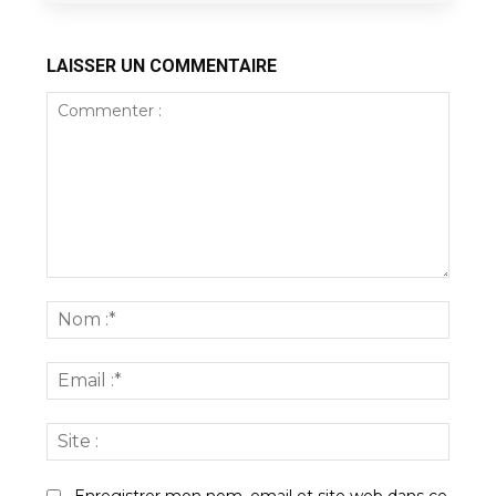
LAISSER UN COMMENTAIRE
Commenter
:
Nom
:*
Email
:*
Site
:
Enregistrer mon nom, email et site web dans ce