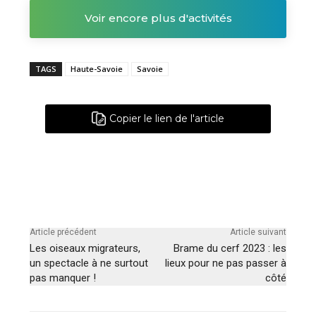
Voir encore plus d'activités
TAGS
Haute-Savoie
Savoie
Copier le lien de l'article
Article précédent
Article suivant
Les oiseaux migrateurs,
Brame du cerf 2023 : les
un spectacle à ne surtout
lieux pour ne pas passer à
pas manquer !
côté