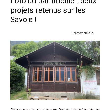
Loto du patrimoine : deux
projets retenus sur les
Savoie !
10 septembre 2023
Peu à peu, le patrimoine français se dégrade et