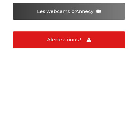
Les webcams
d'Annecy
Alertez-nous !