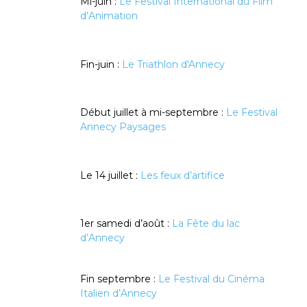
Mi-juin :
Le Festival International du Film
d’Animation
Fin-juin :
Le Triathlon d'Annecy
Début juillet à mi-septembre :
Le Festival
Annecy Paysages
Le 14 juillet :
Les feux d’artifice
1er samedi d’août :
La Fête du lac
d’Annecy
Fin septembre :
Le Festival du Cinéma
Italien d’Annecy