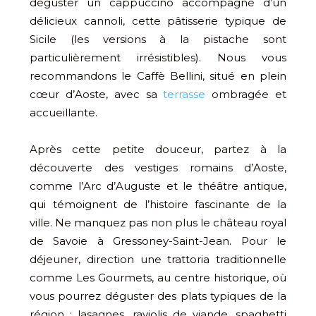
déguster un cappuccino accompagné d’un
délicieux cannoli, cette pâtisserie typique de
Sicile (les versions à la pistache sont
particulièrement irrésistibles). Nous vous
recommandons le Caffè Bellini, situé en plein
cœur d’Aoste, avec sa
terrasse
ombragée et
accueillante.
Après cette petite douceur, partez à la
découverte des vestiges romains d’Aoste,
comme l’Arc d’Auguste et le théâtre antique,
qui témoignent de l’histoire fascinante de la
ville. Ne manquez pas non plus le château royal
de Savoie à Gressoney-Saint-Jean. Pour le
déjeuner, direction une trattoria traditionnelle
comme Les Gourmets, au centre historique, où
vous pourrez déguster des plats typiques de la
région : lasagnes, raviolis de viande, spaghetti