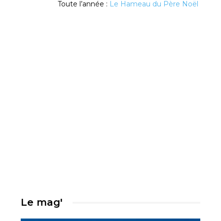
Toute l’année :
Le Hameau du Père Noël
Le mag'