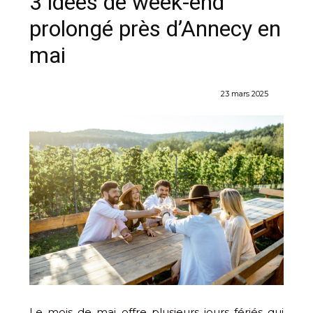
3 idées de week-end
prolongé près d’Annecy en
mai
23 mars 2025
Le mois de mai offre plusieurs jours fériés qui