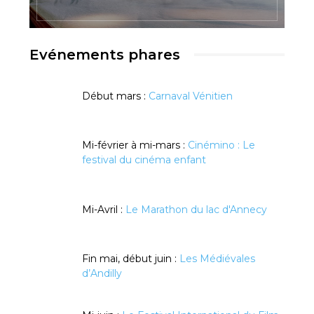
Evénements phares
Début mars :
Carnaval Vénitien
Mi-février à mi-mars :
Cinémino : Le
festival du cinéma enfant
Mi-Avril :
Le Marathon du lac d'Annecy
Fin mai, début juin :
Les Médiévales
d’Andilly