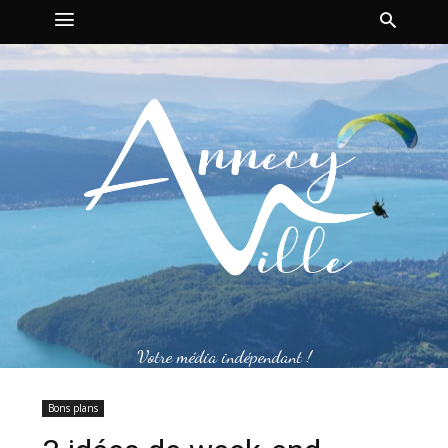
Votre média indépendant !
Bons plans