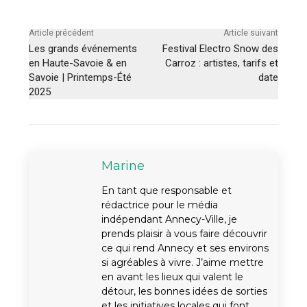
Article précédent
Article suivant
Les grands événements
Festival Electro Snow des
en Haute-Savoie & en
Carroz : artistes, tarifs et
Savoie | Printemps-Été
date
2025
Marine
En tant que responsable et
rédactrice pour le média
indépendant Annecy-Ville, je
prends plaisir à vous faire découvrir
ce qui rend Annecy et ses environs
si agréables à vivre. J’aime mettre
en avant les lieux qui valent le
détour, les bonnes idées de sorties
et les initiatives locales qui font