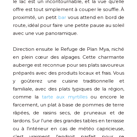
le lac est un incontournable, et la vue qu’elle
offre est tout simplement à couper le souffle. À
proximité, un petit
bar
vous attend en bord de
route, idéal pour faire une petite pause au soleil
avec une vue panoramique.
Direction ensuite le Refuge de Plan Mya, niché
en plein cœur des alpages. Cette charmante
auberge est reconnue pour ses plats savoureux
préparés avec des produits locaux et frais. Vous
y goûterez une cuisine traditionnelle et
familiale, avec des plats typiques de la région,
comme la
tarte aux myrtilles
ou encore le
farcement, un plat à base de pommes de terre
râpées, de raisins secs, de pruneaux et de
lardons. Sur l’une des grandes tables en terrasse
ou à l’intérieur en cas de météo capricieuse,
c’est vraiment l’endroit parfait pour se