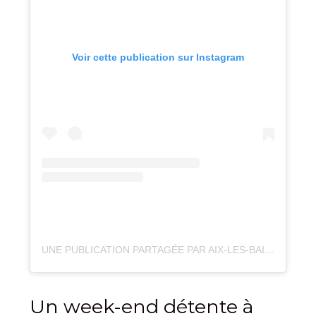
Voir cette publication sur Instagram
UNE PUBLICATION PARTAGÉE PAR AIX-LES-BAINS (@AIXLESBAINS_SAVOIE)
Un week-end détente à