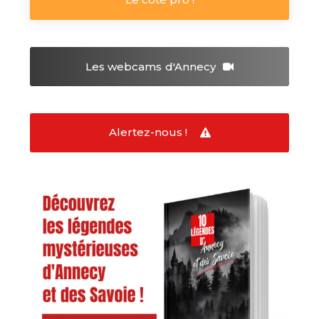
Les webcams
d'Annecy
Alertez-nous !