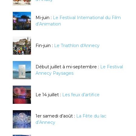
Mi-juin :
Le Festival International du Film
d’Animation
Fin-juin :
Le Triathlon d'Annecy
Début juillet à mi-septembre :
Le Festival
Annecy Paysages
Le 14 juillet :
Les feux d’artifice
1er samedi d’août :
La Fête du lac
d’Annecy