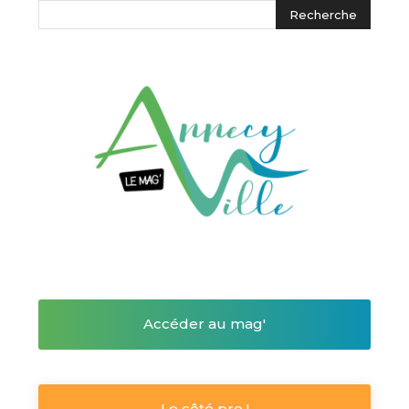
Accéder au mag'
Le côté pro !