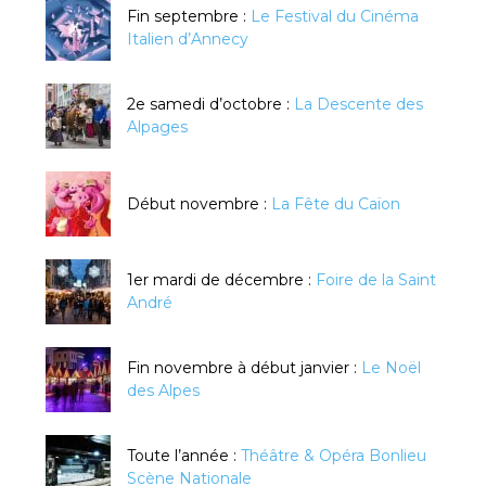
Fin septembre :
Le Festival du Cinéma
Italien d’Annecy
2e samedi d’octobre :
La Descente des
Alpages
Début novembre :
La Fête du Caïon
1er mardi de décembre :
Foire de la Saint
André
Fin novembre à début janvier :
Le Noël
des Alpes
Toute l’année :
Théâtre & Opéra Bonlieu
Scène Nationale