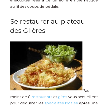
anecdotes liées à ce territoire emblématique
au fil des coups de pédale.
Se restaurer au plateau
des Glières
Pas
moins de 8
restaurants
et
gîtes
vous accueillent
pour déguster les
spécialités locales
après une