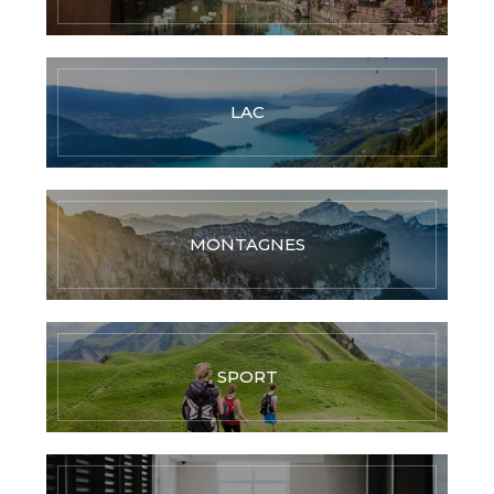
LAC
MONTAGNES
SPORT