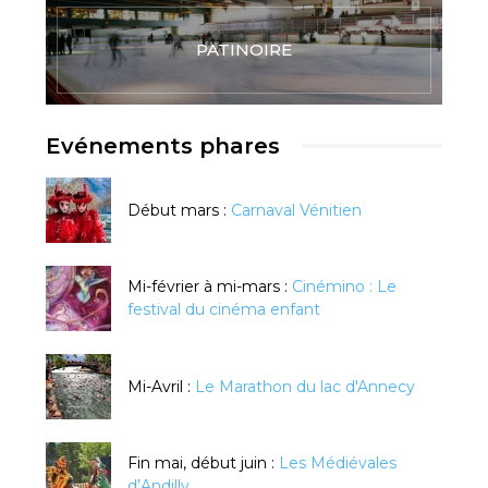
PATINOIRE
Evénements phares
Début mars :
Carnaval Vénitien
Mi-février à mi-mars :
Cinémino : Le
festival du cinéma enfant
Mi-Avril :
Le Marathon du lac d'Annecy
Fin mai, début juin :
Les Médiévales
d’Andilly