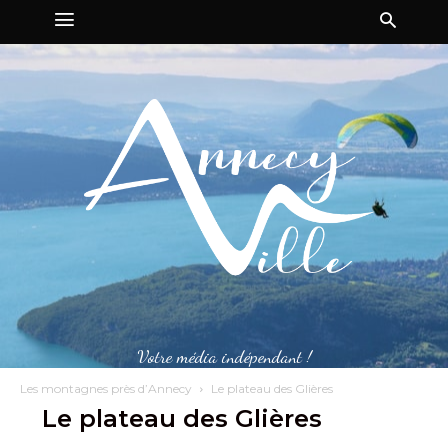
Votre média indépendant !
Les montagnes près d’Annecy
Le plateau des Glières
Le plateau des Glières