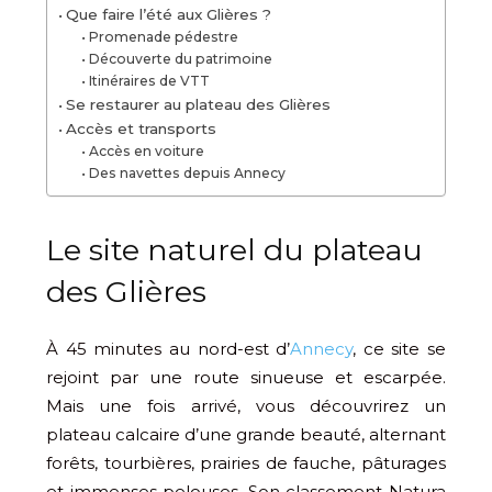
Que faire l’été aux Glières ?
Promenade pédestre
Découverte du patrimoine
Itinéraires de VTT
Se restaurer au plateau des Glières
Accès et transports
Accès en voiture
Des navettes depuis Annecy
Le site naturel du plateau
des Glières
À 45 minutes au nord-est d’
Annecy
, ce site se
rejoint par une route sinueuse et escarpée.
Mais une fois arrivé, vous découvrirez un
plateau calcaire d’une grande beauté, alternant
forêts, tourbières, prairies de fauche, pâturages
et immenses pelouses. Son classement Natura