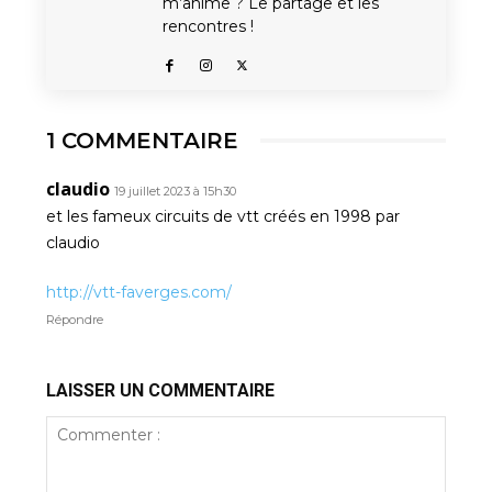
m’anime ? Le partage et les
rencontres !
1 COMMENTAIRE
claudio
19 juillet 2023 à 15h30
et les fameux circuits de vtt créés en 1998 par
claudio
http://vtt-faverges.com/
Répondre
LAISSER UN COMMENTAIRE