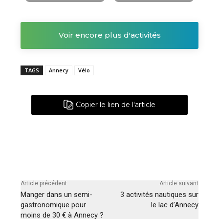
Voir encore plus d'activités
TAGS
Annecy
Vélo
Copier le lien de l'article
Article précédent
Article suivant
Manger dans un semi-
3 activités nautiques sur
gastronomique pour
le lac d’Annecy
moins de 30 € à Annecy ?