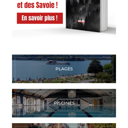
PLAGES
PISCINES