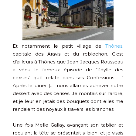
Et notamment le petit village de
Thônes
,
capitale des Aravis et du reblochon. C’est
d’ailleurs à Thônes que Jean-Jacques Rousseau
a vécu le fameux épisode de “l’idylle des
cerises” qu’il relate dans ses Confessions : ”
Après le dîner […] nous allâmes achever notre
dessert avec des cerises. Je montais sur l’arbre,
et je leur en jetais des bouquets dont elles me
rendaient des noyaux à travers les branches.
Une fois Melle Gallay, avançant son tablier et
reculant la tête se présentait si bien, et je visais