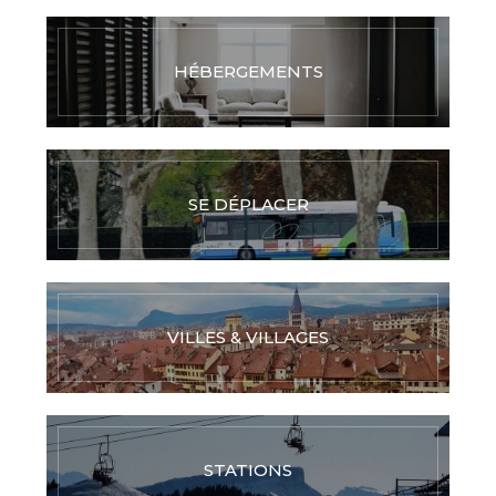
HÉBERGEMENTS
SE DÉPLACER
VILLES & VILLAGES
STATIONS