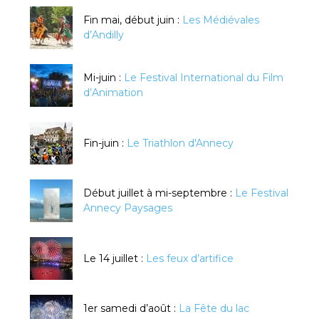
Fin mai, début juin :
Les Médiévales
d’Andilly
Mi-juin :
Le Festival International du Film
d’Animation
Fin-juin :
Le Triathlon d'Annecy
Début juillet à mi-septembre :
Le Festival
Annecy Paysages
Le 14 juillet :
Les feux d’artifice
1er samedi d’août :
La Fête du lac