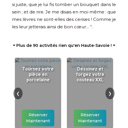
si juste, que je lui fis tomber un bouquet dans le
sein ; et de rire. Je me disais en moi-même : que
mes lèvres ne sont-elles des cerises ! Comme je
les leur jetterais ainsi de bon cœur… “.
⏷ Plus de 90 activités rien qu'en Haute-Savoie ! ⏷
Tournez votre
Dessinez et
pièce en
forgez votre
porcelaine
couteau XXL
❮
❯
Réserver
Réserver
Maintenant
Maintenant