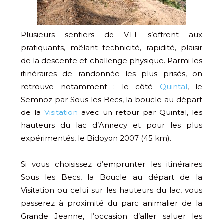
Plusieurs sentiers de VTT s’offrent aux
pratiquants, mêlant technicité, rapidité, plaisir
de la descente et challenge physique. Parmi les
itinéraires de randonnée les plus prisés, on
retrouve notamment : le côté
Quintal
, le
Semnoz par Sous les Becs, la boucle au départ
de la
Visitation
avec un retour par Quintal, les
hauteurs du lac d’Annecy et pour les plus
expérimentés, le Bidoyon 2007 (45 km).
Si vous choisissez d’emprunter les itinéraires
Sous les Becs, la Boucle au départ de la
Visitation ou celui sur les hauteurs du lac, vous
passerez à proximité du parc animalier de la
Grande Jeanne, l’occasion d’aller saluer les