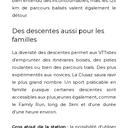
bien entendu des incontournables, mais les 125
km de parcours balisés valent également le
détour.
Des descentes aussi pour les
familles
La diversité des descentes permet aux VTTistes
d’emprunter des itinéraires boisés, des pistes
roulantes ou bien des parcours trails. Des plus
expérimentés aux novices, La Clusaz saura ravir
le plus grand nombre. Un sport praticable en
famille puisque certaines descentes sont
accessibles aux plus jeunes également, comme
le Family Run, long de 3km et d’une durée
d’une heure environ.
Gros atout de la station :
la possibilité d’utiliser