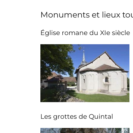
Monuments et lieux tou
Église romane du XIe siècle
Les grottes de Quintal