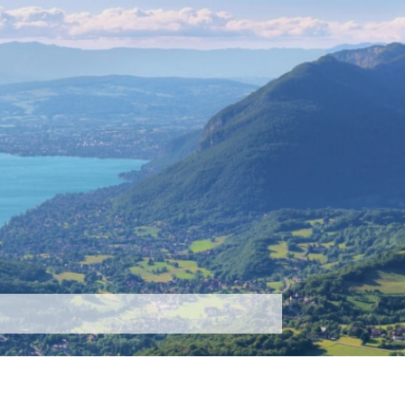
tez-nous
Plus