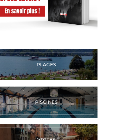
PLAGES
PISCINES
VISITES