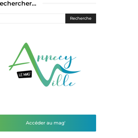
echercher…
Accéder au mag'