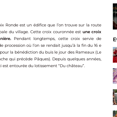
ix Ronde est un édifice que l’on trouve sur la route
pale du village. Cette croix couronnée est
une croix
nière.
Pendant longtemps, cette croix servie de
E
de procession où l’on se rendait jusqu’à la fin du 16 e
 pour la bénédiction du buis le jour des Rameaux (Le
che qui précède Pâques). Depuis quelques années,
ci est entourée du lotissement “Du château”.