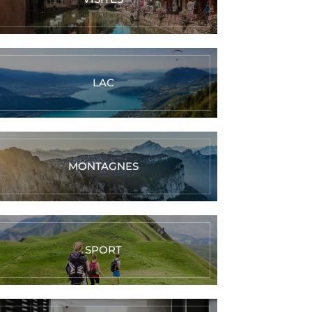
LAC
MONTAGNES
SPORT