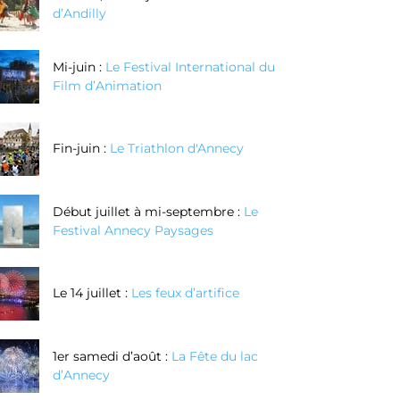
d’Andilly
Mi-juin :
Le Festival International du
Film d’Animation
Fin-juin :
Le Triathlon d'Annecy
Début juillet à mi-septembre :
Le
Festival Annecy Paysages
Le 14 juillet :
Les feux d’artifice
1er samedi d’août :
La Fête du lac
d’Annecy