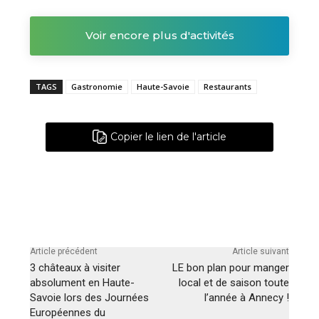
Voir encore plus d'activités
TAGS
Gastronomie
Haute-Savoie
Restaurants
Copier le lien de l'article
Article précédent
Article suivant
3 châteaux à visiter
LE bon plan pour manger
absolument en Haute-
local et de saison toute
Savoie lors des Journées
l’année à Annecy !
Européennes du