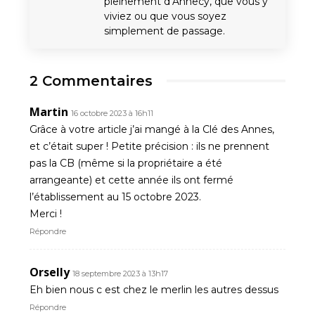
pleinement d’Annecy, que vous y
viviez ou que vous soyez
simplement de passage.
2 Commentaires
Martin
16 octobre 2023 à 16h11
Grâce à votre article j’ai mangé à la Clé des Annes,
et c’était super ! Petite précision : ils ne prennent
pas la CB (même si la propriétaire a été
arrangeante) et cette année ils ont fermé
l’établissement au 15 octobre 2023.
Merci !
Répondre
Orselly
18 septembre 2023 à 13h17
Eh bien nous c est chez le merlin les autres dessus
Répondre