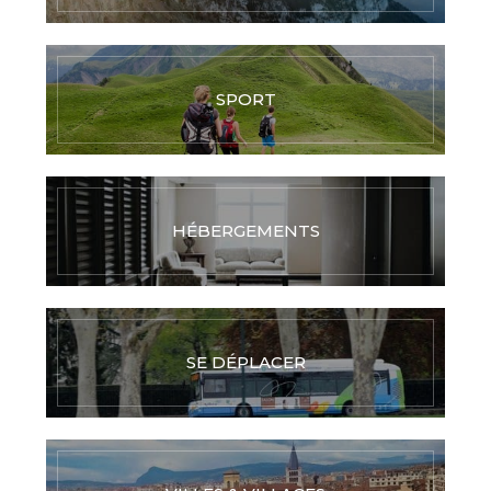
SPORT
HÉBERGEMENTS
SE DÉPLACER