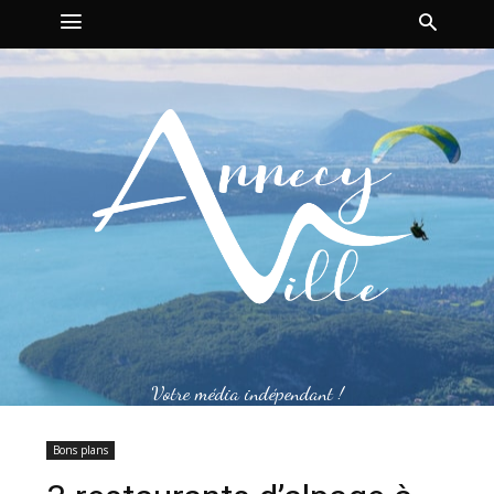
Votre média indépendant !
Bons plans