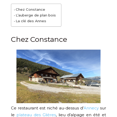
Chez Constance
L’auberge de plan bois
La clé des Annes
Chez Constance
Ce restaurant est niché au-dessus d’
Annecy
sur
le
plateau des Glières
, lieu d’alpage en été et