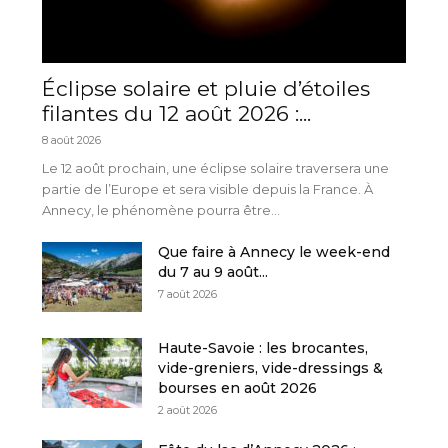
Éclipse solaire et pluie d’étoiles
filantes du 12 août 2026 :...
8 août 2026
Le 12 août prochain, une éclipse solaire traversera une
partie de l’Europe et sera visible depuis la France. À
Annecy, le phénomène pourra être...
Que faire à Annecy le week-end
du 7 au 9 août...
7 août 2026
Haute-Savoie : les brocantes,
vide-greniers, vide-dressings &
bourses en août 2026
2 août 2026