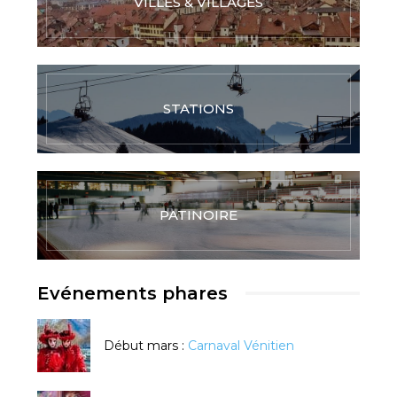
VILLES & VILLAGES
STATIONS
PATINOIRE
Evénements phares
Début mars :
Carnaval Vénitien