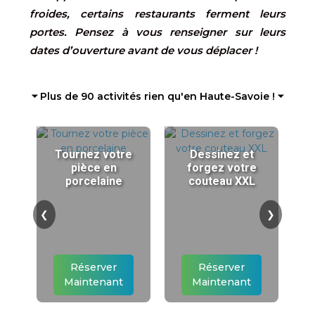
froides, certains restaurants ferment leurs
portes. Pensez à vous renseigner sur leurs
dates d’ouverture avant de vous déplacer !
⏷ Plus de 90 activités rien qu'en Haute-Savoie ! ⏷
Tournez votre
Dessinez et
pièce en
forgez votre
porcelaine
couteau XXL
❮
❯
Réserver
Réserver
Maintenant
Maintenant