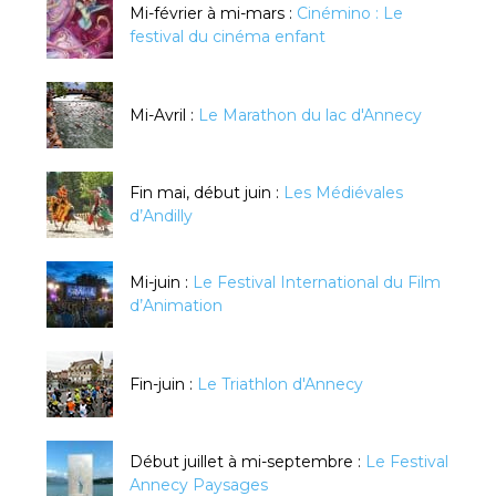
Mi-février à mi-mars :
Cinémino : Le
festival du cinéma enfant
Mi-Avril :
Le Marathon du lac d'Annecy
Fin mai, début juin :
Les Médiévales
d’Andilly
Mi-juin :
Le Festival International du Film
d’Animation
Fin-juin :
Le Triathlon d'Annecy
Début juillet à mi-septembre :
Le Festival
Annecy Paysages