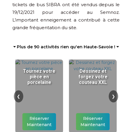
tickets de bus SIBRA ont été vendus depuis le
19/12/2021 pour accéder au Semnoz.
L’important enneigement a contribué à cette
grande fréquentation du site.
⏷ Plus de 90 activités rien qu'en Haute-Savoie ! ⏷
Tournez votre
Dessinez et
pièce en
forgez votre
porcelaine
couteau XXL
❮
❯
Réserver
Réserver
Maintenant
Maintenant