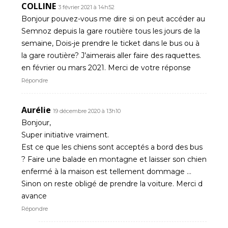
COLLINE
3 février 2021 à 14h52
Bonjour pouvez-vous me dire si on peut accéder au
Semnoz depuis la gare routière tous les jours de la
semaine, Dois-je prendre le ticket dans le bus ou à
la gare routière? J’aimerais aller faire des raquettes.
en février ou mars 2021. Merci de votre réponse
Répondre
Aurélie
19 décembre 2020 à 13h10
Bonjour,
Super initiative vraiment.
Est ce que les chiens sont acceptés a bord des bus
? Faire une balade en montagne et laisser son chien
enfermé à la maison est tellement dommage …
Sinon on reste obligé de prendre la voiture. Merci d
avance
Répondre