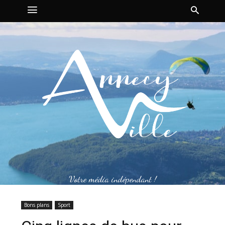
Votre média indépendant !
Bons plans
Sport