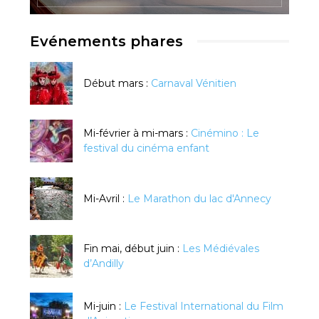
Evénements phares
Début mars :
Carnaval Vénitien
Mi-février à mi-mars :
Cinémino : Le
festival du cinéma enfant
Mi-Avril :
Le Marathon du lac d'Annecy
Fin mai, début juin :
Les Médiévales
d’Andilly
Mi-juin :
Le Festival International du Film