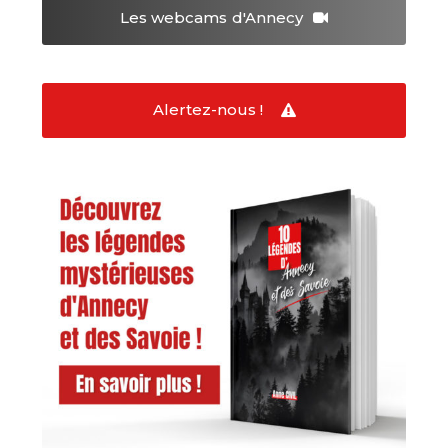
Les webcams
d'Annecy
Alertez-nous !