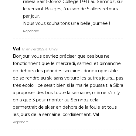
reliera Saint-Jorioz Collège P+R au Semnoz, sur
le versant Bauges, à raison de 5 allers-retours
par jour.
Nous vous souhaitons une belle journée !
Répondre
Val
17 janvier 2022 à 18h29
Bonjour, vous devriez préciser que ces bus ne
fonctionnent que le mercredi, samedi et dimanche
en dehors des périodes scolaires. donc impossible
de se rendre au ski sans voiture les autres jours… pas
très ecolo… ce serait bien si la mairie poussait la Sibra
à proposer des bus toute la semaine, même s’il n’y
en a que 3 pour monter au Semnoz cela
permettrait de skier en dehors de la foule et tous
les jours de la semaine. cordialement. Val
Répondre