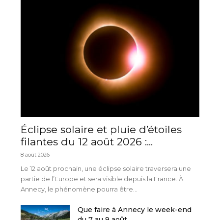
Éclipse solaire et pluie d’étoiles
filantes du 12 août 2026 :...
8 août 2026
Le 12 août prochain, une éclipse solaire traversera une
partie de l’Europe et sera visible depuis la France. À
Annecy, le phénomène pourra être...
Que faire à Annecy le week-end
du 7 au 9 août...