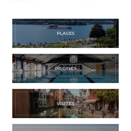
PLAGES
PISCINES
VISITES