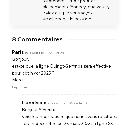
surprendre… et de profiter
pleinement d’Annecy, que vous y
viviez ou que vous soyez
simplement de passage.
8 Commentaires
Paris
18 novembre 2022 à 15h39
Bonjour,
est-ce que la ligne Duingt-Semnoz sera effective
pour cet hiver 2023 ?
Merci
Répondre
L'annécien
22 novembre 2022 à 14h00
Bonjour Séverine,
Voici les informations que nous avons récoltées
: du 14 décembre au 26 mars 2023, la ligne S3