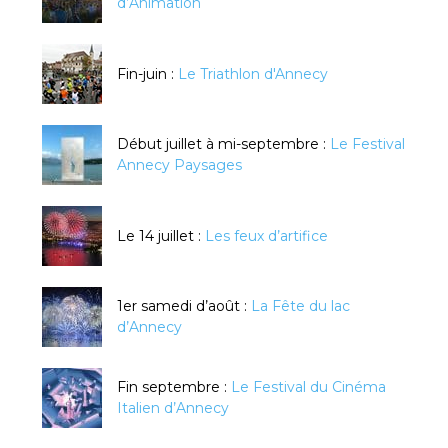
d’Animation
Fin-juin :
Le Triathlon d'Annecy
Début juillet à mi-septembre :
Le Festival
Annecy Paysages
Le 14 juillet :
Les feux d’artifice
1er samedi d’août :
La Fête du lac
d’Annecy
Fin septembre :
Le Festival du Cinéma
Italien d’Annecy