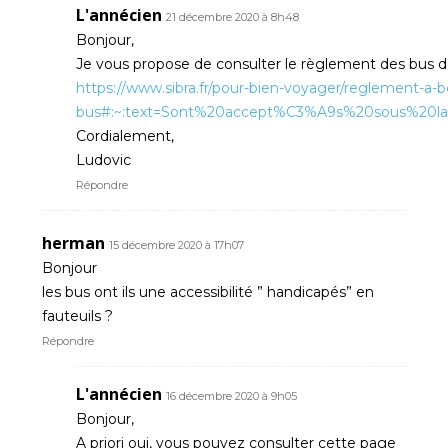
L'annécien
21 décembre 2020 à 8h48
Bonjour,
Je vous propose de consulter le règlement des bus de
https://www.sibra.fr/pour-bien-voyager/reglement-a-b
bus#:~:text=Sont%20accept%C3%A9s%20sous%20la
Cordialement,
Ludovic
Répondre
herman
15 décembre 2020 à 17h07
Bonjour
les bus ont ils une accessibilité ” handicapés” en
fauteuils ?
Répondre
L'annécien
16 décembre 2020 à 9h05
Bonjour,
A priori oui, vous pouvez consulter cette page