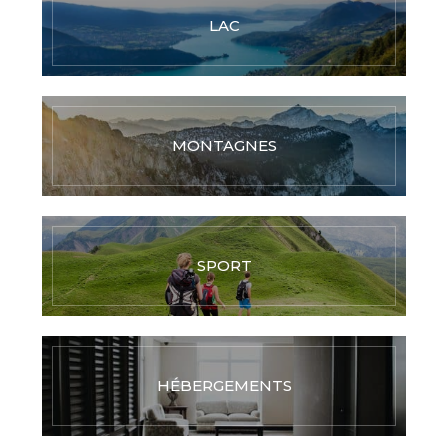
LAC
MONTAGNES
SPORT
HÉBERGEMENTS