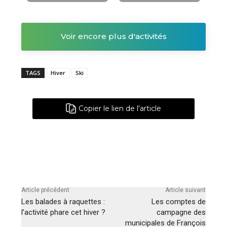
Voir encore plus d'activités
TAGS
Hiver
Ski
Copier le lien de l'article
Article précédent
Article suivant
Les balades à raquettes :
Les comptes de
l’activité phare cet hiver ?
campagne des
municipales de François