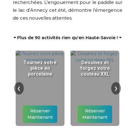
recherchées. L’engouement pour le paddle sur
le lac d’Annecy cet été, démontre l’émergence
de ces nouvelles attentes.
⏷ Plus de 90 activités rien qu'en Haute-Savoie ! ⏷
Tournez votre
Dessinez et
pièce en
forgez votre
porcelaine
couteau XXL
❮
❯
Réserver
Réserver
Maintenant
Maintenant