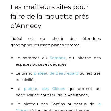
Les meilleurs sites pour
faire de la raquette prés
d’Annecy
L’idéal est de choisir des étendues
géographiques assez planes comme :
Le sommet du
Semnoz
, qui alterne des
espaces boisés et dégagés,
Le grand
plateau de Beauregard
qui est très
ensoleillé,
Le
plateau des Glières
qui permet de
découvrir ce haut lieu de la Résistance,
Le plateau des Confins au-dessus de
la
Clusaz
où l’on peut croiser des chamois.