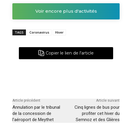
Voir encore plus d'activités
TAGS
Coronavirus
Hiver
Copier le lien de l'article
Article précédent
Article suivant
Annulation par le tribunal
Cinq lignes de bus pour
de la concession de
profiter cet hiver du
l’aéroport de Meythet
Semnoz et des Glières