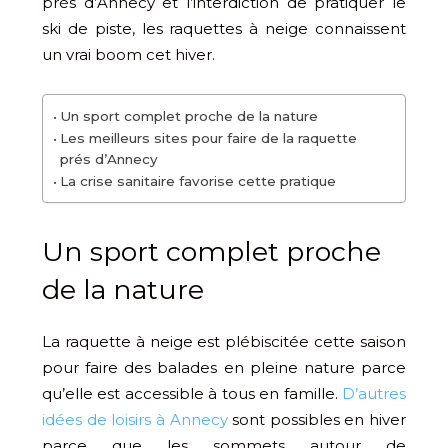
près d’Annecy et l’interdiction de pratiquer le
ski de piste, les raquettes à neige connaissent
un vrai boom cet hiver.
Un sport complet proche de la nature
Les meilleurs sites pour faire de la raquette
prés d’Annecy
La crise sanitaire favorise cette pratique
Un sport complet proche
de la nature
La raquette à neige est plébiscitée cette saison
pour faire des balades en pleine nature parce
qu’elle est accessible à tous en famille.
D’autres
idées de loisirs à Annecy
sont possibles en hiver
parce que les sommets autour de