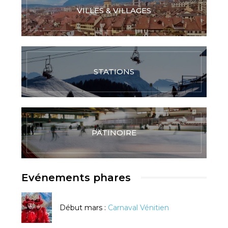
VILLES & VILLAGES
STATIONS
PATINOIRE
Evénements phares
Début mars :
Carnaval Vénitien