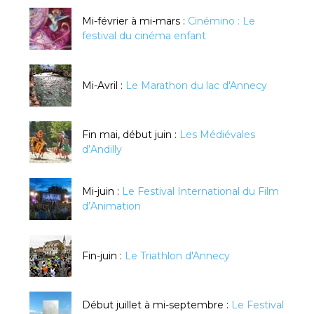
Mi-février à mi-mars :
Cinémino : Le
festival du cinéma enfant
Mi-Avril :
Le Marathon du lac d'Annecy
Fin mai, début juin :
Les Médiévales
d’Andilly
Mi-juin :
Le Festival International du Film
d’Animation
Fin-juin :
Le Triathlon d'Annecy
Début juillet à mi-septembre :
Le Festival