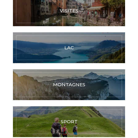
VISITES
LAC
MONTAGNES
SPORT