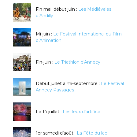
Fin mai, début juin :
Les Médiévales
d’Andilly
Mi-juin :
Le Festival International du Film
d’Animation
Fin-juin :
Le Triathlon d'Annecy
Début juillet à mi-septembre :
Le Festival
Annecy Paysages
Le 14 juillet :
Les feux d’artifice
1er samedi d’août :
La Fête du lac