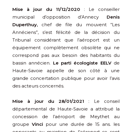
Mise à jour du 11/12/2020
: Le conseiller
municipal d’opposition d’Annecy
Denis
Duperthuy,
chef de file du mouvent “Les
Annéciens”, s’est félicité de la décision du
Tribunal considérant que l’aéroport est un
équipement complètement obsolète qui ne
correspond pas aux besoin des habitants du
bassin annécien.
Le parti écologiste EELV
de
Haute-Savoie appelle de son côté à une
grande concertation publique pour avoir l’avis
des acteurs concernés.
Mise à jour du 28/01/2021
: Le conseil
départemental de Haute-Savoie a attribué la
concession de l’aéroport de Meythet au
groupe
Vinci
pour une durée de 15 ans. les
opposants au maintien de l’aéroport se sont