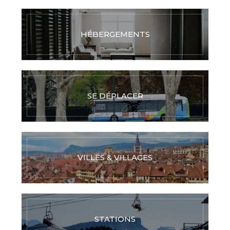
HÉBERGEMENTS
SE DÉPLACER
VILLES & VILLAGES
STATIONS