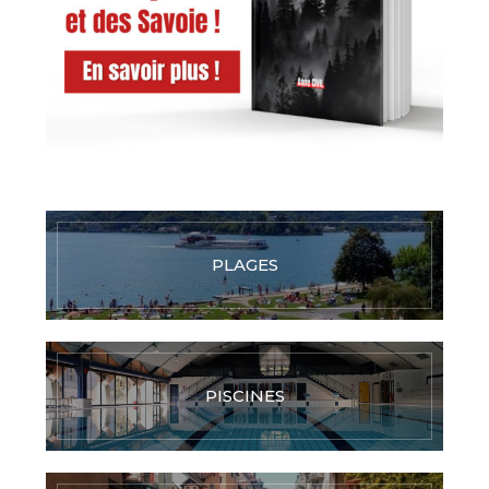
PLAGES
PISCINES