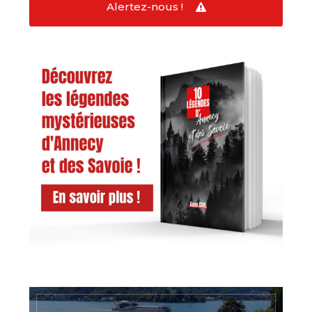
Alertez-nous !