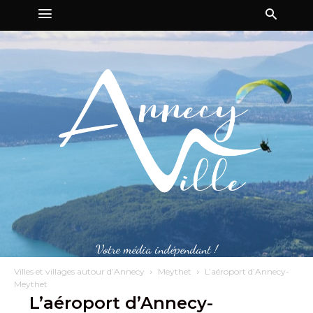
Votre média indépendant !
Villes et villages autour d’Annecy
Meythet
L’aéroport d’Annecy-
Meythet
L’aéroport d’Annecy-