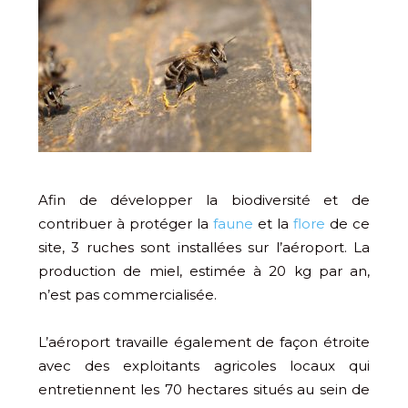
Afin de développer la biodiversité et de
contribuer à protéger la
faune
et la
flore
de ce
site, 3 ruches sont installées sur l’aéroport. La
production de miel, estimée à 20 kg par an,
n’est pas commercialisée.
L’aéroport travaille également de façon étroite
avec des exploitants agricoles locaux qui
entretiennent les 70 hectares situés au sein de