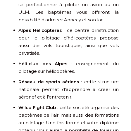
se perfectionner à piloter un avion ou un
ULM. Les baptêmes vous offriront la
possibilité d’admirer Annecy et son lac.
Alpes Hélicoptères
: ce centre d’instruction
pour le pilotage d’hélicoptères propose
aussi des vols touristiques, ainsi que vols
privatisés.
Héli-club des Alpes
: enseignement du
pilotage sur hélicoptères.
Réseau de sports aériens
: cette structure
nationale permet d’apprendre à créer un
aéronef et à l’entretenir.
Wilco Fight Club
: cette société organise des
baptêmes de l’air, mais aussi des formations
au pilotage. Une fois formé et votre diplôme
obtenu, vous aurez la possibilité de louer un