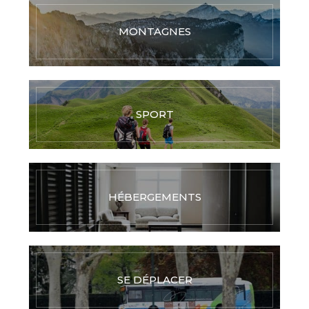
MONTAGNES
SPORT
HÉBERGEMENTS
SE DÉPLACER