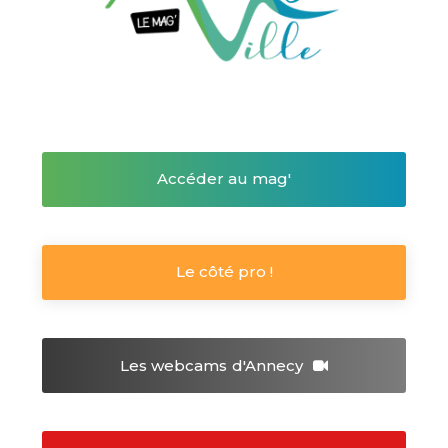
Accéder au mag'
Le côté pro !
Les webcams
d'Annecy