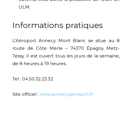
ULM.
Informations pratiques
L’Aéroport Annecy Mont Blanc se situe au 8
route de Côte Merle – 74370 Épagny Metz-
Tessy. Il est ouvert tous les jours de la semaine,
de 8 heures à 19 heures.
Tel : 04.50.32.23.32
Site officiel :
www.annecy.aeroport.fr