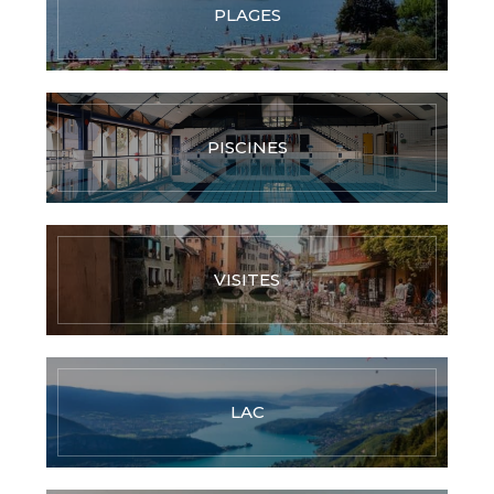
PLAGES
PISCINES
VISITES
LAC