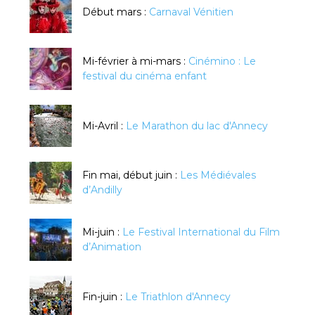
Début mars :
Carnaval Vénitien
Mi-février à mi-mars :
Cinémino : Le
festival du cinéma enfant
Mi-Avril :
Le Marathon du lac d'Annecy
Fin mai, début juin :
Les Médiévales
d’Andilly
Mi-juin :
Le Festival International du Film
d’Animation
Fin-juin :
Le Triathlon d'Annecy