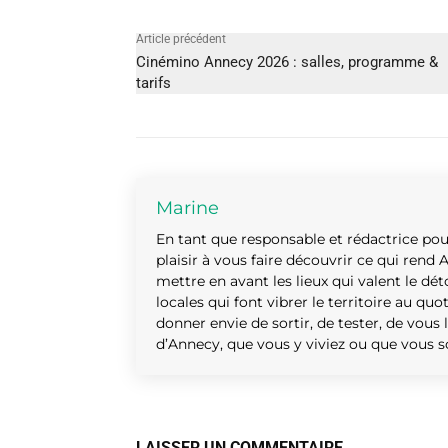
Article précédent
Cinémino Annecy 2026 : salles, programme &
tarifs
Marine
En tant que responsable et rédactrice pou
plaisir à vous faire découvrir ce qui rend 
mettre en avant les lieux qui valent le déto
locales qui font vibrer le territoire au quo
donner envie de sortir, de tester, de vous
d’Annecy, que vous y viviez ou que vous 
LAISSER UN COMMENTAIRE