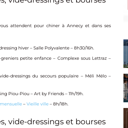
 vous attendent pour chiner à Annecy et dans ses
-dressing hiver – Salle Polyvalente – 8h30/16h.
e-greniers petite enfance – Complexe sous Lettraz –
vide-dressings du secours populaire – Méli Mélo –
sing Piou-Piou – Art by Friends – 11h/19h.
 mensuelle
–
Vieille ville
– 8h/18h.
s, vide-dressings et bourses