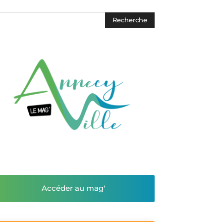
Accéder au mag'