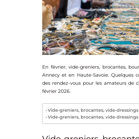
En février, vide-greniers, brocantes, bou
Annecy et en Haute-Savoie. Quelques c
des rendez-vous pour les amateurs de ch
février 2026.
Vide-greniers, brocantes, vide-dressings
Vide-greniers, brocantes, vide-dressing
Vide-greniers, brocante