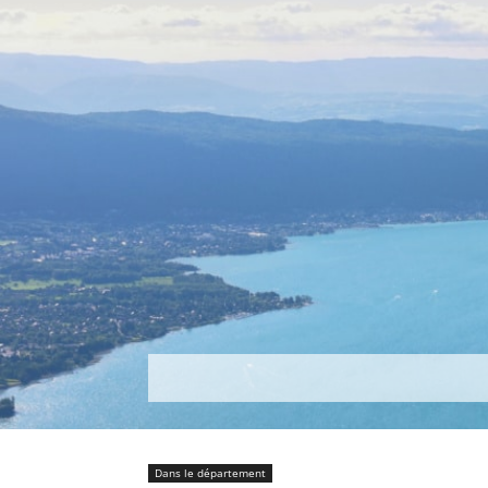
Découvrir
Que faire ?
Séjou
Dans le département