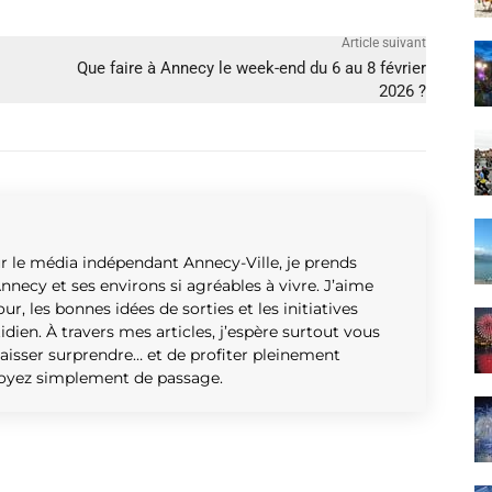
Article suivant
Que faire à Annecy le week-end du 6 au 8 février
2026 ?
r le média indépendant Annecy-Ville, je prends
Annecy et ses environs si agréables à vivre. J’aime
ur, les bonnes idées de sorties et les initiatives
tidien. À travers mes articles, j’espère surtout vous
 laisser surprendre… et de profiter pleinement
soyez simplement de passage.