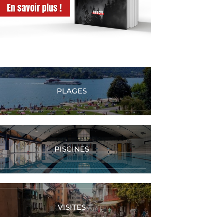
PLAGES
PISCINES
VISITES