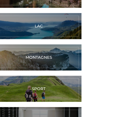
LAC
MONTAGNES
SPORT