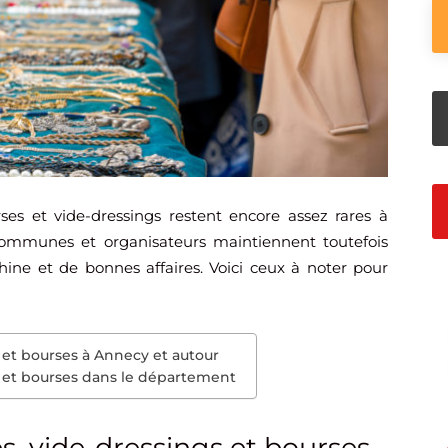
rses et vide-dressings restent encore assez rares à
ommunes et organisateurs maintiennent toutefois
ine et de bonnes affaires. Voici ceux à noter pour
 et bourses à Annecy et autour
s et bourses dans le département
s, vide-dressings et bourses