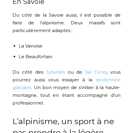
En Savoie
Du côté de la Savoie aussi, il est possible de
faire de l’alpinisme. Deux massifs sont
particulièrement adaptés :
La Vanoise
Le Beaufortain
Du côté des
Sybelles
ou de
Val Cenis
, vous
pourrez aussi vous essayer à la
randonnée
glaciaire
. Un bon moyen de s’initier à la haute-
montagne, tout en étant accompagné d’un
professionnel.
L’alpinisme, un sport à ne
pas prendre à la légère