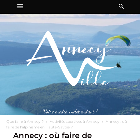
Votre média indépendant !
Que faire à Annecy ?
Activités sportives à Annecy
Annecy : où
faire de l’alpinisme en Haute-Savoie ?
Annecy : où faire de