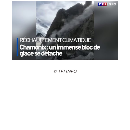
© TF1 INFO