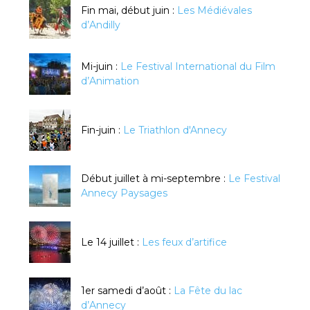
Fin mai, début juin :
Les Médiévales
d’Andilly
Mi-juin :
Le Festival International du Film
d’Animation
Fin-juin :
Le Triathlon d'Annecy
Début juillet à mi-septembre :
Le Festival
Annecy Paysages
Le 14 juillet :
Les feux d’artifice
1er samedi d’août :
La Fête du lac
d’Annecy