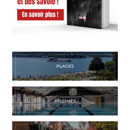
PLAGES
PISCINES