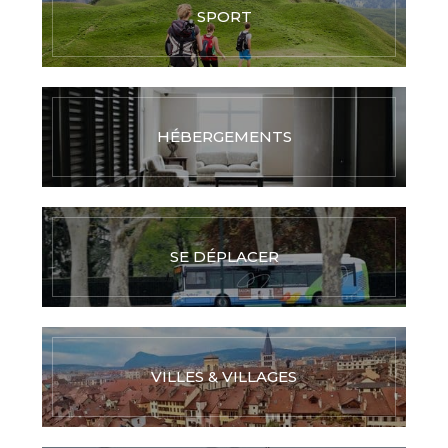
SPORT
HÉBERGEMENTS
SE DÉPLACER
VILLES & VILLAGES