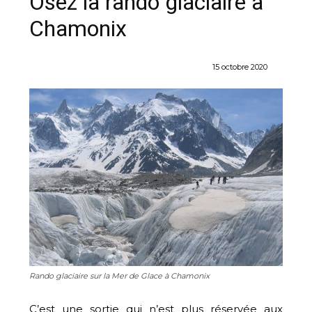
Osez la rando glaciaire à
Chamonix
15 octobre 2020
Rando glaciaire sur la Mer de Glace à Chamonix
C’est une sortie qui n’est plus réservée aux