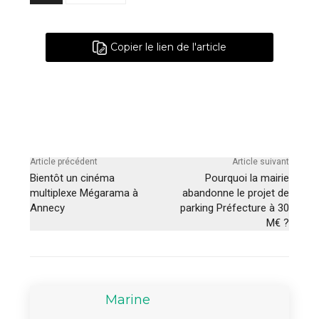
Copier le lien de l'article
Article précédent
Article suivant
Bientôt un cinéma
Pourquoi la mairie
multiplexe Mégarama à
abandonne le projet de
Annecy
parking Préfecture à 30
M€ ?
Marine