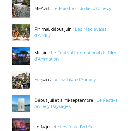
Mi-Avril :
Le Marathon du lac d'Annecy
Fin mai, début juin :
Les Médiévales
d’Andilly
Mi-juin :
Le Festival International du Film
d’Animation
Fin-juin :
Le Triathlon d'Annecy
Début juillet à mi-septembre :
Le Festival
Annecy Paysages
Le 14 juillet :
Les feux d’artifice