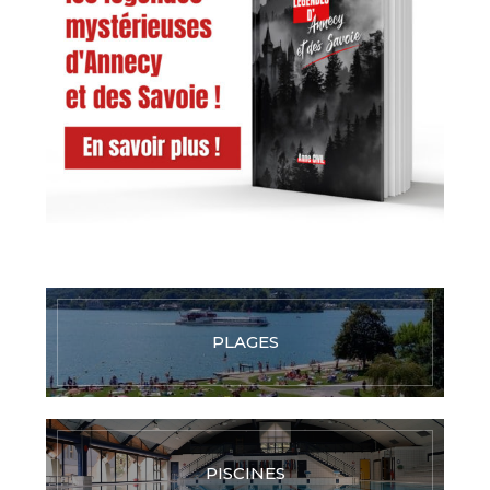
PLAGES
PISCINES