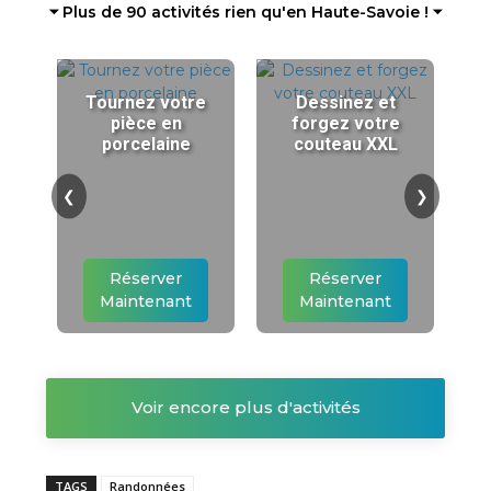
⏷ Plus de 90 activités rien qu'en Haute-Savoie ! ⏷
Tournez votre
Dessinez et
pièce en
forgez votre
porcelaine
couteau XXL
❮
❯
Réserver
Réserver
Maintenant
Maintenant
Voir encore plus d'activités
TAGS
Randonnées