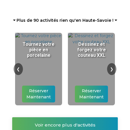
⏷ Plus de 90 activités rien qu'en Haute-Savoie ! ⏷
Tournez votre
Dessinez et
pièce en
forgez votre
porcelaine
couteau XXL
❮
❯
Réserver
Réserver
Maintenant
Maintenant
Voir encore plus d'activités