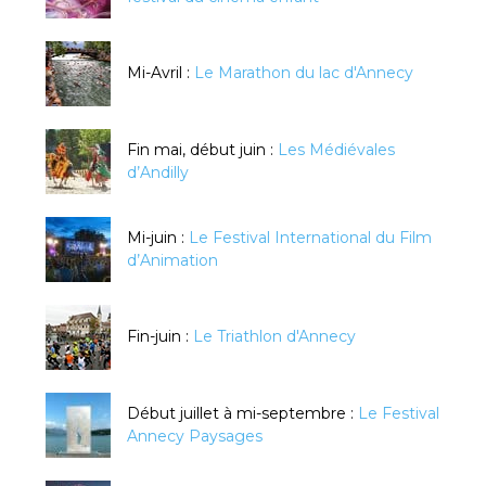
Mi-Avril :
Le Marathon du lac d'Annecy
Fin mai, début juin :
Les Médiévales
d’Andilly
Mi-juin :
Le Festival International du Film
d’Animation
Fin-juin :
Le Triathlon d'Annecy
Début juillet à mi-septembre :
Le Festival
Annecy Paysages