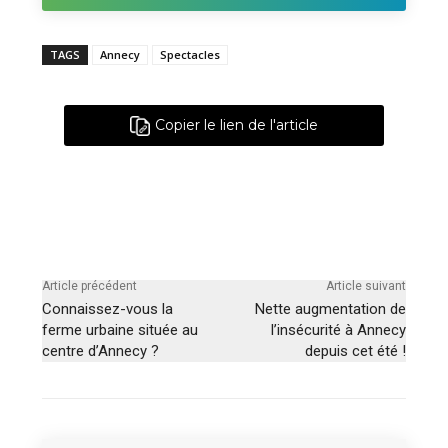
TAGS
Annecy
Spectacles
Copier le lien de l'article
Article précédent
Article suivant
Connaissez-vous la
Nette augmentation de
ferme urbaine située au
l’insécurité à Annecy
centre d’Annecy ?
depuis cet été !