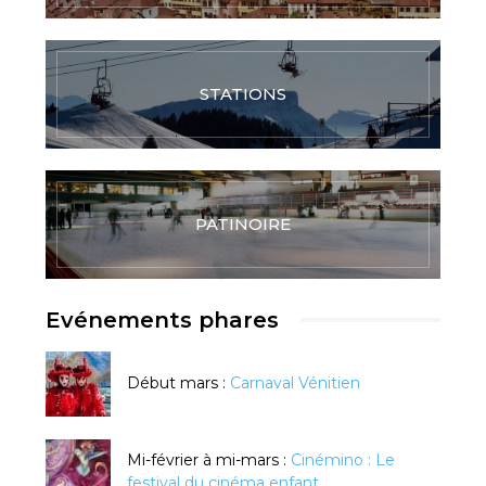
STATIONS
PATINOIRE
Evénements phares
Début mars :
Carnaval Vénitien
Mi-février à mi-mars :
Cinémino : Le
festival du cinéma enfant