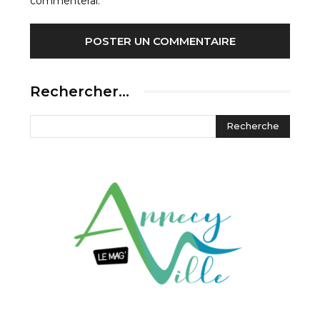
commenterai.
Rechercher…