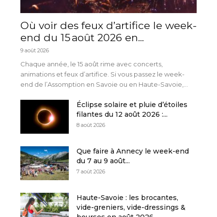
Où voir des feux d’artifice le week-
end du 15 août 2026 en...
9 août 2026
Chaque année, le 15 août rime avec concerts,
animations et feux d’artifice. Si vous passez le week-
end de l’Assomption en Savoie ou en Haute-Savoie,...
Éclipse solaire et pluie d’étoiles
filantes du 12 août 2026 :...
8 août 2026
Que faire à Annecy le week-end
du 7 au 9 août...
7 août 2026
Haute-Savoie : les brocantes,
vide-greniers, vide-dressings &
bourses en août 2026