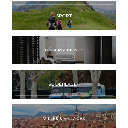
SPORT
HÉBERGEMENTS
SE DÉPLACER
VILLES & VILLAGES