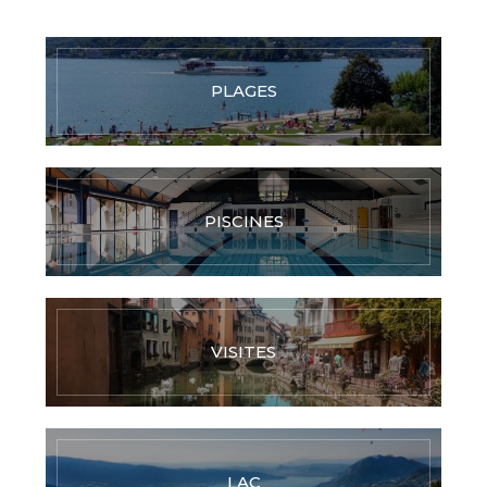
PLAGES
PISCINES
VISITES
LAC