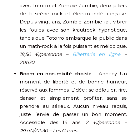
avec Totorro et Zombie Zombie, deux piliers
de la scène rock et électro indé française.
Depuis vingt ans, Zombie Zombie fait vibrer
les foules avec son krautrock hypnotique,
tandis que Totorro embarque le public dans
un math-rock à la fois puissant et mélodique.
18,50 €/personne –
Billetterie en ligne
–
20h30.
Boom en non-mixité choisie
– Annecy. Un
moment de liberté et de bonne humeur,
réservé aux femmes. L’idée : se défouler, rire,
danser et simplement profiter, sans se
prendre au sérieux. Aucun niveau requis,
juste l’envie de passer un bon moment.
Accessible dès 14 ans.
2 €/personne –
18h30/21h30 – Les Carrés.