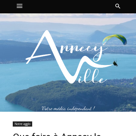
Votre média indépendant !
Notre agglo