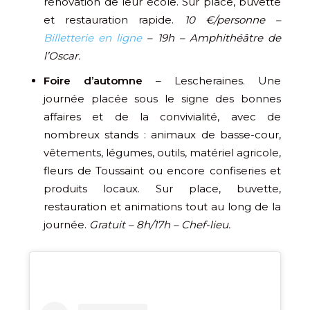
rénovation de leur école. Sur place, buvette
et restauration rapide.
10 €/personne –
Billetterie en ligne
– 19h – Amphithéâtre de
l’Oscar.
Foire d’automne
– Lescheraines. Une
journée placée sous le signe des bonnes
affaires et de la convivialité, avec de
nombreux stands : animaux de basse-cour,
vêtements, légumes, outils, matériel agricole,
fleurs de Toussaint ou encore confiseries et
produits locaux. Sur place, buvette,
restauration et animations tout au long de la
journée.
Gratuit – 8h/17h – Chef-lieu.