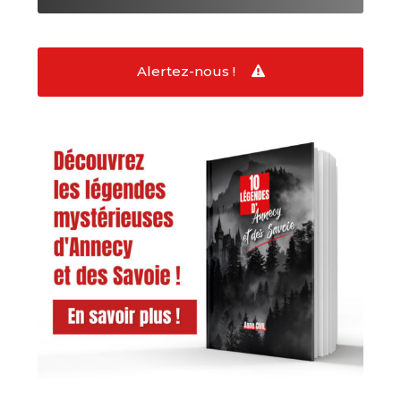
Alertez-nous !