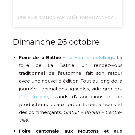
UNE PUBLICATION PARTAGÉE PAR FC ANNECY (@FCANNECY)
Dimanche 26 octobre
Foire de la Bathie
–
La Balme-de-Sillingy
. La
foire de La Bathie, un rendez-vous
traditionnel de l’automne, fait son retour
avec une nouvelle édition. Tout au long de la
journée : animations agricoles, vide-greniers,
fête foraine
, stands d’associations et de
producteurs locaux, produits des artisans et
des commerçants.
Gratuit – 8h/18h – Centre-
ville.
Foire cantonale aux Moutons et aux