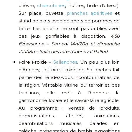
chèvre,
charcuteries
, huîtres, huile d’olive…).
Sur place, buvette,
planches apéritives
et
stand de diots avec beignets de pommes de
terre. Les enfants ne sont pas oubliés avec
des jeux gonflables à disposition.
4,50
€/personne – Samedi 14h/20h et dimanche
10h/18h – Salle des fêtes Cheneval Pallud.
Foire Froide
–
Sallanches
. Un peu plus loin
d’Annecy, la Foire Froide de Sallanches fait
partie des rendez-vous incontournables de
la région. Véritable vitrine du terroir et des
traditions, elle met à l’honneur la
gastronomie locale et le savoir-faire agricole.
Au programme : ventes de produits,
démonstrations, ateliers, animations,
déambulations musicales, balades en
calèche, présentation de brebis, expositions