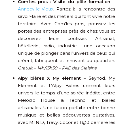
Com’les pros : Visite du pôle formation
–
Annecy-le-Vieux
. Partez à la rencontre des
savoir-faire et des métiers qui font vivre notre
territoire. Avec Com’les pros, poussez les
portes des entreprises près de chez vous et
découvrez leurs coulisses. Artisanat,
hôtellerie, radio, industrie… une occasion
unique de plonger dans l’univers de ceux qui
créent, fabriquent et innovent au quotidien.
Gratuit – 14h/15h30 – PAE des Glaisins.
Alpy bières X My element
– Seynod. My
Element et L’Alpy Bières unissent leurs
univers le temps d’une soirée inédite, entre
Melodic House & Techno et bières
artisanales. Une fusion parfaite entre bonne
musique et belles découvertes gustatives,
avec M.IN.D, Trevy, Cocor et T@0 derrière les