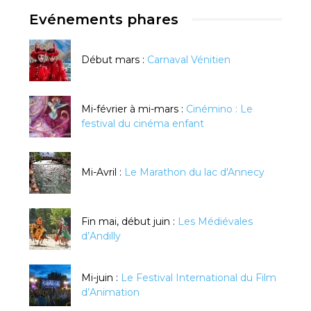
Evénements phares
Début mars :
Carnaval Vénitien
Mi-février à mi-mars :
Cinémino : Le
festival du cinéma enfant
Mi-Avril :
Le Marathon du lac d'Annecy
Fin mai, début juin :
Les Médiévales
d’Andilly
Mi-juin :
Le Festival International du Film
d’Animation