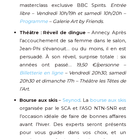
masterclass exclusive BBC Spirits.
Entrée
libre – Vendredi 10h/19h et samedi 10h/20h –
Programme
– Galerie Art by Friends.
Théâtre : Réveil de dingue
– Annecy. Après
l’accouchement de sa femme dans le salon,
Jean-Phi s’évanouit… ou du moins, il en est
persuadé. À son réveil, surprise totale : six
années ont passé…
19,50 €/personne –
Billetterie en ligne
– Vendredi 20h30, samedi
20h30 et dimanche 17h – Théâtre les Têtes de
l’Art.
Bourse aux skis
–
Seynod
. La
bourse aux skis
organisée par le SCA et l’ASO NTN-SNR est
l’occasion idéale de faire de bonnes affaires
avant l’hiver. Des experts seront présents
pour vous guider dans vos choix, et un