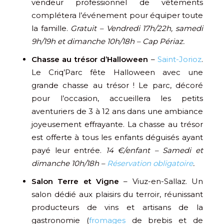
vendeur professionnel de vêtements
complétera l’événement pour équiper toute
la famille.
Gratuit – Vendredi 17h/22h, samedi
9h/19h et dimanche 10h/18h – Cap Périaz.
Chasse au trésor d’Halloween
–
Saint-Jorioz
.
Le Criq’Parc fête Halloween avec une
grande chasse au trésor ! Le parc, décoré
pour l’occasion, accueillera les petits
aventuriers de 3 à 12 ans dans une ambiance
joyeusement effrayante. La chasse au trésor
est offerte à tous les enfants déguisés ayant
payé leur entrée.
14 €/enfant – Samedi et
dimanche 10h/18h –
Réservation obligatoire
.
Salon Terre et Vigne
– Viuz-en-Sallaz. Un
salon dédié aux plaisirs du terroir, réunissant
producteurs de vins et artisans de la
gastronomie (
fromages
de brebis et de