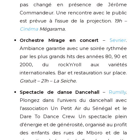
pas changé en présence de Jérôme
Commandeur. Une rencontre avec le public
est prévue à l’issue de la projection.
19h –
Cinéma
Mégarama.
Orchestre Mirage en concert
–
Sevrier
.
Ambiance garantie avec une soirée rythmée
par les plus grands hits des années 80, 90 et
2000, du rock’n’roll aux variétés
internationales. Bar et restauration sur place.
Gratuit – 21h – La Seiche.
Spectacle de danse Dancehall
–
Rumilly
.
Plongez dans l’univers du dancehall avec
l’association Un Petit Air du Sénégal et le
Dare To Dance Crew. Un spectacle plein
d’énergie et de générosité, organisé au profit
des enfants des rues de Mboro et de la