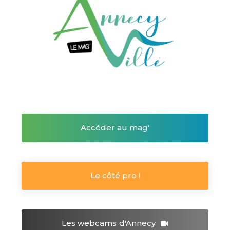
Accéder au mag'
Le côté pro !
Les webcams
d'Annecy