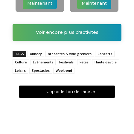
Maintenant
Maintenant
Voir encore plus d'activités
TAGS
Annecy
Brocantes & vide-greniers
Concerts
Culture
Événements
Festivals
Fêtes
Haute-Savoie
Loisirs
Spectacles
Week-end
Copier le lien de l'article