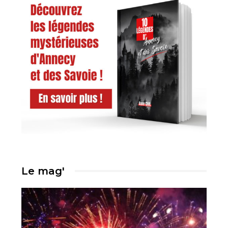
Le mag'