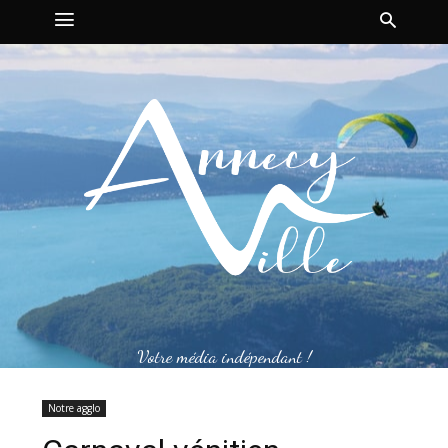
Votre média indépendant !
Notre agglo