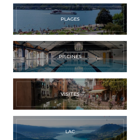
PLAGES
PISCINES
VISITES
LAC