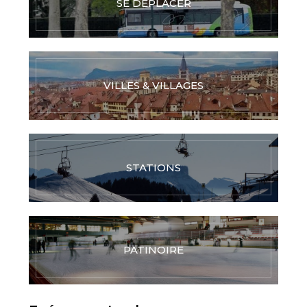
SE DÉPLACER
VILLES & VILLAGES
STATIONS
PATINOIRE