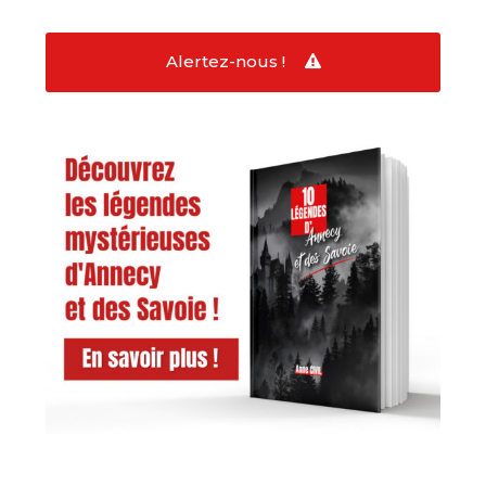
Alertez-nous !