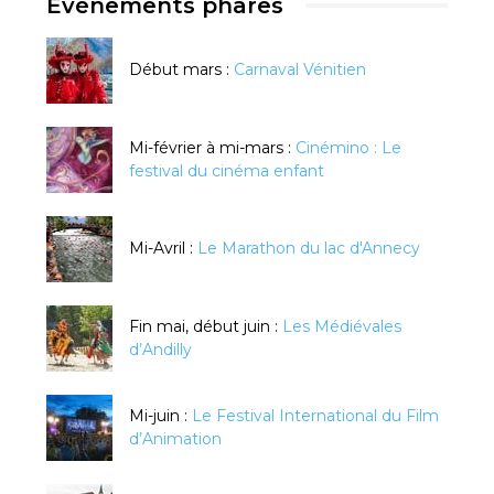
Evénements phares
Début mars :
Carnaval Vénitien
Mi-février à mi-mars :
Cinémino : Le
festival du cinéma enfant
Mi-Avril :
Le Marathon du lac d'Annecy
Fin mai, début juin :
Les Médiévales
d’Andilly
Mi-juin :
Le Festival International du Film
d’Animation