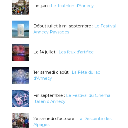
Fin-juin :
Le Triathlon d'Annecy
Début juillet à mi-septembre :
Le Festival
Annecy Paysages
Le 14 juillet :
Les feux d’artifice
1er samedi d’août :
La Fête du lac
d’Annecy
Fin septembre :
Le Festival du Cinéma
Italien d’Annecy
2e samedi d’octobre :
La Descente des
Alpages