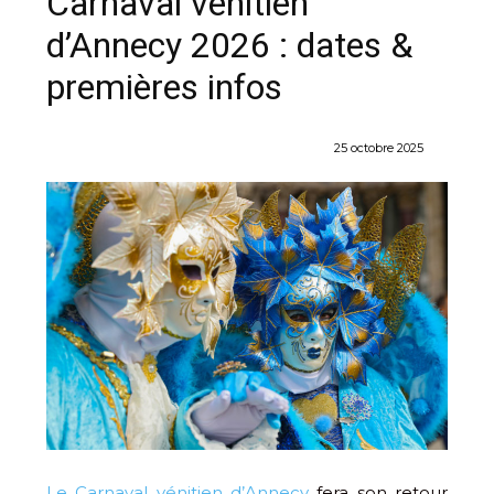
Carnaval vénitien
d’Annecy 2026 : dates &
premières infos
25 octobre 2025
Le Carnaval vénitien d’Annecy
fera son retour