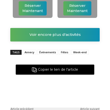
Réserver
Réserver
Maintenant
Maintenant
Voir encore plus d'activités
TAGS
Annecy
Événements
Fêtes
Week-end
Copier le lien de l'article
Article précédent
Article suivant