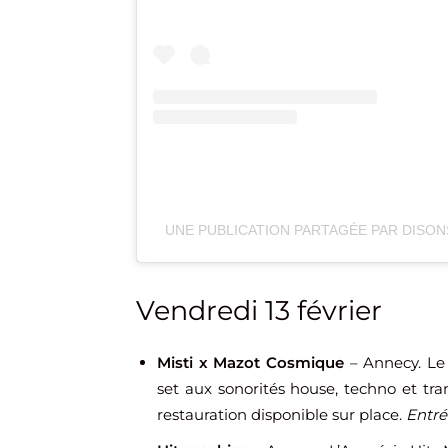
UNE PUBLICATION PARTAGÉE PAR DISON
Vendredi 13 février
Misti x Mazot Cosmique
– Annecy. L
set aux sonorités house, techno et tran
restauration disponible sur place.
Entré