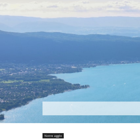
Découvrir
Que faire ?
Séjou
Notre agglo