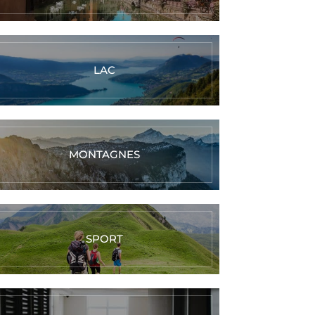
LAC
MONTAGNES
SPORT