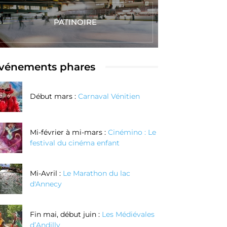
PATINOIRE
vénements phares
Début mars :
Carnaval Vénitien
Mi-février à mi-mars :
Cinémino : Le
festival du cinéma enfant
Mi-Avril :
Le Marathon du lac
d'Annecy
Fin mai, début juin :
Les Médiévales
d’Andilly