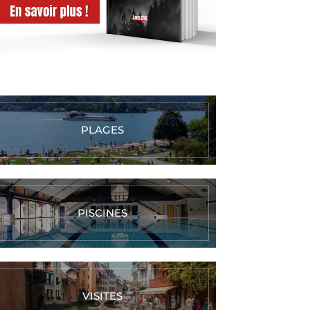
PLAGES
PISCINES
VISITES