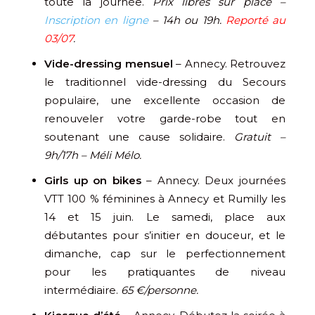
toute la journée.
Prix libres sur place –
Inscription en ligne
– 14h ou 19h.
Reporté au
03/07
.
Vide-dressing mensuel
– Annecy. Retrouvez
le traditionnel vide-dressing du Secours
populaire, une excellente occasion de
renouveler votre garde-robe tout en
soutenant une cause solidaire.
Gratuit –
9h/17h – Méli Mélo.
Girls up on bikes
– Annecy. Deux journées
VTT 100 % féminines à Annecy et Rumilly les
14 et 15 juin. Le samedi, place aux
débutantes pour s’initier en douceur, et le
dimanche, cap sur le perfectionnement
pour les pratiquantes de niveau
intermédiaire.
65 €/personne.