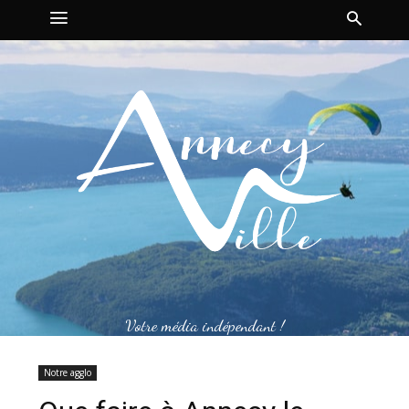
Votre média indépendant !
Notre agglo