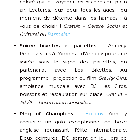
coloré qui fait voyager les histoires en plein
air. Lectures, jeux pour tous les âges… ou
moment de détente dans les hamacs : à
vous de choisir !
Gratuit – Centre Social et
Culturel du
Parmelan
.
Soirée bikettes et paillettes
– Annecy.
Rendez-vous à l’Amnésie d’Annecy pour une
soirée sous le signe des paillettes, en
partenariat avec Les Bikettes. Au
programme : projection du film
Gravity Girls
,
ambiance musicale avec DJ Les Giros,
boissons et restauration sur place.
Gratuit –
19h/1h – Réservation conseillée.
Ring of Champions
–
Épagny
. Annecy
accueille un gala exceptionnel de boxe
anglaise réunissant l’élite internationale.
Deux ceintures IBO seront en jeu lors de