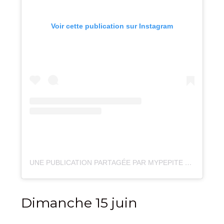
Voir cette publication sur Instagram
UNE PUBLICATION PARTAGÉE PAR MYPEPITE EVENTS – ANNECY (@MY_PEPITE_EVENTS)
Dimanche 15 juin