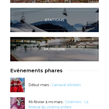
STATIONS
PATINOIRE
Evénements phares
Début mars :
Carnaval Vénitien
Mi-février à mi-mars :
Cinémino : Le
festival du cinéma enfant