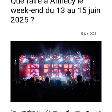
Que faire à Annecy le
week-end du 13 au 15 juin
2025 ?
13 juin 2025
Ce week-end, Annecy et ses environs