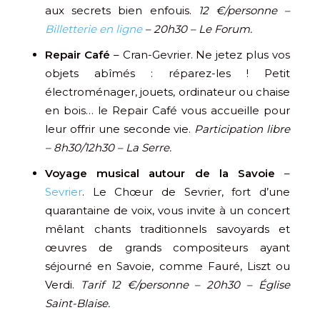
aux secrets bien enfouis.
12 €/personne –
Billetterie en ligne
– 20h30 – Le Forum.
Repair Café
– Cran-Gevrier. Ne jetez plus vos
objets abîmés : réparez-les ! Petit
électroménager, jouets, ordinateur ou chaise
en bois… le Repair Café vous accueille pour
leur offrir une seconde vie.
Participation libre
– 8h30/12h30 – La Serre.
Voyage musical autour de la Savoie
–
Sevrier
. Le Chœur de Sevrier, fort d’une
quarantaine de voix, vous invite à un concert
mêlant chants traditionnels savoyards et
œuvres de grands compositeurs ayant
séjourné en Savoie, comme Fauré, Liszt ou
Verdi.
Tarif 12 €/personne – 20h30 – Église
Saint-Blaise.