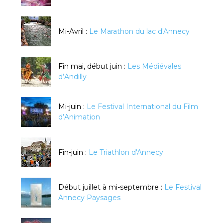
Mi-Avril :
Le Marathon du lac d'Annecy
Fin mai, début juin :
Les Médiévales
d’Andilly
Mi-juin :
Le Festival International du Film
d’Animation
Fin-juin :
Le Triathlon d'Annecy
Début juillet à mi-septembre :
Le Festival
Annecy Paysages