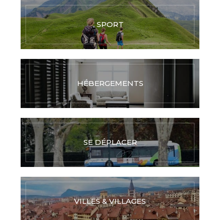
SPORT
HÉBERGEMENTS
SE DÉPLACER
VILLES & VILLAGES