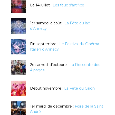
Le 14 juillet :
Les feux d’artifice
1er samedi d’août :
La Fête du lac
d’Annecy
Fin septembre :
Le Festival du Cinéma
Italien d’Annecy
2e samedi d’octobre :
La Descente des
Alpages
Début novembre :
La Fête du Caïon
1er mardi de décembre :
Foire de la Saint
André