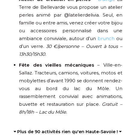
Terre de Bellevarde vous propose un atelier
perles animé par @latelierdelivia. Seul, en
famille ou entre amis, venez créer votre bijou
ou accessoires personnalisé dans une
ambiance conviviale, autour d’un
brunch
ou
d’un verre.
30 €/personne – Ouvert à tous –
13h30/15h30.
Fête des vieilles mécaniques
– Ville-en-
Sallaz. Tracteurs, camions, voitures, motos et
mobylettes d’avant 1990 se donnent rendez-
vous au bord du lac du Môle. Un
rassemblement convivial avec animations,
buvette et restauration sur place.
Gratuit –
8h/18h – Lac du Môle.
⏷ Plus de 90 activités rien qu'en Haute-Savoie ! ⏷