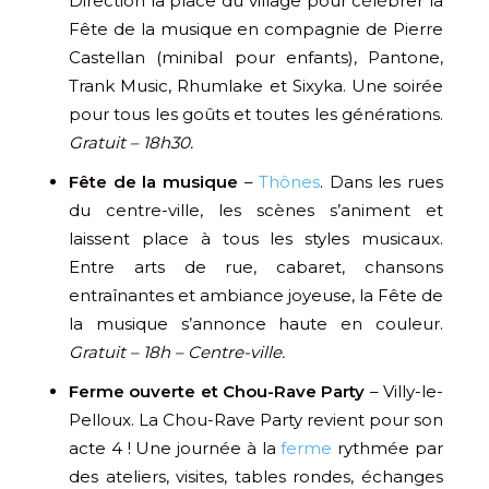
Direction la place du village pour célébrer la
Fête de la musique en compagnie de Pierre
Castellan (minibal pour enfants), Pantone,
Trank Music, Rhumlake et Sixyka. Une soirée
pour tous les goûts et toutes les générations.
Gratuit – 18h30.
Fête de la musique
–
Thônes
. Dans les rues
du centre-ville, les scènes s’animent et
laissent place à tous les styles musicaux.
Entre arts de rue, cabaret, chansons
entraînantes et ambiance joyeuse, la Fête de
la musique s’annonce haute en couleur.
Gratuit – 18h – Centre-ville.
Ferme ouverte et Chou-Rave Party
– Villy-le-
Pelloux. La Chou-Rave Party revient pour son
acte 4 ! Une journée à la
ferme
rythmée par
des ateliers, visites, tables rondes, échanges