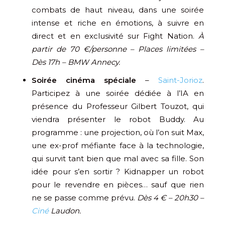
combats de haut niveau, dans une soirée
intense et riche en émotions, à suivre en
direct et en exclusivité sur Fight Nation.
À
partir de 70 €/personne – Places limitées –
Dès 17h – BMW Annecy.
Soirée cinéma spéciale
–
Saint-Jorioz
.
Participez à une soirée dédiée à l’IA en
présence du Professeur Gilbert Touzot, qui
viendra présenter le robot Buddy. Au
programme : une projection, où l’on suit Max,
une ex-prof méfiante face à la technologie,
qui survit tant bien que mal avec sa fille. Son
idée pour s’en sortir ? Kidnapper un robot
pour le revendre en pièces… sauf que rien
ne se passe comme prévu.
Dès 4 € – 20h30 –
Ciné
Laudon.