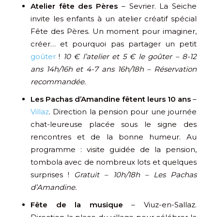
Atelier fête des Pères
– Sevrier. La Seiche
invite les enfants à un atelier créatif spécial
Fête des Pères. Un moment pour imaginer,
créer… et pourquoi pas partager un petit
goûter
!
10 € l’atelier et 5 € le goûter – 8-12
ans 14h/16h et 4-7 ans 16h/18h – Réservation
recommandée.
Les Pachas d’Amandine fêtent leurs 10 ans
–
Villaz
. Direction la pension pour une journée
chat-leureuse placée sous le signe des
rencontres et de la bonne humeur. Au
programme : visite guidée de la pension,
tombola avec de nombreux lots et quelques
surprises !
Gratuit – 10h/18h – Les Pachas
d’Amandine.
Fête de la musique
– Viuz-en-Sallaz.