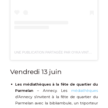
UNE PUBLICATION PARTAGÉE PAR OYKA VINTAGE & SECOND HAND (@OYKA_CLOTHING)
Vendredi 13 juin
Les médiathèques à la fête de quartier du
Parmelan
– Annecy. Les
médiathèques
d’Annecy s’invitent à la fête de quartier du
Parmelan avec la bibliambule, un triporteur