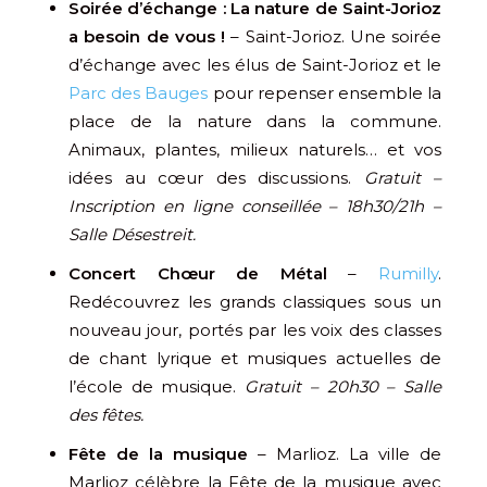
Soirée d’échange : La nature de Saint-Jorioz
a besoin de vous !
– Saint-Jorioz. Une soirée
d’échange avec les élus de Saint-Jorioz et le
Parc des Bauges
pour repenser ensemble la
place de la nature dans la commune.
Animaux, plantes, milieux naturels… et vos
idées au cœur des discussions.
Gratuit –
Inscription en ligne conseillée – 18h30/21h –
Salle Désestreit.
Concert Chœur de Métal
–
Rumilly
.
Redécouvrez les grands classiques sous un
nouveau jour, portés par les voix des classes
de chant lyrique et musiques actuelles de
l’école de musique.
Gratuit – 20h30 – Salle
des fêtes.
Fête de la musique
– Marlioz. La ville de
Marlioz célèbre la Fête de la musique avec