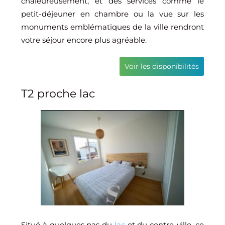
chaleureusement, et des services comme le
petit-déjeuner en chambre ou la vue sur les
monuments emblématiques de la ville rendront
votre séjour encore plus agréable.
Voir les disponibilités
T2 proche lac
Situé à quelques pas du
lac
et du centre-ville, ce