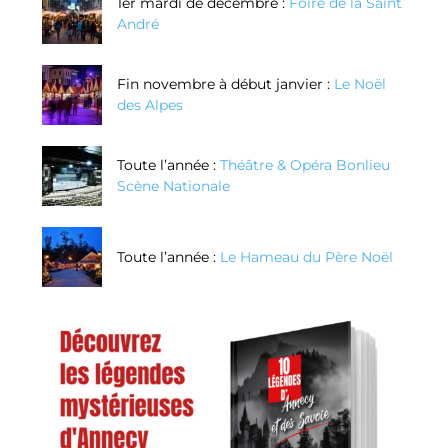
1er mardi de décembre :
Foire de la Saint
André
Fin novembre à début janvier :
Le Noël
des Alpes
Toute l’année :
Théâtre & Opéra Bonlieu
Scène Nationale
Toute l’année :
Le Hameau du Père Noël