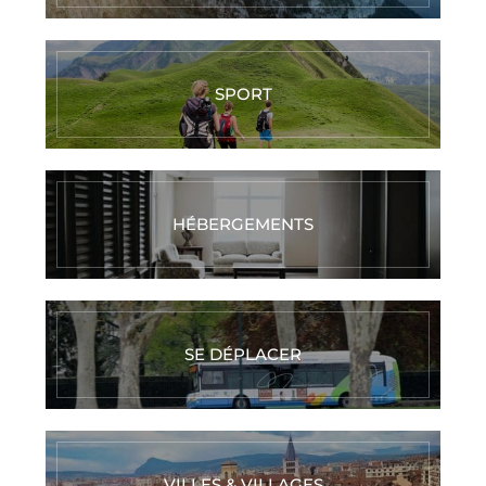
SPORT
HÉBERGEMENTS
SE DÉPLACER
VILLES & VILLAGES