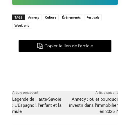
TAGS
Annecy
Culture
Événements
Festivals
Week-end
Copier le lien de l'article
Article précédent
Article suivant
Légende de Haute-Savoie
Annecy : où et pourquoi
: L’Espagnol, l’enfant et la
investir dans l’immobilier
mule
en 2025 ?