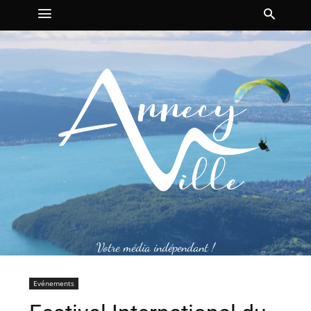
Votre média indépendant !
Evénements