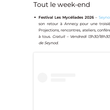
Tout le week-end
Festival Les Mycéliades 2026
–
Seyn
son retour à Annecy pour une troisiè
Projections, rencontres, ateliers, confé
à tous.
Gratuit – Vendredi 13h30/18h3
de Seynod.