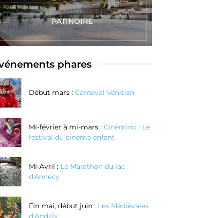
PATINOIRE
vénements phares
Début mars :
Carnaval Vénitien
Mi-février à mi-mars :
Cinémino : Le
festival du cinéma enfant
Mi-Avril :
Le Marathon du lac
d'Annecy
Fin mai, début juin :
Les Médiévales
d’Andilly