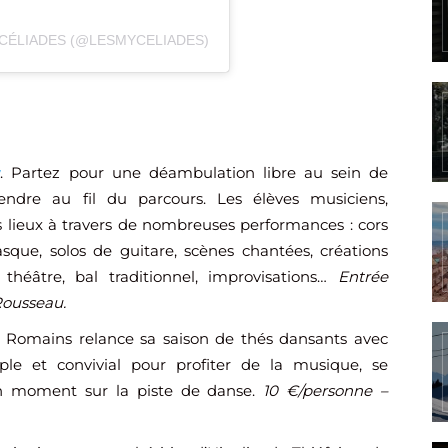
YCÉLIADES (@LESMYCELIADES)
y
. Partez pour une déambulation libre au sein de
rendre au fil du parcours. Les élèves musiciens,
s lieux à travers de nombreuses performances : cors
sque, solos de guitare, scènes chantées, créations
théâtre, bal traditionnel, improvisations…
Entrée
 Rousseau.
Romains relance sa saison de thés dansants avec
le et convivial pour profiter de la musique, se
n moment sur la piste de danse.
10 €/personne –