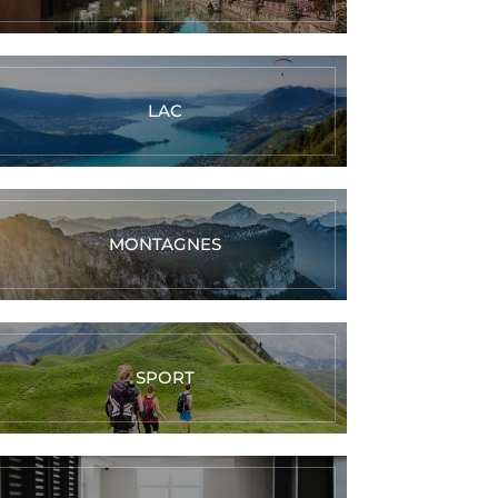
LAC
MONTAGNES
SPORT