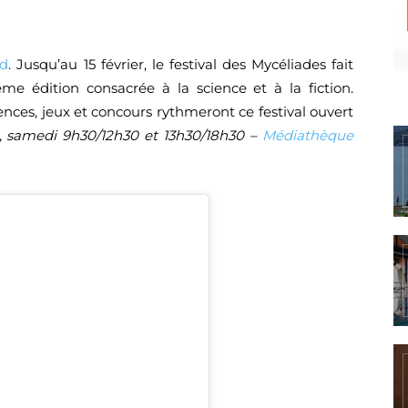
od
. Jusqu’au 15 février, le festival des Mycéliades fait
me édition consacrée à la science et à la fiction.
rences, jeux et concours rythmeront ce festival ouvert
0, samedi 9h30/12h30 et 13h30/18h30 –
Médiathèque