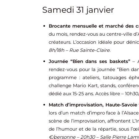
Samedi 31 janvier
Brocante mensuelle et marché des c
du mois, rendez-vous au centre-ville d
créateurs. L’occasion idéale pour dénic
8h/18h – Rue Sainte-Claire.
Journée “Bien dans ses baskets”
– A
rendez-vous pour la journée “Bien da
programme : ateliers, tatouages éphé
challenge Mario Kart, stands, conféren
dédié aux 15-25 ans. Accès libre – 10h3
Match d’improvisation, Haute-Savoie 
lors d’un match d’impro face à l’Alsac
scène de l’improvisation, affrontent L’
de l’humour et de la répartie, sous l’œil
€/personne – 20h30 – Salle Pierre Lamy