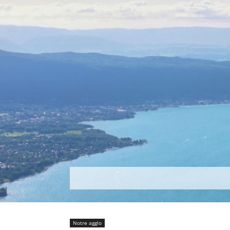
Découvrir
Que faire ?
Séjou
Notre agglo