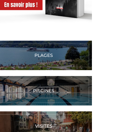
PLAGES
PISCINES
VISITES