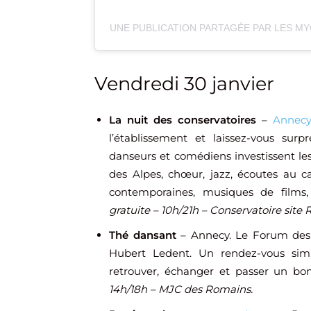
UNE PUBLICATION PARTAGÉE PAR LES M
Vendredi 30 janvier
La nuit des conservatoires
–
Annec
l’établissement et laissez-vous surp
danseurs et comédiens investissent le
des Alpes, chœur, jazz, écoutes au ca
contemporaines, musiques de films, 
gratuite – 10h/21h – Conservatoire site
Thé dansant
– Annecy. Le Forum des 
Hubert Ledent. Un rendez-vous simp
retrouver, échanger et passer un bo
14h/18h – MJC des Romains.