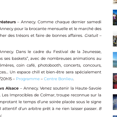
réateurs
– Annecy. Comme chaque dernier samedi
’Annecy pour la brocante mensuelle et le marché des
her des trésors et faire de bonnes affaires.
Gratuit –
nnecy. Dans le cadre du Festival de la Jeunesse,
ns ses baskets”, avec de nombreuses animations au
mères, coin café, photobooth, concerts, concours,
ces… Un espace chill et bien-être sera spécialement
0/20h15 –
Programme
–
Centre Bonlieu
.
vs Alsace
– Annecy. Venez soutenir la Haute-Savoie
e. Les Improcibles de Colmar, troupe reconnue sur la
Improtant le temps d’une soirée placée sous le signe
 attentif d’un arbitre prêt à ne rien laisser passer.
8
.