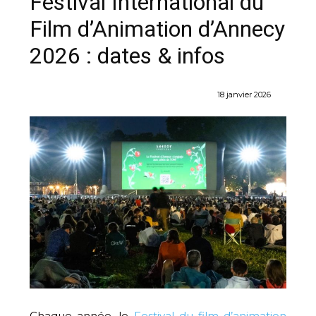
Festival International du
Film d’Animation d’Annecy
2026 : dates & infos
18 janvier 2026
Chaque année, le
Festival du film d’animation