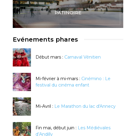
PATINOIRE
Evénements phares
Début mars :
Carnaval Vénitien
Mi-février à mi-mars :
Cinémino : Le
festival du cinéma enfant
Mi-Avril :
Le Marathon du lac d'Annecy
Fin mai, début juin :
Les Médiévales
d’Andilly