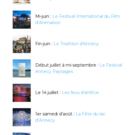
Mi-juin :
Le Festival International du Film
d’Animation
Fin-juin :
Le Triathlon d'Annecy
Début juillet à mi-septembre :
Le Festival
Annecy Paysages
Le 14 juillet :
Les feux d’artifice
1er samedi d’août :
La Fête du lac
d’Annecy