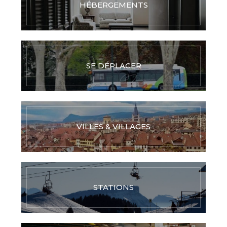
HÉBERGEMENTS
SE DÉPLACER
VILLES & VILLAGES
STATIONS