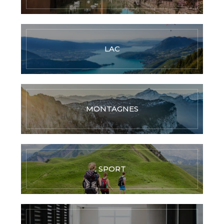
LAC
MONTAGNES
SPORT