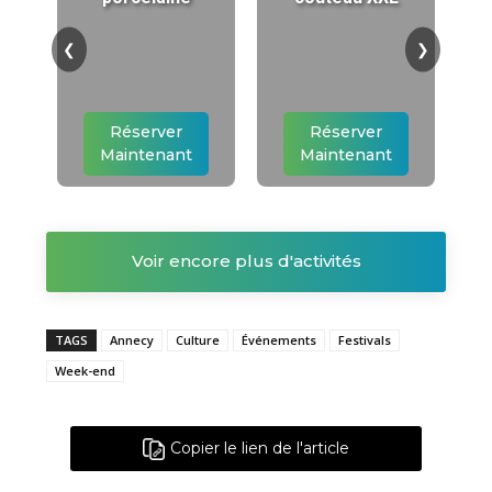
❮
❯
Réserver
Réserver
Maintenant
Maintenant
Voir encore plus d'activités
TAGS
Annecy
Culture
Événements
Festivals
Week-end
Copier le lien de l'article