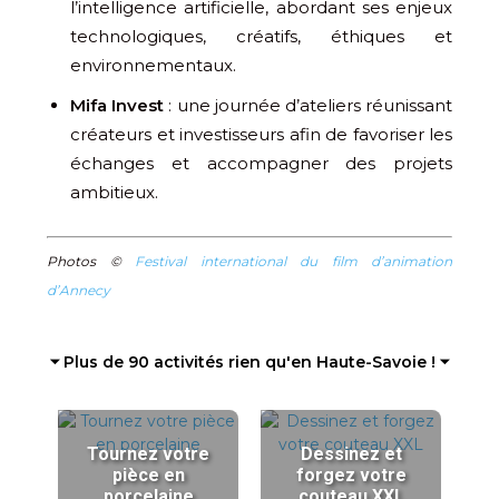
l’intelligence artificielle, abordant ses enjeux
technologiques, créatifs, éthiques et
environnementaux.
Mifa Invest
: une journée d’ateliers réunissant
créateurs et investisseurs afin de favoriser les
échanges et accompagner des projets
ambitieux.
Photos ©
Festival international du film d’animation
d’Annecy
⏷ Plus de 90 activités rien qu'en Haute-Savoie ! ⏷
Tournez votre
Dessinez et
pièce en
forgez votre
porcelaine
couteau XXL