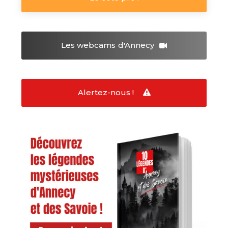
Les webcams
d'Annecy
Alertez-nous !