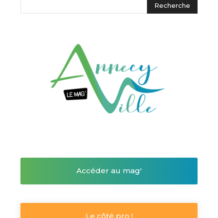
Accéder au mag'
Le côté pro !