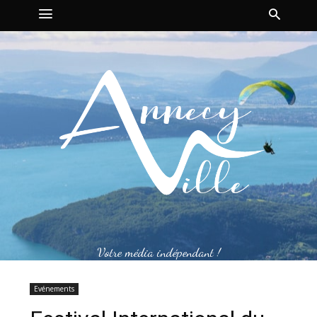
Votre média indépendant !
Evénements