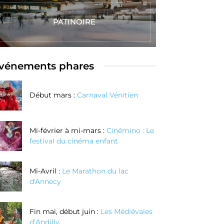
PATINOIRE
vénements phares
Début mars :
Carnaval Vénitien
Mi-février à mi-mars :
Cinémino : Le
festival du cinéma enfant
Mi-Avril :
Le Marathon du lac
d'Annecy
Fin mai, début juin :
Les Médiévales
d’Andilly