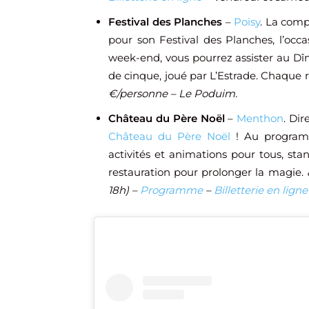
Festival des Planches
–
Poisy
. La comp
pour son Festival des Planches, l’occa
week-end, vous pourrez assister au Dîn
de cinque, joué par L’Estrade. Chaque r
€/personne – Le Poduim.
Château du Père Noël
–
Menthon
. Dir
Château du Père Noël
! Au programm
activités et animations pour tous, stan
restauration pour prolonger la magie.
8
18h) –
Programme
–
Billetterie en ligne