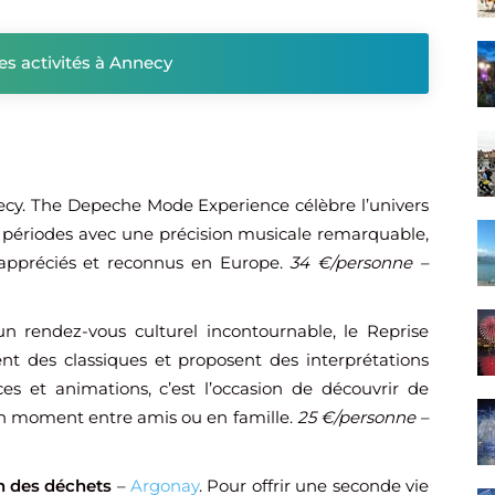
res activités à Annecy
cy. The Depeche Mode Experience célèbre l’univers
s périodes avec une précision musicale remarquable,
 appréciés et reconnus en Europe.
34 €/personne –
n rendez-vous culturel incontournable, le Reprise
tent des classiques et proposent des interprétations
ces et animations, c’est l’occasion de découvrir de
on moment entre amis ou en famille.
25 €/personne –
n des déchets
–
Argonay
. Pour offrir une seconde vie