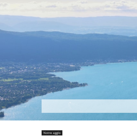
Découvrir
Que faire ?
Séjou
Notre agglo