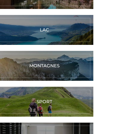
LAC
MONTAGNES
SPORT