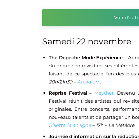
Voir d’aut
Samedi 22 novembre
The Depeche Mode Expérience
– Anne
du groupe en revisitant ses différente
faisant de ce spectacle l’un des plus
20h/21h30 –
Arcadium
.
Reprise Festival
–
Meythet
. Devenu u
Festival réunit des artistes qui revisi
originales. Entre concerts, performan
nouveaux talents et de partager un b
Billetterie en ligne
– 17h – Le Météore.
Journée d’information sur la réductio