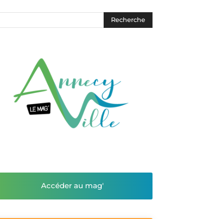
Accéder au mag'