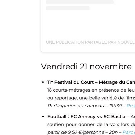
Vendredi 21 novembre
11ᵉ Festival du Court – Métrage du Ca
16 courts-métrages en présence de leur
ou reportage, une belle variété de film
Participation au chapeau – 19h30 –
Pr
Football : FC Annecy vs SC Bastia
– An
soutien pour donner de la voix lors 
partir de 9,50 €/personne – 20h –
Parc 