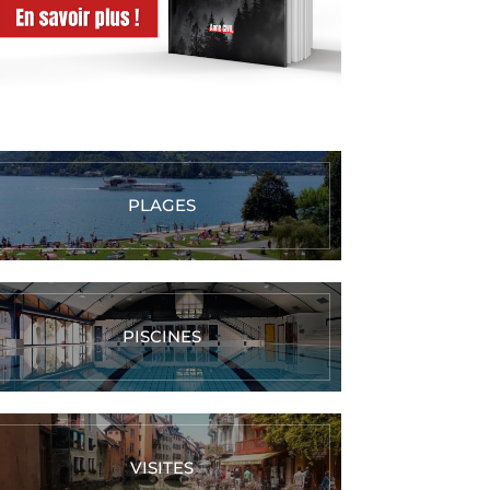
PLAGES
PISCINES
VISITES