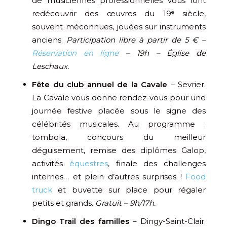
de musiciennes professionnelles vous font
redécouvrir des œuvres du 19ᵉ siècle,
souvent méconnues, jouées sur instruments
anciens.
Participation libre à partir de 5 € –
Réservation en ligne
– 19h – Église de
Leschaux.
Fête du club annuel de la Cavale
– Sevrier.
La Cavale vous donne rendez-vous pour une
journée festive placée sous le signe des
célébrités musicales. Au programme :
tombola, concours du meilleur
déguisement, remise des diplômes Galop,
activités
équestres
, finale des challenges
internes… et plein d’autres surprises !
Food
truck
et buvette sur place pour régaler
petits et grands.
Gratuit – 9h/17h.
Dingo Trail des familles
– Dingy-Saint-Clair.