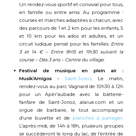
Un rendez-vous sportif et convivial pour tous,
en famille ou entre amis. Au programme :
courses et marches adaptées à chacun, avec
des parcours de 1 et 2 km pour les enfants, 5
et 10 km pour les ados et adultes, et un
circuit ludique pensé pour les familles.
Entre
3 et 14 € – Entre 9h15 et 11h30 suivant la
course – Dès 3 ans – Centre du village.
Festival de musique en plein air :
Musik’Amigos
–
Saint-Jorioz
. Le matin,
rendez-vous au parc Vagnard de 10h30 à 12h
pour un Apér’aubade avec la batterie-
fanfare de Saint-Jorioz, alarue.com et un
orgue de barbarie, le tout accompagné
d’une buvette et de
planches à partager
.
L’après-midi, de 14h à 18h, plusieurs groupes
se succéderont le long du lac, de l’entrée de