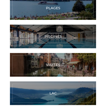
PLAGES
PISCINES
VISITES
LAC