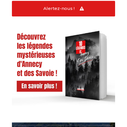
Alertez-nous !