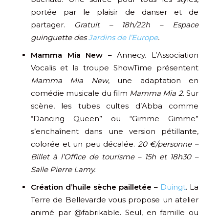
portée par le plaisir de danser et de
partager.
Gratuit – 18h/22h – Espace
guinguette des
Jardins de l’Europe
.
Mamma Mia New
– Annecy. L’Association
Vocalis et la troupe ShowTime présentent
Mamma Mia New
, une adaptation en
comédie musicale du film
Mamma Mia 2
. Sur
scène, les tubes cultes d’Abba comme
“Dancing Queen” ou “Gimme Gimme”
s’enchaînent dans une version pétillante,
colorée et un peu décalée.
20 €/personne –
Billet à l’Office de tourisme – 15h et 18h30 –
Salle Pierre Lamy.
Création d’huile sèche pailletée
–
Duingt
. La
Terre de Bellevarde vous propose un atelier
animé par @fabrikable. Seul, en famille ou