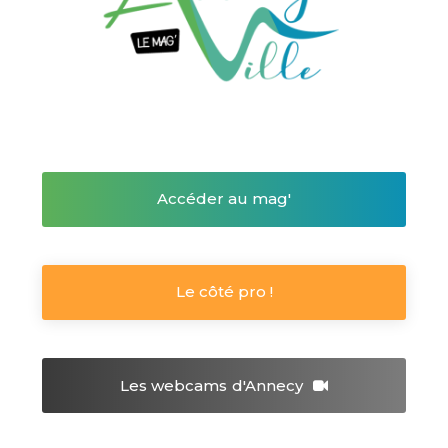
Accéder au mag'
Le côté pro !
Les webcams
d'Annecy