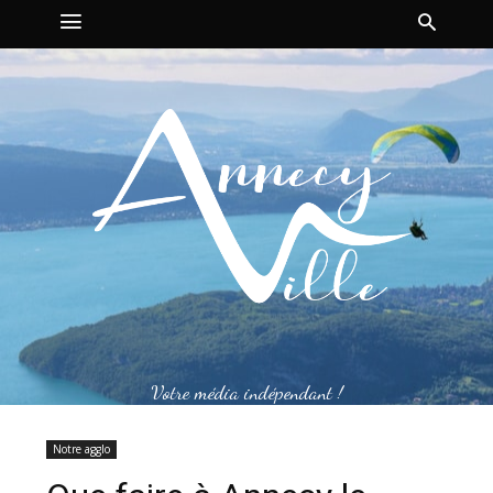
Votre média indépendant !
Notre agglo