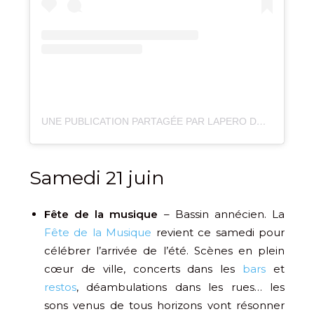
UNE PUBLICATION PARTAGÉE PAR LAPERO DU POP (@LAPERO_DU_POP)
Samedi 21 juin
Fête de la musique
– Bassin annécien. La
Fête de la Musique
revient ce samedi pour
célébrer l’arrivée de l’été. Scènes en plein
cœur de ville, concerts dans les
bars
et
restos
, déambulations dans les rues… les
sons venus de tous horizons vont résonner