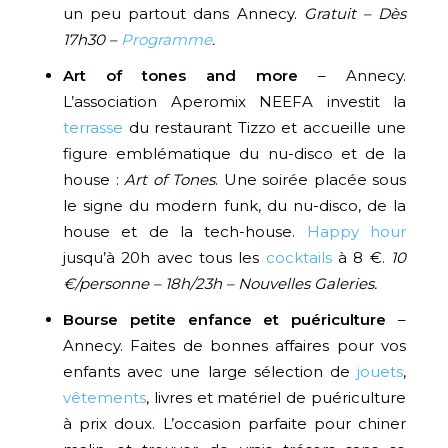
un peu partout dans Annecy.
Gratuit – Dès
17h30 –
Programme
.
Art of tones and more
– Annecy.
L’association Aperomix NEEFA investit la
terrasse
du restaurant Tizzo et accueille une
figure emblématique du nu-disco et de la
house :
Art of Tones
. Une soirée placée sous
le signe du modern funk, du nu-disco, de la
house et de la tech-house.
Happy hour
jusqu’à 20h avec tous les
cocktails
à 8 €.
10
€/personne – 18h/23h – Nouvelles Galeries.
Bourse petite enfance et puériculture
–
Annecy. Faites de bonnes affaires pour vos
enfants avec une large sélection de
jouets
,
vêtements
, livres et matériel de puériculture
à prix doux. L’occasion parfaite pour chiner