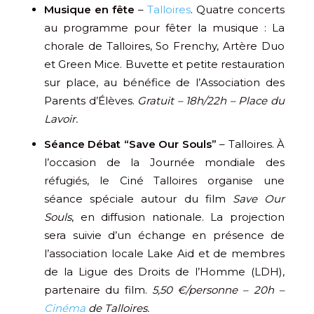
Musique en fête
–
Talloires
. Quatre concerts
au programme pour fêter la musique : La
chorale de Talloires, So Frenchy, Artère Duo
et Green Mice. Buvette et petite restauration
sur place, au bénéfice de l’Association des
Parents d’Élèves.
Gratuit – 18h/22h – Place du
Lavoir.
Séance Débat “Save Our Souls”
– Talloires. À
l’occasion de la Journée mondiale des
réfugiés, le Ciné Talloires organise une
séance spéciale autour du film
Save Our
Souls
, en diffusion nationale. La projection
sera suivie d’un échange en présence de
l’association locale Lake Aid et de membres
de la Ligue des Droits de l’Homme (LDH),
partenaire du film.
5,50 €/personne – 20h –
Cinéma
de Talloires.