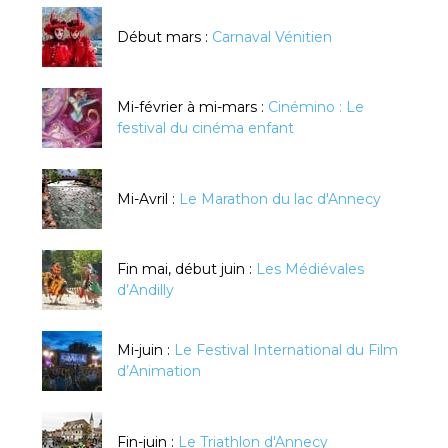
Début mars :
Carnaval Vénitien
Mi-février à mi-mars :
Cinémino : Le
festival du cinéma enfant
Mi-Avril :
Le Marathon du lac d'Annecy
Fin mai, début juin :
Les Médiévales
d’Andilly
Mi-juin :
Le Festival International du Film
d’Animation
Fin-juin :
Le Triathlon d'Annecy