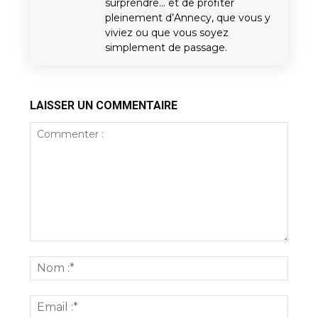
surprendre… et de profiter
pleinement d’Annecy, que vous y
viviez ou que vous soyez
simplement de passage.
LAISSER UN COMMENTAIRE
Commenter
:
Nom
:*
Email
:*