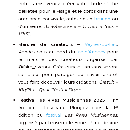
entre amis, venez créer votre huile sèche
pailletée pour le visage et le corps dans une
ambiance conviviale, autour d’un
brunch
ou
d’un verre.
35 €/personne – Ouvert à tous –
13h30.
Marché de créateurs
–
Veyrier-du-Lac
.
Rendez-vous au bord du
lac d’Annecy
pour
le marché des créateurs organisé par
@faire_events. Créateurs et artisans seront
sur place pour partager leur savoir-faire et
vous faire découvrir leurs créations.
Gratuit –
10h/19h – Quai Général Doyen.
Festival les Rives Musiciennes 2025 – 1ʳᵉ
édition
– Leschaux. Plongez dans la 1ʳᵉ
édition du
festival
Les Rives Musiciennes
,
organisé par l’ensemble Ennea. Une dizaine