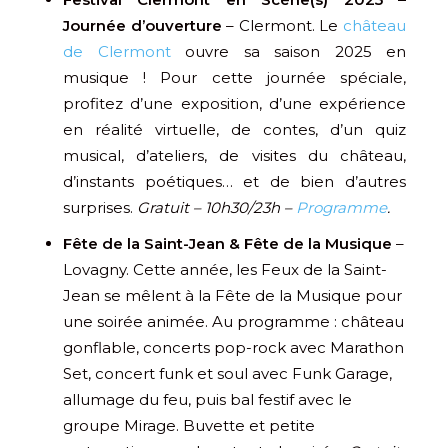
Journée d’ouverture
– Clermont. Le
château
de Clermont
ouvre sa saison 2025 en
musique ! Pour cette journée spéciale,
profitez d’une exposition, d’une expérience
en réalité virtuelle, de contes, d’un quiz
musical, d’ateliers, de visites du château,
d’instants poétiques… et de bien d’autres
surprises.
Gratuit – 10h30/23h –
Programme
.
Fête de la Saint-Jean & Fête de la Musique
–
Lovagny. Cette année, les Feux de la Saint-
Jean se mêlent à la Fête de la Musique pour
une soirée animée. Au programme : château
gonflable, concerts pop-rock avec Marathon
Set, concert funk et soul avec Funk Garage,
allumage du feu, puis bal festif avec le
groupe Mirage. Buvette et petite