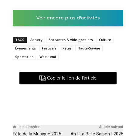
Voir encore plus d'activités
TAGS
Annecy
Brocantes & vide-greniers
Culture
Événements
Festivals
Fêtes
Haute-Savoie
Spectacles
Week-end
Copier le lien de l'article
Article précédent
Article suivant
Fête de la Musique 2025
Ah ! La Belle Saison ! 2025