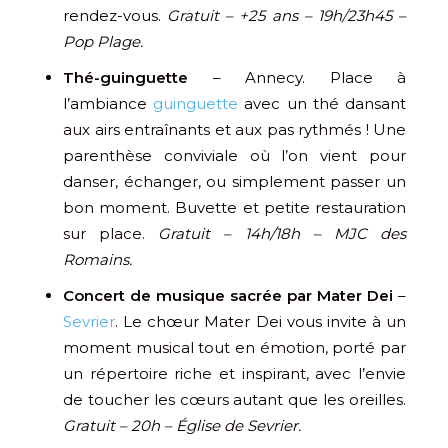
rendez-vous.
Gratuit – +25 ans – 19h/23h45 –
Pop Plage.
Thé-guinguette
– Annecy. Place à
l’ambiance
guinguette
avec un thé dansant
aux airs entraînants et aux pas rythmés ! Une
parenthèse conviviale où l’on vient pour
danser, échanger, ou simplement passer un
bon moment. Buvette et petite restauration
sur place.
Gratuit – 14h/18h – MJC des
Romains.
Concert de musique sacrée par Mater Dei
–
Sevrier
. Le chœur Mater Dei vous invite à un
moment musical tout en émotion, porté par
un répertoire riche et inspirant, avec l’envie
de toucher les cœurs autant que les oreilles.
Gratuit – 20h – Église de Sevrier.