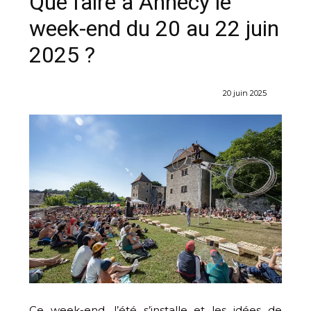
Que faire à Annecy le
week-end du 20 au 22 juin
2025 ?
20 juin 2025
Ce week-end, l’été s’installe et les idées de