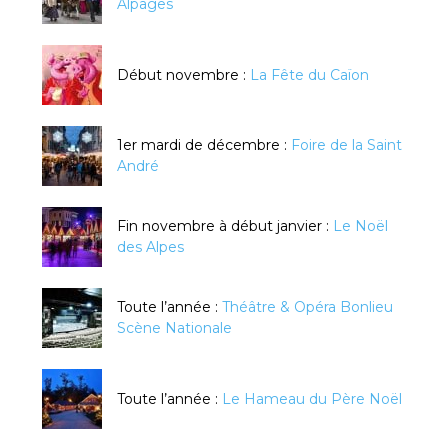
Alpages
Début novembre :
La Fête du Caïon
1er mardi de décembre :
Foire de la Saint
André
Fin novembre à début janvier :
Le Noël
des Alpes
Toute l’année :
Théâtre & Opéra Bonlieu
Scène Nationale
Toute l’année :
Le Hameau du Père Noël