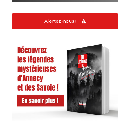
Alertez-nous !