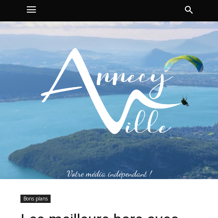
Votre média indépendant !
Bons plans