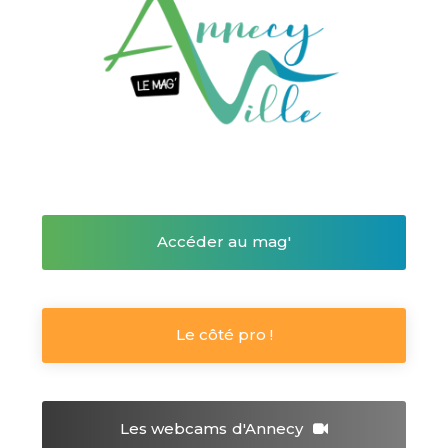
Accéder au mag'
Le côté pro !
Les webcams
d'Annecy