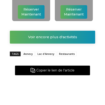
Réserver
Réserver
Maintenant
Maintenant
Voir encore plus d'activités
TAGS
Annecy
Lac d'Annecy
Restaurants
Copier le lien de l'article