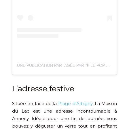
UNE PUBLICATION PARTAGÉE PAR 🌴 LE POP PLAGE – ANNECY (@LEPOPPLAGE_ANNECY)
L’adresse festive
Située en face de la
Plage d’Albigny
, La Maison
du Lac est une adresse incontournable à
Annecy. Idéale pour une fin de journée, vous
pouvez y déguster un verre tout en profitant