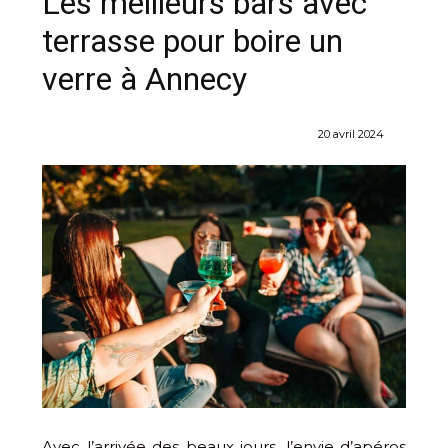
Les meilleurs bars avec
terrasse pour boire un
verre à Annecy
20 avril 2024
Avec l’arrivée des beaux jours, l’envie d’apéros