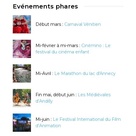
Evénements phares
Début mars :
Carnaval Vénitien
Mi-février à mi-mars :
Cinémino : Le
festival du cinéma enfant
Mi-Avril :
Le Marathon du lac d'Annecy
Fin mai, début juin :
Les Médiévales
d’Andilly
Mi-juin :
Le Festival International du Film
d’Animation