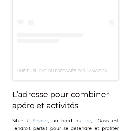
UNE PUBLICATION PARTAGÉE PAR LAMAISONDULACANNECY (@LAMAISONDULACANNECY)
L’adresse pour combiner
apéro et activités
Situé à
Sevrier
, au bord du
lac
, l’Oasis est
l’endroit parfait pour se détendre et profiter