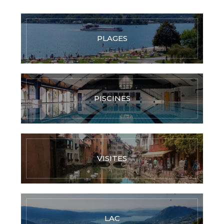
PLAGES
PISCINES
VISITES
LAC