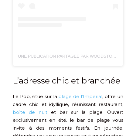
UNE PUBLICATION PARTAGÉE PAR WOODSTOCK GARDEN ANNECY (@WOODSTOCK_GARDEN)
L’adresse chic et branchée
Le Pop, situé sur la
plage de l’Impérial
, offre un
cadre chic et idyllique, réunissant restaurant,
boîte de nuit
et bar sur la plage. Ouvert
exclusivement en été, le bar de plage vous
invite à des moments festifs. En journée,
détendez-vous sur un transat tout en dégustant