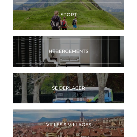
SPORT
HÉBERGEMENTS
SE DÉPLACER
VILLES & VILLAGES