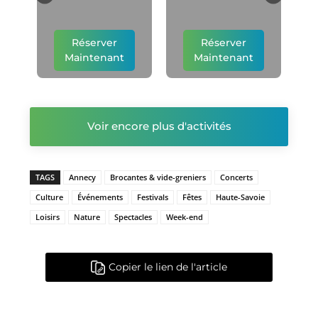
Réserver
Réserver
Maintenant
Maintenant
Voir encore plus d'activités
TAGS
Annecy
Brocantes & vide-greniers
Concerts
Culture
Événements
Festivals
Fêtes
Haute-Savoie
Loisirs
Nature
Spectacles
Week-end
Copier le lien de l'article