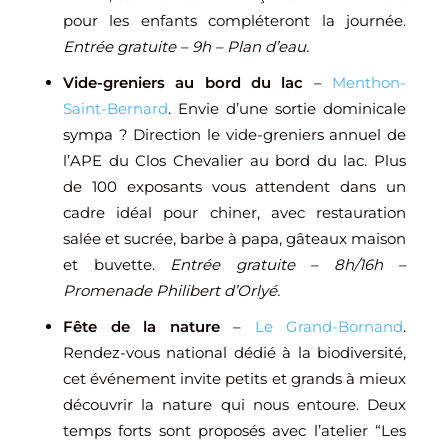
pour les enfants compléteront la journée.
Entrée gratuite – 9h – Plan d’eau.
Vide-greniers au bord du lac
–
Menthon-
Saint-Bernard
. Envie d’une sortie dominicale
sympa ? Direction le vide-greniers annuel de
l’APE du Clos Chevalier au bord du lac. Plus
de 100 exposants vous attendent dans un
cadre idéal pour chiner, avec restauration
salée et sucrée, barbe à papa, gâteaux maison
et buvette.
Entrée gratuite – 8h/16h –
Promenade Philibert d’Orlyé.
Fête de la nature
–
Le Grand-Bornand
.
Rendez-vous national dédié à la biodiversité,
cet événement invite petits et grands à mieux
découvrir la nature qui nous entoure. Deux
temps forts sont proposés avec l’atelier “Les