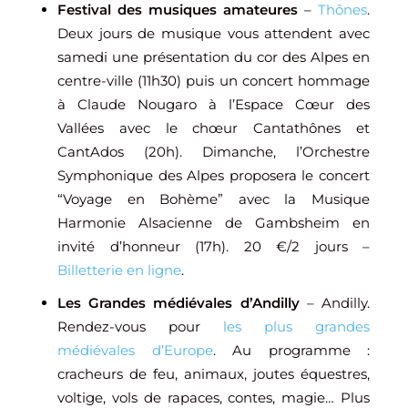
Festival des musiques amateures
–
Thônes
.
Deux jours de musique vous attendent avec
samedi une présentation du cor des Alpes en
centre-ville (11h30) puis un concert hommage
à
Claude Nougaro
à l’Espace Cœur des
Vallées avec le chœur Cantathônes et
CantAdos (20h). Dimanche, l’
Orchestre
Symphonique des Alpes
proposera le concert
“Voyage en Bohème” avec la Musique
Harmonie Alsacienne de Gambsheim en
invité d’honneur (17h). 20 €/2 jours –
Billetterie en ligne
.
Les Grandes médiévales d’Andilly
– Andilly.
Rendez-vous pour
les plus grandes
médiévales d’Europe
. Au programme :
cracheurs de feu, animaux, joutes équestres,
voltige, vols de rapaces, contes, magie… Plus