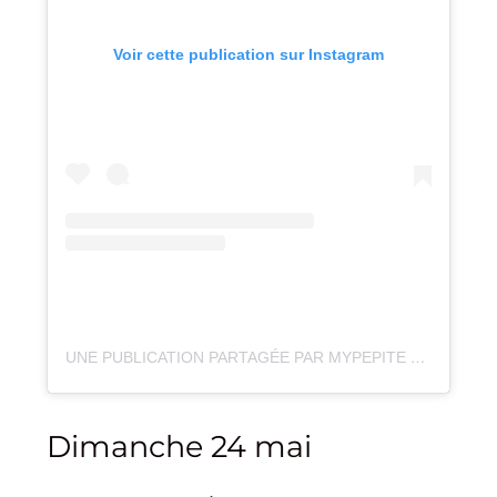
Voir cette publication sur Instagram
UNE PUBLICATION PARTAGÉE PAR MYPEPITE EVENTS – ANNECY (@MY_PEPITE_EVENTS)
Dimanche 24 mai