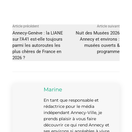
Article précédent
Article suivant
Annecy-Genève : la LIANE
Nuit des Musées 2026
sur l’A41 est-elle toujours
Annecy et environs :
parmi les autoroutes les
musées ouverts &
plus chères de France en
programme
2026 ?
Marine
En tant que responsable et
rédactrice pour le média
indépendant Annecy-Ville, je
prends plaisir à vous faire
découvrir ce qui rend Annecy et
ses environs si agréables à vivre.