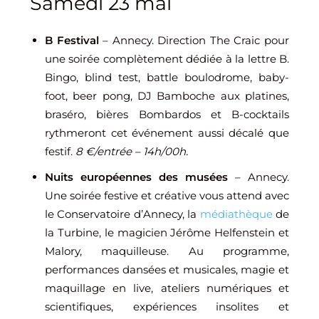
Samedi 23 mai
B Festival
– Annecy. Direction The Craic pour
une soirée complètement dédiée à la lettre B.
Bingo, blind test, battle boulodrome, baby-
foot, beer pong, DJ Bamboche aux platines,
braséro, bières Bombardos et B-cocktails
rythmeront cet événement aussi décalé que
festif.
8 €/entrée – 14h/00h.
Nuits européennes des musées
– Annecy.
Une soirée festive et créative vous attend avec
le
Conservatoire d’Annecy
, la
médiathèque
de
la Turbine, le magicien
Jérôme Helfenstein
et
Malory, maquilleuse. Au programme,
performances dansées et musicales, magie et
maquillage en live, ateliers numériques et
scientifiques, expériences insolites et