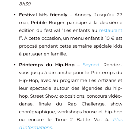
8h30.
Festival kifs friendly
– Annecy. Jusqu’au 27
mai, Pebble Burger participe à la deuxième
édition du festival “Les enfants au
restaurant
!”. À cette occasion, un menu enfant à 10 € est
proposé pendant cette semaine spéciale kids
à partager en famille.
Printemps du Hip-Hop
–
Seynod
. Rendez-
vous jusqu’à dimanche pour le Printemps du
Hip-Hop, avec au programme Les Artizans et
leur spectacle autour des légendes du hip-
hop, Street Show, expositions, concours vidéo-
danse, finale du Rap Challenge, show
chorégraphique, workshops house et hip-hop
ou encore le Time 2 Battle Vol. 4.
Plus
d’informations
.