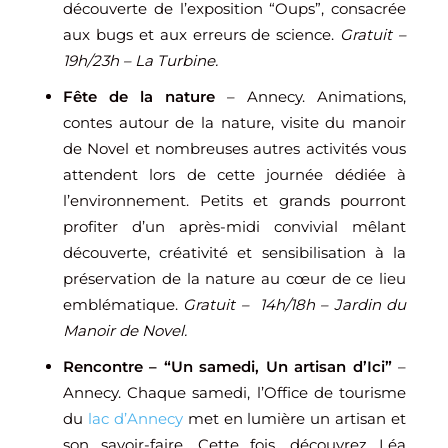
découverte de l’exposition “Oups”, consacrée
aux bugs et aux erreurs de science.
Gratuit –
19h/23h – La Turbine.
Fête de la nature
– Annecy. Animations,
contes autour de la nature, visite du manoir
de Novel et nombreuses autres activités vous
attendent lors de cette journée dédiée à
l’environnement. Petits et grands pourront
profiter d’un après-midi convivial mêlant
découverte, créativité et sensibilisation à la
préservation de la nature au cœur de ce lieu
emblématique.
Gratuit – 14h/18h – Jardin du
Manoir de Novel.
Rencontre – “Un samedi, Un artisan d’Ici”
–
Annecy. Chaque samedi, l’Office de tourisme
du
lac d’Annecy
met en lumière un artisan et
son savoir-faire. Cette fois, découvrez Léa