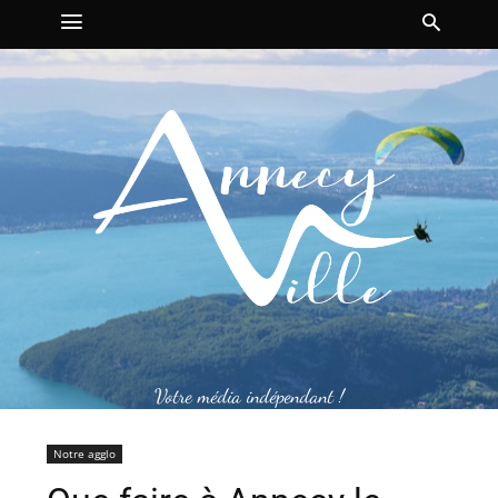
Votre média indépendant !
Notre agglo