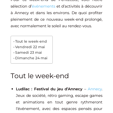
sélection d’
événements
et d’activités à découvrir
à Annecy et dans les environs. De quoi profiter
pleinement de ce nouveau week-end prolongé,
avec normalement le soleil au rendez-vous.
Tout le week-end
Vendredi 22 mai
Samedi 23 mai
Dimanche 24 mai
Tout le week-end
Ludilac : Festival du jeu d’Annecy
–
Annecy
.
Jeux de société, rétro gaming, escape games
et animations en tout genre rythmeront
l’événement, avec des espaces pensés pour