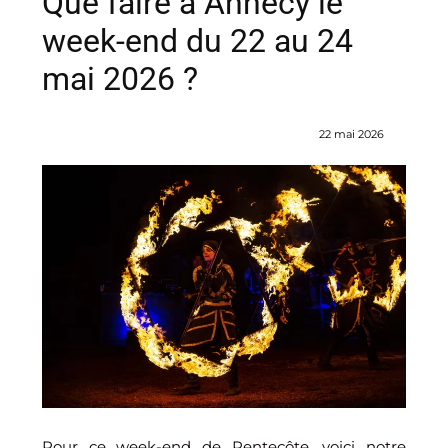
Que faire à Annecy le
week-end du 22 au 24
mai 2026 ?
22 mai 2026
Pour ce week-end de Pentecôte, voici notre