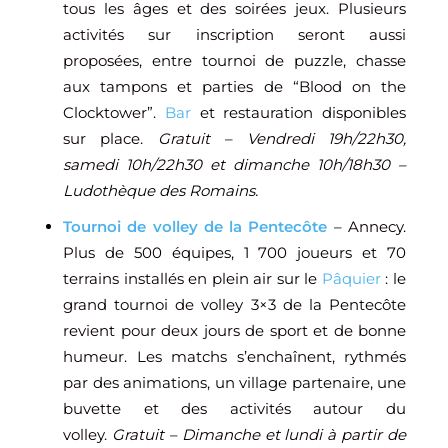
tous les âges et des soirées jeux. Plusieurs
activités sur inscription seront aussi
proposées, entre tournoi de puzzle, chasse
aux tampons et parties de “Blood on the
Clocktower”.
Bar
et restauration disponibles
sur place.
Gratuit – Vendredi 19h/22h30,
samedi 10h/22h30 et dimanche 10h/18h30 –
Ludothèque des Romains.
Tournoi de volley de la Pentecôte
– Annecy.
Plus de 500 équipes, 1 700 joueurs et 70
terrains installés en plein air sur le
Pâquier
: le
grand tournoi de volley 3×3 de la Pentecôte
revient pour deux jours de sport et de bonne
humeur. Les matchs s’enchaînent, rythmés
par des animations, un village partenaire, une
buvette et des activités autour du
volley.
Gratuit – Dimanche et lundi à partir de