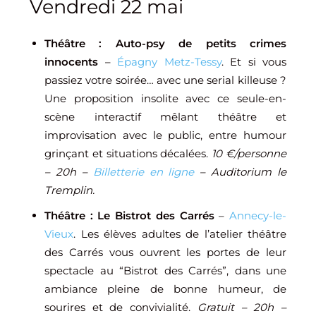
Vendredi 22 mai
Théâtre : Auto-psy de petits crimes
innocents
–
Épagny Metz-Tessy
. Et si vous
passiez votre soirée… avec une serial killeuse ?
Une proposition insolite avec ce seule-en-
scène interactif mêlant théâtre et
improvisation avec le public, entre humour
grinçant et situations décalées.
10 €/personne
– 20h –
Billetterie en ligne
– Auditorium le
Tremplin.
Théâtre : Le Bistrot des Carrés
–
Annecy-le-
Vieux
. Les élèves adultes de l’atelier théâtre
des Carrés vous ouvrent les portes de leur
spectacle au “Bistrot des Carrés”, dans une
ambiance pleine de bonne humeur, de
sourires et de convivialité.
Gratuit – 20h –