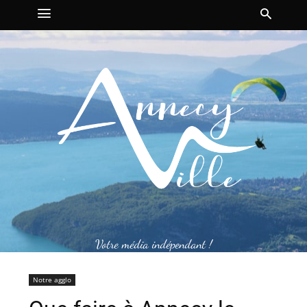
Votre média indépendant !
Notre agglo