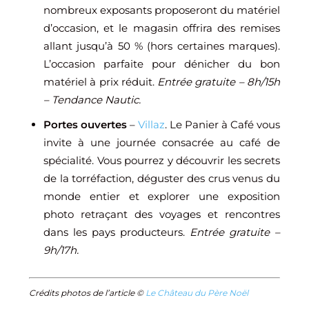
nombreux exposants proposeront du matériel
d’occasion, et le magasin offrira des remises
allant jusqu’à 50 % (hors certaines marques).
L’occasion parfaite pour dénicher du bon
matériel à prix réduit.
Entrée gratuite – 8h/15h
– Tendance Nautic.
Portes ouvertes
–
Villaz
. Le Panier à Café vous
invite à une journée consacrée au café de
spécialité. Vous pourrez y découvrir les secrets
de la torréfaction, déguster des crus venus du
monde entier et explorer une exposition
photo retraçant des voyages et rencontres
dans les pays producteurs.
Entrée gratuite –
9h/17h.
Crédits photos de l’article ©
Le Château du Père Noël