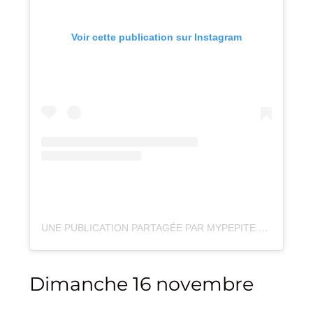
Voir cette publication sur Instagram
UNE PUBLICATION PARTAGÉE PAR MYPEPITE EVENTS – ANNECY (@MY_PEPITE_EVENTS)
Dimanche 16 novembre