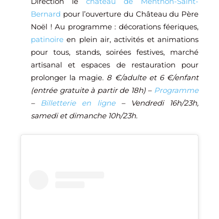
Direction le
château de Menthon-Saint-
Bernard
pour l’ouverture du Château du Père
Noël ! Au programme : décorations féeriques,
patinoire
en plein air, activités et animations
pour tous, stands, soirées festives, marché
artisanal et espaces de restauration pour
prolonger la magie.
8 €/adulte et 6 €/enfant
(entrée gratuite à partir de 18h) –
Programme
–
Billetterie en ligne
– Vendredi 16h/23h,
samedi et dimanche 10h/23h.