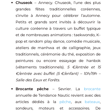
Chuseok
– Annecy. Chuseok, l’une des plus
grandes fêtes traditionnelles coréennes,
s’invite à Annecy pour célébrer l’automne.
Petits et grands sont invités à découvrir la
culture coréenne à travers un buffet typique
et de nombreuses animations : taekwondo, K-
pop et random play dance, comédie musicale,
ateliers de manhwa et de calligraphie, jeux
traditionnels, cérémonie du thé, exposition de
peintures ou encore essayage de hanbok
(vêtements traditionnels).
5 €/entrée et
15
€/entrée avec buffet (5 €/enfant) – 10h/19h –
Salle des Eaux et Forêts.
Brocante pêche
– Sevrier. La
brocante
annuelle de Tendance Nautic revient avec des
articles dédiés à la
pêche
, aux
bateaux
,
sondeurs, moteurs et accessoires. De