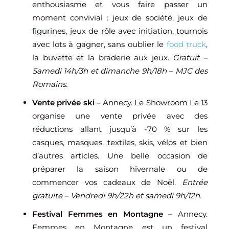
enthousiasme et vous faire passer un
moment convivial : jeux de société, jeux de
figurines, jeux de rôle avec initiation, tournois
avec lots à gagner, sans oublier le
food truck
,
la buvette et la braderie aux jeux.
Gratuit –
Samedi 14h/3h et dimanche 9h/18h – MJC des
Romains.
Vente privée ski
– Annecy. Le Showroom Le 13
organise une vente privée avec des
réductions allant jusqu’à -70 % sur les
casques, masques, textiles, skis, vélos et bien
d’autres articles. Une belle occasion de
préparer la saison hivernale ou de
commencer vos cadeaux de Noël.
Entrée
gratuite – Vendredi 9h/22h et samedi 9h/12h.
Festival Femmes en Montagne
– Annecy.
Femmes en Montagne est un festival