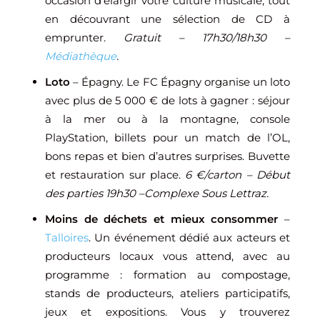
occasion d’élargir votre culture musicale, tout
en découvrant une sélection de CD à
emprunter.
Gratuit – 17h30/18h30 –
Médiathèque
.
Loto
– Épagny. Le FC Épagny organise un loto
avec plus de 5 000 € de lots à gagner : séjour
à la mer ou à la montagne, console
PlayStation, billets pour un match de l’OL,
bons repas et bien d’autres surprises. Buvette
et restauration sur place.
6 €/carton – Début
des parties 19h30 –Complexe Sous Lettraz.
Moins de déchets et mieux consommer
–
Talloires
. Un événement dédié aux acteurs et
producteurs locaux vous attend, avec au
programme : formation au compostage,
stands de producteurs, ateliers participatifs,
jeux et expositions. Vous y trouverez