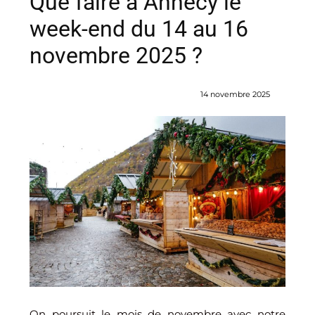
Que faire à Annecy le
week-end du 14 au 16
novembre 2025 ?
14 novembre 2025
On poursuit le mois de novembre avec notre