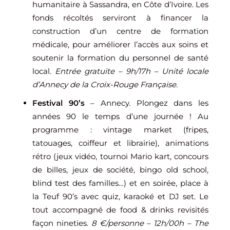
humanitaire à Sassandra, en Côte d’Ivoire. Les
fonds récoltés serviront à financer la
construction d’un centre de formation
médicale, pour améliorer l’accès aux soins et
soutenir la formation du personnel de santé
local.
Entrée gratuite – 9h/17h – Unité locale
d’Annecy de la Croix-Rouge Française.
Festival 90’s
– Annecy. Plongez dans les
années 90 le temps d’une journée ! Au
programme : vintage market (fripes,
tatouages, coiffeur et librairie), animations
rétro (jeux vidéo, tournoi Mario kart, concours
de billes, jeux de société, bingo old school,
blind test des familles…) et en soirée, place à
la Teuf 90’s avec quiz, karaoké et DJ set. Le
tout accompagné de food & drinks revisités
façon nineties.
8 €/personne – 12h/00h – The