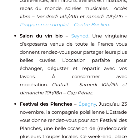
conférences, animations, ateliers et initiations,
repas du monde, soirées musicales…
Accès
libre – Vendredi 14h/20h et samedi 10h/21h –
Programme complet
–
Centre Bonlieu
.
Salon du vin bio
–
Seynod
. Une vingtaine
d’exposants venus de toute la France vous
donnent rendez-vous pour partager leurs plus
belles cuvées. L’occasion parfaite pour
échanger, déguster et repartir avec vos
favoris. À consommer avec
modération.
Gratuit – Samedi 10h/19h et
dimanche 10h/18h – Cap Périaz.
Festival des Planches
–
Épagny
. Jusqu’au 23
novembre, la compagnie poisilienne L’Estrade
vous donne rendez-vous pour son Festival des
Planches, une belle occasion de (re)découvrir
plusieurs troupes locales. Ce week-end, place