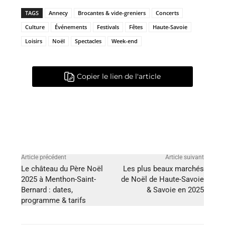
TAGS
Annecy
Brocantes & vide-greniers
Concerts
Culture
Événements
Festivals
Fêtes
Haute-Savoie
Loisirs
Noël
Spectacles
Week-end
Copier le lien de l'article
Article précédent
Article suivant
Le château du Père Noël
Les plus beaux marchés
2025 à Menthon-Saint-
de Noël de Haute-Savoie
Bernard : dates,
& Savoie en 2025
programme & tarifs