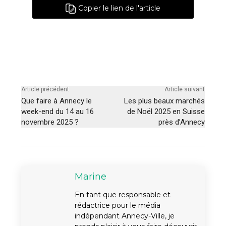
Copier le lien de l'article
Article précédent
Article suivant
Que faire à Annecy le
Les plus beaux marchés
week-end du 14 au 16
de Noël 2025 en Suisse
novembre 2025 ?
près d’Annecy
Marine
En tant que responsable et
rédactrice pour le média
indépendant Annecy-Ville, je