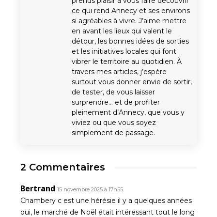
prends plaisir à vous faire découvrir
ce qui rend Annecy et ses environs
si agréables à vivre. J’aime mettre
en avant les lieux qui valent le
détour, les bonnes idées de sorties
et les initiatives locales qui font
vibrer le territoire au quotidien. À
travers mes articles, j’espère
surtout vous donner envie de sortir,
de tester, de vous laisser
surprendre… et de profiter
pleinement d’Annecy, que vous y
viviez ou que vous soyez
simplement de passage.
2 Commentaires
Bertrand
15 novembre 2025 à 17h55
Chambery c est une hérésie il y a quelques années
oui, le marché de Noël était intéressant tout le long