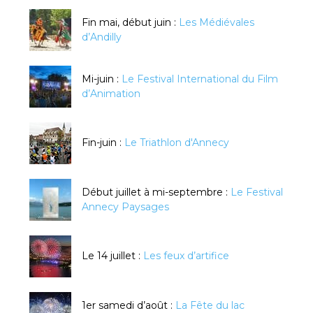
Fin mai, début juin :
Les Médiévales
d’Andilly
Mi-juin :
Le Festival International du Film
d’Animation
Fin-juin :
Le Triathlon d'Annecy
Début juillet à mi-septembre :
Le Festival
Annecy Paysages
Le 14 juillet :
Les feux d’artifice
1er samedi d’août :
La Fête du lac