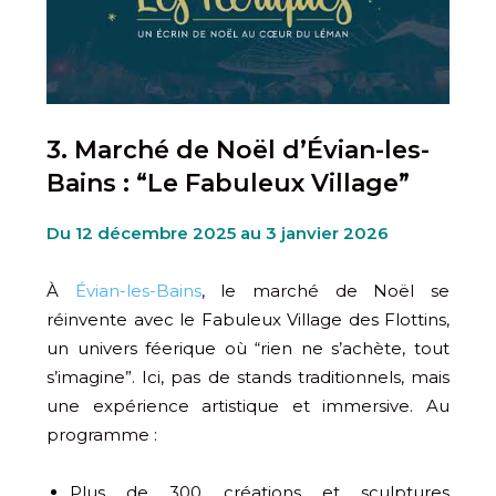
3. Marché de Noël d’Évian-les-
Bains : “Le Fabuleux Village”
Du 12 décembre 2025 au 3 janvier 2026
À
Évian-les-Bains
, le marché de Noël se
réinvente avec le Fabuleux Village des Flottins,
un univers féerique où “rien ne s’achète, tout
s’imagine”. Ici, pas de stands traditionnels, mais
une expérience artistique et immersive. Au
programme :
Plus de 300 créations et sculptures