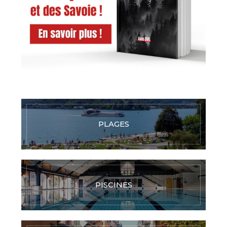
PLAGES
PISCINES