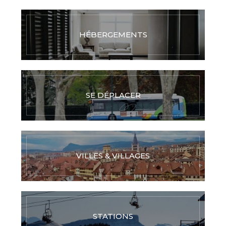
HÉBERGEMENTS
SE DÉPLACER
VILLES & VILLAGES
STATIONS