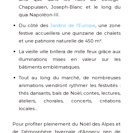
Chappuisien, Joseph-Blanc et le long du
quai Napoléon-III.
Du côté des
Jardins de l’Europe
, une zone
festive accueillera une quinzaine de chalets
et une patinoire naturelle de 450 m².
La vieille ville brillera de mille feux grâce aux
illuminations mises en valeur sur les
bâtiments emblématiques.
Tout au long du marché, de nombreuses
animations viendront rythmer les festivités :
thés dansants, bals de Noël, contes, lectures,
ateliers, chorales, concerts, créations
locales…
Pour profiter pleinement du Noël des Alpes et
de l’atmosphère hivernale d’Annecy, rien de