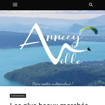
Votre média indépendant !
Evénements