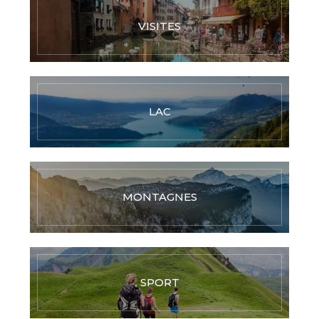
VISITES
LAC
MONTAGNES
SPORT