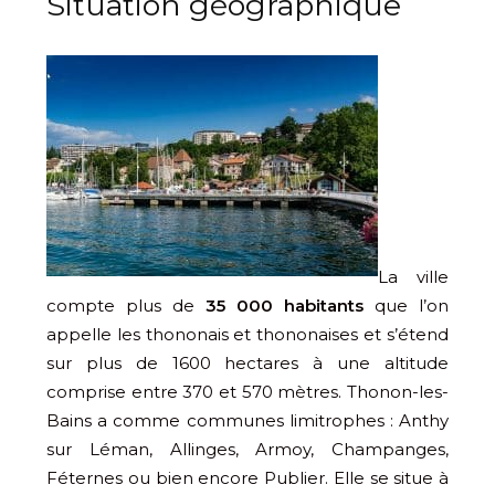
Situation géographique
La ville
compte plus de
35 000 habitants
que l’on
appelle les thononais et thononaises et s’étend
sur plus de 1600 hectares à une altitude
comprise entre 370 et 570 mètres. Thonon-les-
Bains a comme communes limitrophes : Anthy
sur Léman, Allinges, Armoy, Champanges,
Féternes ou bien encore Publier. Elle se situe à