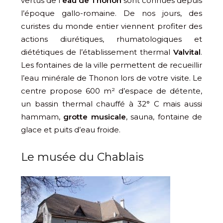
vertus de l
‘eau de Thonon
sont connues depuis
l’époque gallo-romaine. De nos jours, des
curistes du monde entier viennent profiter des
actions diurétiques, rhumatologiques et
diététiques de l’établissement thermal
Valvital
.
Les fontaines de la ville permettent de recueillir
l’eau minérale de Thonon lors de votre visite. Le
centre propose 600 m² d’espace de détente,
un bassin thermal chauffé à 32° C mais aussi
hammam,
grotte musicale
, sauna, fontaine de
glace et puits d’eau froide.
Le musée du Chablais