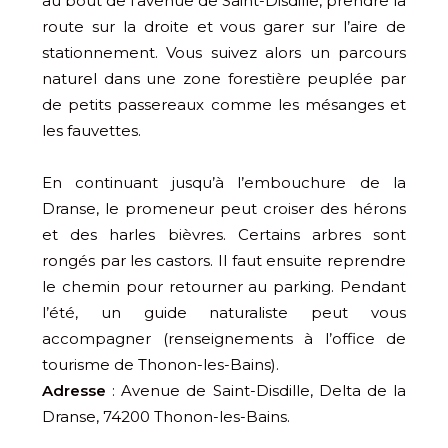
au bout de l’avenue de Saint-Disdille, prendre la
route sur la droite et vous garer sur l’aire de
stationnement. Vous suivez alors un parcours
naturel dans une zone forestière peuplée par
de petits passereaux comme les mésanges et
les fauvettes.
En continuant jusqu’à l’embouchure de la
Dranse, le promeneur peut croiser des hérons
et des harles bièvres. Certains arbres sont
rongés par les castors. Il faut ensuite reprendre
le chemin pour retourner au parking. Pendant
l’été, un guide naturaliste peut vous
accompagner (renseignements à l’office de
tourisme de Thonon-les-Bains).
Adresse
: Avenue de Saint-Disdille, Delta de la
Dranse, 74200 Thonon-les-Bains.