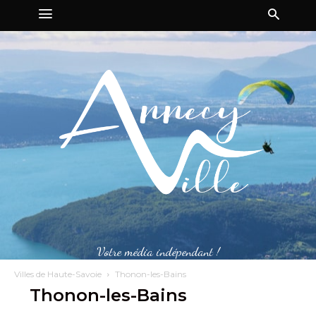
Votre média indépendant !
Villes de Haute-Savoie
Thonon-les-Bains
Thonon-les-Bains