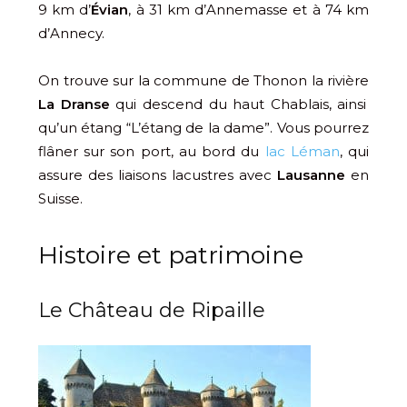
9 km d’
Évian
, à 31 km d’Annemasse et à 74 km
d’Annecy.
On trouve sur la commune de Thonon la rivière
La Dranse
qui descend du haut Chablais, ainsi
qu’un étang “L’étang de la dame”. Vous pourrez
flâner sur son port, au bord du
lac Léman
, qui
assure des liaisons lacustres avec
Lausanne
en
Suisse.
Histoire et patrimoine
Le Château de Ripaille