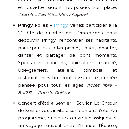
et buvette seront proposées sur place.
Gratuit – Dès 19h – Vieux Seynod.
Pringy Folies
–
Pringy
. Venez participer à la
2ᵉ fête de quartier des Prinniaciens, pour
découvrir Pringy, rencontrer ses habitants,
participer aux olympiades, jouer, chanter,
danser et partager de bons moments.
Spectacles, concerts, animations, marché,
vide-greniers, ateliers, tombola et
restauration rythmeront aussi cette journée
pensée pour tous les âges.
Accès libre –
8h/23h – Rue du Goléron.
Concert d’été à Sevrier
– Sevrier. Le Chœur
de Sevrier vous invite à son concert d’été. Au
programme, quelques œuvres classiques et
un voyage musical entre l’Irlande, l’Écosse,