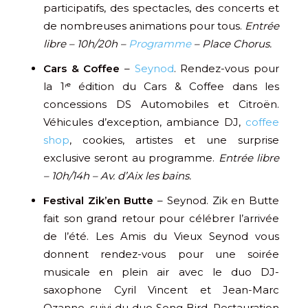
participatifs, des spectacles, des concerts et
de nombreuses animations pour tous.
Entrée
libre – 10h/20h –
Programme
– Place Chorus.
Cars & Coffee
–
Seynod
. Rendez-vous pour
la 1ʳᵉ édition du Cars & Coffee dans les
concessions DS Automobiles et Citroën.
Véhicules d’exception, ambiance DJ,
coffee
shop
, cookies, artistes et une surprise
exclusive seront au programme.
Entrée libre
– 10h/14h – Av. d’Aix les bains.
Festival Zik’en Butte
– Seynod. Zik en Butte
fait son grand retour pour célébrer l’arrivée
de l’été. Les Amis du Vieux Seynod vous
donnent rendez-vous pour une soirée
musicale en plein air avec le duo DJ-
saxophone Cyril Vincent et Jean-Marc
Ozanne, suivi du duo Song Bird. Restauration