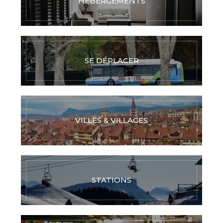
HÉBERGEMENTS
SE DÉPLACER
VILLES & VILLAGES
STATIONS