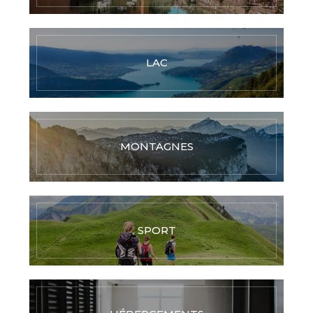
LAC
MONTAGNES
SPORT