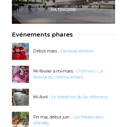
PATINOIRE
Evénements phares
Début mars :
Carnaval Vénitien
Mi-février à mi-mars :
Cinémino : Le
festival du cinéma enfant
Mi-Avril :
Le Marathon du lac d'Annecy
Fin mai, début juin :
Les Médiévales
d’Andilly