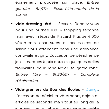
également proposée sur place.
Entrée
gratuite – 8h/17h – École élémentaire de la
Plaine.
Vide-dressing été
– Sevrier. Rendez-vous
pour une journée 100 % shopping seconde
main avec Trésors de Placard. Plus de 4 000
vêtements, chaussures et accessoires de
saison vous attendent dans une ambiance
conviviale et girly. L’occasion de dénicher de
jolies marques à prix doux et quelques belles
trouvailles pour renouveler sa garde-robe.
Entrée libre – 8h30/16h – Complexe
d’Animation.
Vide-greniers du Sou des Écoles
–
Duingt
.
L’occasion de dénicher vêtements, objets et
articles de seconde main tout au long de la
journée. Une buvette et un espace de petite