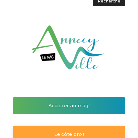
Accéder au mag'
Le côté pro !