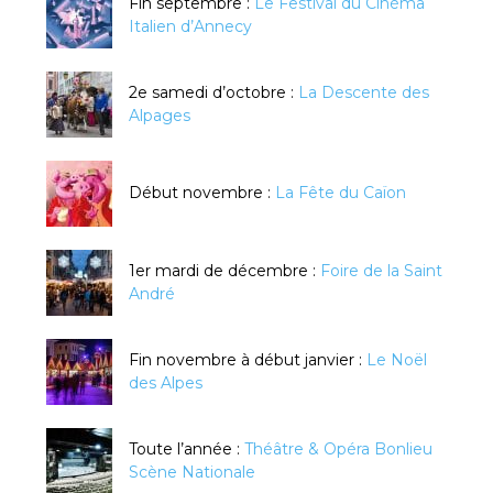
Fin septembre :
Le Festival du Cinéma
Italien d’Annecy
2e samedi d’octobre :
La Descente des
Alpages
Début novembre :
La Fête du Caïon
1er mardi de décembre :
Foire de la Saint
André
Fin novembre à début janvier :
Le Noël
des Alpes
Toute l’année :
Théâtre & Opéra Bonlieu
Scène Nationale