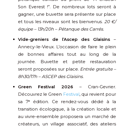
Son Everest !”. De nombreux lots seront à
gagner, une buvette sera présente sur place
et tous les niveaux sont les bienvenus.
20 €/
équipe – 13h/20h – Pétanque des Carrés.
Vide-greniers de l’Ascep des Glaisins
–
Annecy-le-Vieux. L’occasion de faire le plein
de bonnes affaires tout au long de la
journée. Buvette et petite restauration
seront proposées sur place.
Entrée gratuite –
8h30/17h – ASCEP des Glaisins.
Green Festival 2026
– Cran-Gevrier.
Découvrez le Green
Festival
, qui revient pour
sa 7ᵉ édition. Ce rendez-vous dédié à la
transition écologique, à la création locale et
au vivre-ensemble proposera un marché de
créateurs, un village associatif, des ateliers