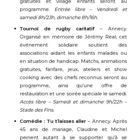
gratuites et village enfants seront au
programme.
Entrée libre – Vendredi et
samedi 8h/23h, dimanche 8h/16h.
Tournoi de rugby caritatif
– Annecy.
Organisé en mémoire de
Jérémy Real
, cet
événement solidaire soutient des
associations aidant les enfants malades ou
en situation de handicap. Matchs, animations
gratuites, fanfare, jeux, ateliers et show
cooking avec des chefs reconnus seront au
programme, ainsi qu’une offre de
restauration et une soirée spéciale le samedi.
Accès libre – Samedi et dimanche 9h/22h –
Stade des Fins.
Comédie : Tu t’laisses aller
– Annecy. Après
45 ans de mariage, Claudine et Michel
peinent autant à se supporter qu’à se