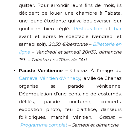
quitter. Pour arrondir leurs fins de mois, ils
décident de louer une chambre à Tabata,
une jeune étudiante qui va bouleverser leur
quotidien bien réglé.
Restauration
et
bar
avant et après le spectacle (vendredi et
samedi soir).
20,50 €/personne –
Billetterie en
ligne
– Vendredi et samedi 20h30, dimanche
18h – Théâtre Les Têtes de l’Art.
Parade Vénitienne
– Chanaz. À l’image du
Carnaval Vénitien d’Annecy
, la ville de Chanaz
organise sa parade vénitienne.
Déambulation d’une centaine de costumés,
défilés, parade nocturne, concerts,
exposition photo, feu d’artifice, danseurs
folkloriques, marché vénitien…
Gratuit –
Programme complet
– Samedi et dimanche.