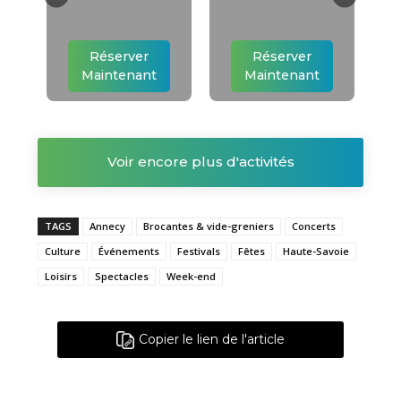
Réserver
Réserver
Maintenant
Maintenant
Voir encore plus d'activités
TAGS
Annecy
Brocantes & vide-greniers
Concerts
Culture
Événements
Festivals
Fêtes
Haute-Savoie
Loisirs
Spectacles
Week-end
Copier le lien de l'article