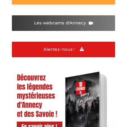
Les webcams
d'Annecy
Alertez-nous !