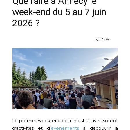
Que faire à Annecy le
week-end du 5 au 7 juin
2026 ?
5 juin 2026
Le premier week-end de juin est là, avec son lot
d’activités et d’
événements
à découvrir à