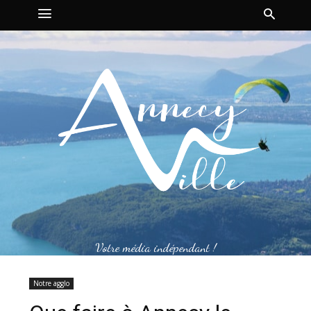
Votre média indépendant !
Notre agglo