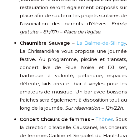
restauration seront également proposés sur
place afin de soutenir les projets scolaires de
l’association des parents d’élèves.
Entrée
gratuite – 8h/17h – Place de l’église.
Chaumière Sauvage
–
La Balme-de-Sillingy
.
La Chrissandière vous propose une journée
festive. Au programme, piscine et transats,
concert live de Blue Noise et DJ set,
barbecue à volonté, pétanque, espaces
détente, kids area et bar à vinyles pour les
amateurs de musique. Un bar avec boissons
fraîches sera également à disposition tout au
long de la journée.
Sur réservation – 12h/22h.
Concert Chœurs de femmes
–
Thônes
. Sous
la direction d’Isabelle Caussanel, les chœurs
de femmes Carline et Serpolet du Haut-Jura