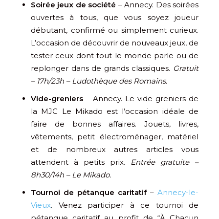
Soirée jeux de société
– Annecy. Des soirées
ouvertes à tous, que vous soyez joueur
débutant, confirmé ou simplement curieux.
L’occasion de découvrir de nouveaux jeux, de
tester ceux dont tout le monde parle ou de
replonger dans de grands classiques.
Gratuit
– 17h/23h – Ludothèque des Romains.
Vide-greniers
– Annecy. Le vide-greniers de
la MJC Le Mikado est l’occasion idéale de
faire de bonnes affaires. Jouets, livres,
vêtements, petit électroménager, matériel
et de nombreux autres articles vous
attendent à petits prix.
Entrée gratuite –
8h30/14h – Le Mikado.
Tournoi de pétanque caritatif
–
Annecy-le-
Vieux
. Venez participer à ce tournoi de
pétanque caritatif au profit de “À Chacun