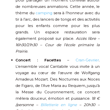
pour partager un moment convivial autour
de nombreuses animations. Cette année, le
thème du
camping
sera à l’honneur avec du
tir à l’arc, des lancers de tongs et des activités
pour les enfants comme pour les plus
grands. Un espace restauration sera
également proposé sur place.
Accès libre –
16h30/21h30 – Cour de l’école primaire la
Prairie.
Concert : Facettes
–
Cran-Gevrier
.
L’ensemble vocal Cantabile vous invite à un
voyage au cœur de l’œuvre de Wolfgang
Amadeus Mozart. Des Nocturnes aux Noces
de Figaro, de l’Ave Maria au Requiem, jusqu’à
la Messe du Couronnement, ce concert
mêlera douceur, émotion et puissance.
18 €
/personne –
Billetterie en ligne
– 20h30 –