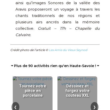
ainsi qu’Images Sonores de la vallée des
Aravis proposeront un voyage à travers les
chants traditionnels de nos régions et
plusieurs airs ancrés dans la mémoire
collective.
Gratuit – 17h – Chapelle du
Calvaire.
Crédit photo de l’article ©
Les Amis du Vieux Seynod
⏷ Plus de 90 activités rien qu'en Haute-Savoie ! ⏷
Tournez votre
Dessinez et
pièce en
forgez votre
porcelaine
couteau XXL
❮
❯