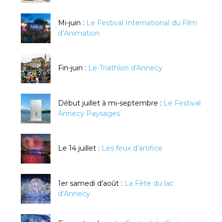
Mi-juin :
Le Festival International du Film
d’Animation
Fin-juin :
Le Triathlon d'Annecy
Début juillet à mi-septembre :
Le Festival
Annecy Paysages
Le 14 juillet :
Les feux d’artifice
1er samedi d’août :
La Fête du lac
d’Annecy