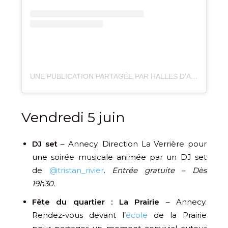
UNE PUBLICATION PARTAGÉE PAR HALLES D’ANNECY (@BILTOKIANNECY)
Vendredi 5 juin
DJ set
– Annecy. Direction La Verrière pour
une soirée musicale animée par un DJ set
de
@tristan_rivier
.
Entrée gratuite – Dès
19h30.
Fête du quartier : La Prairie
– Annecy.
Rendez-vous devant l’
école
de la Prairie