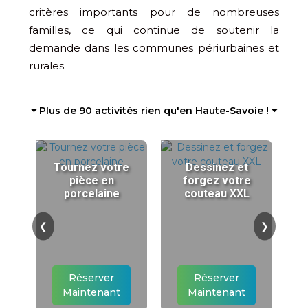
critères importants pour de nombreuses
familles, ce qui continue de soutenir la
demande dans les communes périurbaines et
rurales.
⏷ Plus de 90 activités rien qu'en Haute-Savoie ! ⏷
Tournez votre
Dessinez et
pièce en
forgez votre
porcelaine
couteau XXL
❮
❯
Réserver
Réserver
Maintenant
Maintenant