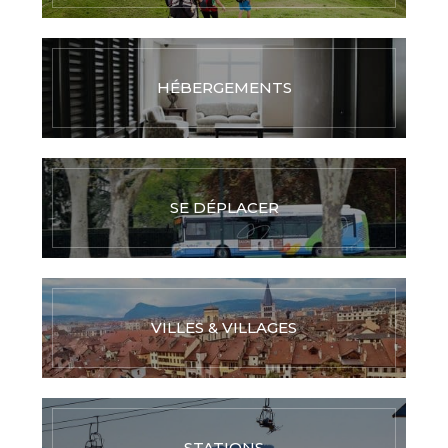
HÉBERGEMENTS
SE DÉPLACER
VILLES & VILLAGES
STATIONS