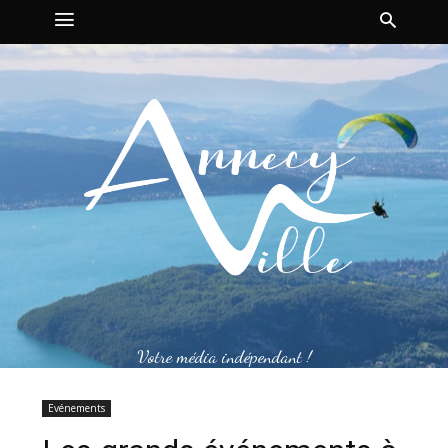
Votre média indépendant !
Evénements