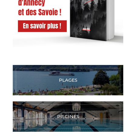
PLAGES
PISCINES