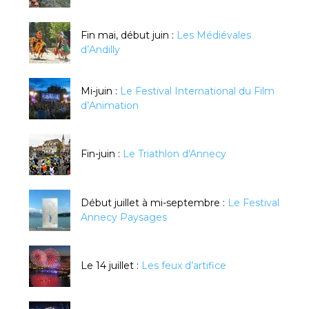
Fin mai, début juin :
Les Médiévales
d’Andilly
Mi-juin :
Le Festival International du Film
d’Animation
Fin-juin :
Le Triathlon d'Annecy
Début juillet à mi-septembre :
Le Festival
Annecy Paysages
Le 14 juillet :
Les feux d’artifice