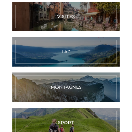
VISITES
LAC
MONTAGNES
SPORT