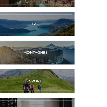
LAC
MONTAGNES
SPORT