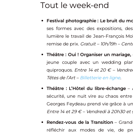
Tout le week-end
Festival photographie : Le bruit du 
ses formes avec des expositions, des
lumière le travail de Jean-François Mol
remise de prix.
Gratuit – 10h/19h – Cen
Théâtre : Oui ! Organiser un mariage, 
jeune couple avec un wedding plan
quiproquos.
Entre 14 et 20 € – Vendre
Têtes de l’Art –
Billetterie en ligne
.
Théâtre : L’Hôtel du libre-échange
– 
sécurité, une nuit vire au chaos ent
Georges Feydeau prend vie grâce à un
Entre 14 et 29 € – Vendredi à 20h30 et
Rendez-vous de la Transition
– Grand-
réfléchir aux modes de vie, de p