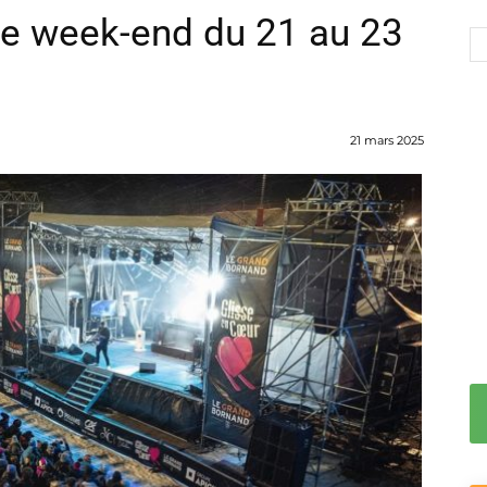
le week-end du 21 au 23
21 mars 2025