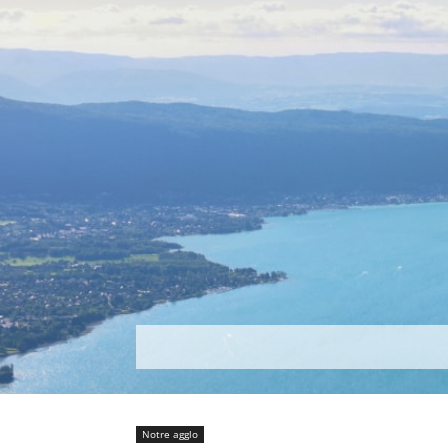
Découvrir
Que faire ?
Séjou
Notre agglo