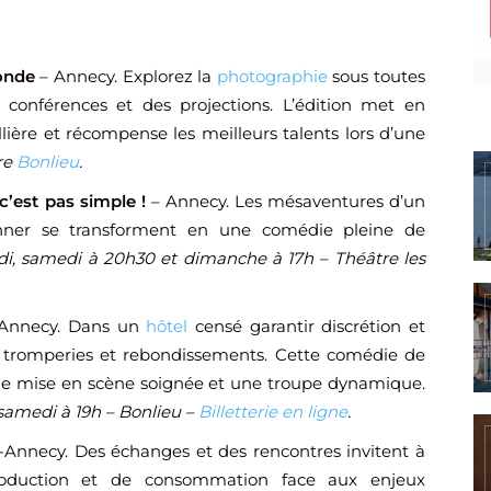
monde
– Annecy. Explorez la
photographie
sous toutes
 conférences et des projections. L’édition met en
lière et récompense les meilleurs talents lors d’une
tre
Bonlieu
.
c’est pas simple !
– Annecy. Les mésaventures d’un
ner se transforment en une comédie pleine de
di, samedi à 20h30 et dimanche à 17h – Théâtre les
Annecy. Dans un
hôtel
censé garantir discrétion et
re tromperies et rebondissements. Cette comédie de
e mise en scène soignée et une troupe dynamique.
 samedi à 19h – Bonlieu –
Billetterie en ligne
.
Annecy. Des échanges et des rencontres invitent à
roduction et de consommation face aux enjeux