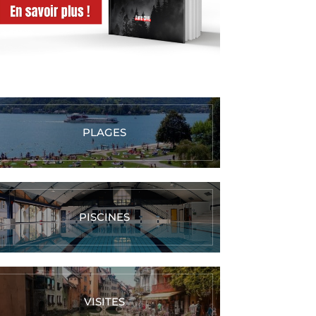
PLAGES
PISCINES
VISITES