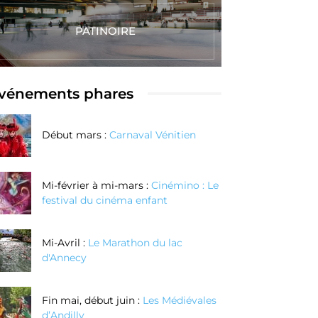
PATINOIRE
vénements phares
Début mars :
Carnaval Vénitien
Mi-février à mi-mars :
Cinémino : Le
festival du cinéma enfant
Mi-Avril :
Le Marathon du lac
d'Annecy
Fin mai, début juin :
Les Médiévales
d’Andilly