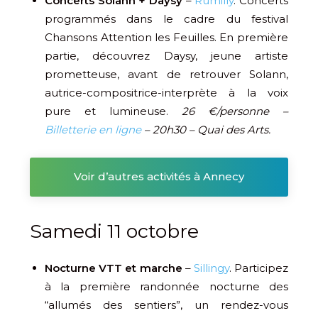
Concerts Solann + Daysy
–
Rumilly
. Concerts
programmés dans le cadre du festival
Chansons Attention les Feuilles. En première
partie, découvrez Daysy, jeune artiste
prometteuse, avant de retrouver Solann,
autrice-compositrice-interprète à la voix
pure et lumineuse.
26 €/personne –
Billetterie en ligne
– 20h30 – Quai des Arts.
Voir d’autres activités à Annecy
Samedi 11 octobre
Nocturne VTT et marche
–
Sillingy
. Participez
à la première randonnée nocturne des
“allumés des sentiers”, un rendez-vous