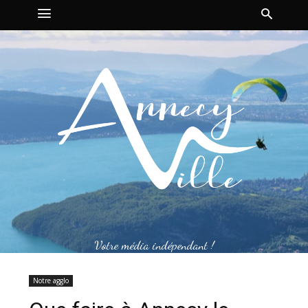
Votre média indépendant !
Notre agglo