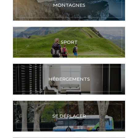
MONTAGNES
SPORT
HÉBERGEMENTS
SE DÉPLACER