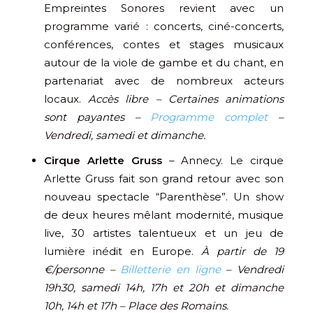
Empreintes Sonores revient avec un
programme varié : concerts, ciné-concerts,
conférences, contes et stages musicaux
autour de la viole de gambe et du chant, en
partenariat avec de nombreux acteurs
locaux.
Accès libre – Certaines animations
sont payantes –
Programme complet
–
Vendredi, samedi et dimanche.
Cirque Arlette Gruss
– Annecy. Le cirque
Arlette Gruss fait son grand retour avec son
nouveau spectacle “Parenthèse”. Un show
de deux heures mêlant modernité, musique
live, 30 artistes talentueux et un jeu de
lumière inédit en Europe.
À partir de 19
€/personne –
Billetterie en ligne
– Vendredi
19h30, samedi 14h, 17h et 20h et dimanche
10h, 14h et 17h – Place des Romains.