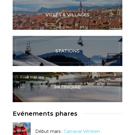
VILLES & VILLAGES
STATIONS
PATINOIRE
Evénements phares
Début mars :
Carnaval Vénitien