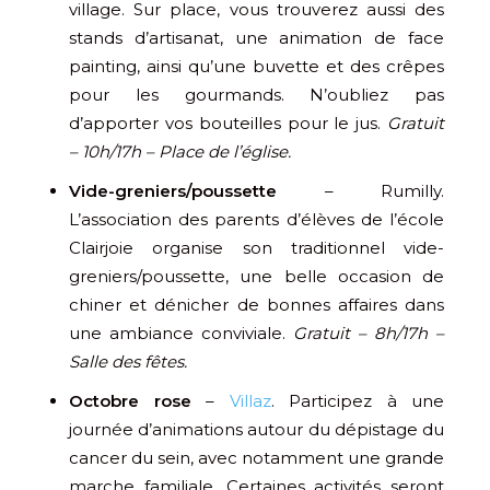
village. Sur place, vous trouverez aussi des
stands d’artisanat, une animation de face
painting, ainsi qu’une buvette et des crêpes
pour les gourmands. N’oubliez pas
d’apporter vos bouteilles pour le jus.
Gratuit
– 10h/17h – Place de l’église.
Vide-greniers/poussette
– Rumilly.
L’association des parents d’élèves de l’école
Clairjoie organise son traditionnel vide-
greniers/poussette, une belle occasion de
chiner et dénicher de bonnes affaires dans
une ambiance conviviale.
Gratuit – 8h/17h –
Salle des fêtes.
Octobre rose
–
Villaz
. Participez à une
journée d’animations autour du dépistage du
cancer du sein, avec notamment une grande
marche familiale. Certaines activités seront