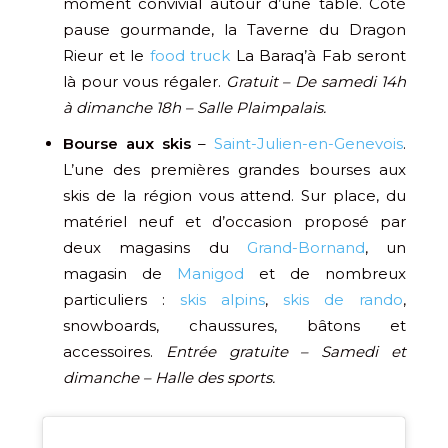
moment convivial autour d’une table. Côté
pause gourmande, la Taverne du Dragon
Rieur et le
food truck
La Baraq’à Fab seront
là pour vous régaler.
Gratuit – De samedi 14h
à dimanche 18h – Salle Plaimpalais.
Bourse aux skis
–
Saint-Julien-en-Genevois
.
L’une des premières grandes bourses aux
skis de la région vous attend. Sur place, du
matériel neuf et d’occasion proposé par
deux magasins du
Grand-Bornand
, un
magasin de
Manigod
et de nombreux
particuliers :
skis alpins
,
skis de rando
,
snowboards, chaussures, bâtons et
accessoires.
Entrée gratuite – Samedi et
dimanche – Halle des sports.