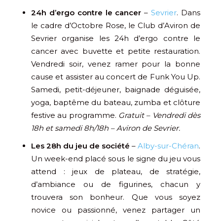
24h d’ergo contre le cancer
–
Sevrier
. Dans
le cadre d’Octobre Rose, le Club d’Aviron de
Sevrier organise les 24h d’ergo contre le
cancer avec buvette et petite restauration.
Vendredi soir, venez ramer pour la bonne
cause et assister au concert de Funk You Up.
Samedi, petit-déjeuner, baignade déguisée,
yoga, baptême du bateau, zumba et clôture
festive au programme.
Gratuit – Vendredi dès
18h et samedi 8h/18h – Aviron de Sevrier.
Les 28h du jeu de société
–
Alby-sur-Chéran
.
Un week-end placé sous le signe du jeu vous
attend : jeux de plateau, de stratégie,
d’ambiance ou de figurines, chacun y
trouvera son bonheur. Que vous soyez
novice ou passionné, venez partager un