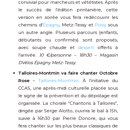
convivial pour marcheurs et vététistes. Après
le succès de l’édition printanière, cette
version en soirée vous fera redécouvrir les
chemins d’
Épagny
, Metz-Tessy et
Poisy
sous
un autre angle. Plusieurs parcours (enfants,
débutants ou confirmés) sont proposés,
avec soupe chaude et
dessert
offerts à
l’arrivée.
10 €/personne – 18h30 – Magasin
DVélos Épagny Metz-Tessy.
Talloires-Montmin va faire chanter Octobre
Rose
–
Talloires-Montmin
. À l’initiative du
CCAS, une après-midi culturelle placée sous
le signe de la prévention et du dépistage est
organisée. La chorale “Chantons à Talloires”,
dirigée par Serge Alotto, ouvrira le bal à 15h,
suivie à 16h30 par Pierre Donore, qui vous
fera chanter sur les plus beaux classiques de