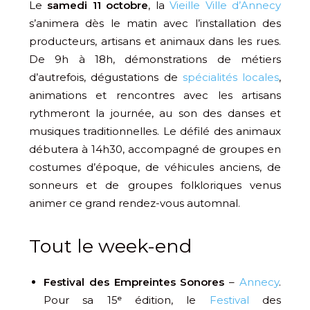
Le
samedi 11 octobre
, la
Vieille Ville d’Annecy
s’animera dès le matin avec l’installation des
producteurs, artisans et animaux dans les rues.
De 9h à 18h, démonstrations de métiers
d’autrefois, dégustations de
spécialités locales
,
animations et rencontres avec les artisans
rythmeront la journée, au son des danses et
musiques traditionnelles. Le défilé des animaux
débutera à 14h30, accompagné de groupes en
costumes d’époque, de véhicules anciens, de
sonneurs et de groupes folkloriques venus
animer ce grand rendez-vous automnal.
Tout le week-end
Festival des Empreintes Sonores
–
Annecy
.
Pour sa 15ᵉ édition, le
Festival
des