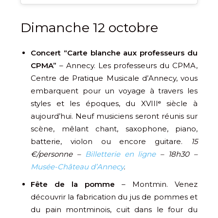
Dimanche 12 octobre
Concert “Carte blanche aux professeurs du
CPMA”
– Annecy. Les professeurs du CPMA,
Centre de Pratique Musicale d’Annecy, vous
embarquent pour un voyage à travers les
styles et les époques, du XVIIIᵉ siècle à
aujourd’hui. Neuf musiciens seront réunis sur
scène, mêlant chant, saxophone, piano,
batterie, violon ou encore guitare.
15
€/personne –
Billetterie en ligne
– 18h30 –
Musée-Château d’Annecy
.
Fête de la pomme
– Montmin. Venez
découvrir la fabrication du jus de pommes et
du pain montminois, cuit dans le four du