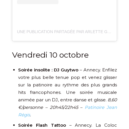
UNE PUBLICATION PARTAGÉE PAR ARLETTE GRUSS OFFICIEL (@CIRQUEARLETTEGRUSSOFFICIEL)
Vendredi 10 octobre
Soirée insolite : DJ Guytwo
– Annecy. Enfilez
votre plus belle tenue pop et venez glisser
sur la patinoire au rythme des plus grands
hits francophones. Une soirée musicale
animée par un DJ, entre danse et glisse.
8,60
€/personne – 20h45/22h45 –
Patinoire Jean
Régis
.
Soirée Flash Tattoo
– Annecy. La Coloc