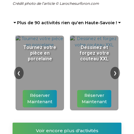
Crédit photo de l’article © Larochesurforon.com
⏷ Plus de 90 activités rien qu'en Haute-Savoie ! ⏷
Tournez votre
Dessinez et
pièce en
forgez votre
porcelaine
couteau XXL
❮
❯
Réserver
Réserver
Maintenant
Maintenant
Voir encore plus d'activités