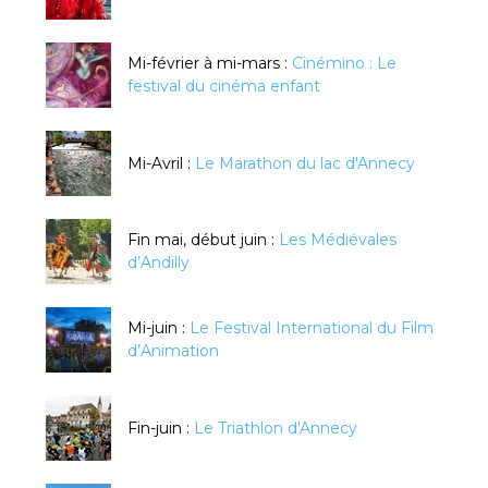
Mi-février à mi-mars :
Cinémino : Le
festival du cinéma enfant
Mi-Avril :
Le Marathon du lac d'Annecy
Fin mai, début juin :
Les Médiévales
d’Andilly
Mi-juin :
Le Festival International du Film
d’Animation
Fin-juin :
Le Triathlon d'Annecy