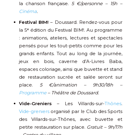
la chanson française.
5 €/personne – 15h –
Cinéma
.
Festival BIM!
– Doussard. Rendez-vous pour
la 5ᵉ édition du Festival BIM!. Au programme
: animations, ateliers, lectures et spectacles
pensés pour les tout-petits comme pour les
grands enfants. Tout au long de la journée,
jeux en bois, caverne d’A-Livres Baba,
espaces coloriage, ainsi que buvette et stand
de restauration sucrée et salée seront sur
place.
5 €/animation – 9h30/18h –
Programme
– Théâtre de Doussard.
Vide-Greniers
– Les Villards-sur-
Thônes
.
Vide-greniers
organisé par le Club des Sports
des Villards-sur-Thônes, avec buvette et
petite restauration sur place.
Gratuit – 9h/17h
– Centre du village.