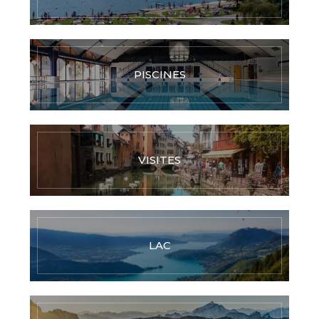
PISCINES
VISITES
LAC