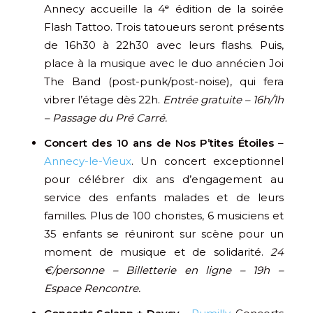
Annecy accueille la 4ᵉ édition de la soirée
Flash Tattoo. Trois tatoueurs seront présents
de 16h30 à 22h30 avec leurs flashs. Puis,
place à la musique avec le duo annécien Joi
The Band (post-punk/post-noise), qui fera
vibrer l’étage dès 22h.
Entrée gratuite – 16h/1h
– Passage du Pré Carré.
Concert des 10 ans de Nos P’tites Étoiles
–
Annecy-le-Vieux
. Un concert exceptionnel
pour célébrer dix ans d’engagement au
service des enfants malades et de leurs
familles. Plus de 100 choristes, 6 musiciens et
35 enfants se réuniront sur scène pour un
moment de musique et de solidarité.
24
€/personne – Billetterie en ligne – 19h –
Espace Rencontre.