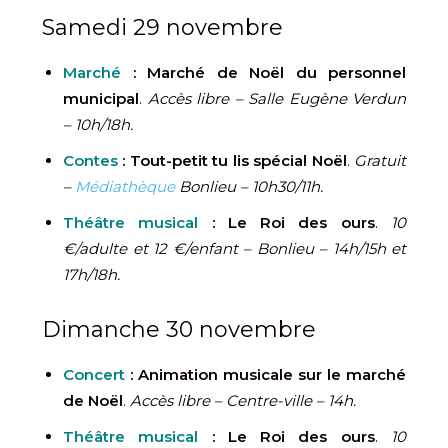
Samedi 29 novembre
Marché
: Marché de Noël du personnel
municipal
.
Accès libre – Salle Eugène Verdun
– 10h/18h.
Contes
: Tout-petit tu lis spécial Noël
.
Gratuit
–
Médiathèque
Bonlieu – 10h30/11h.
Théâtre musical
: Le Roi des ours
.
10
€/adulte et 12 €/enfant – Bonlieu – 14h/15h et
17h/18h.
Dimanche 30 novembre
Concert
:
Animation musicale sur le marché
de Noël
.
Accès libre – Centre-ville – 14h.
Théâtre musical
: Le Roi des ours
.
10