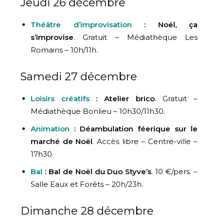
Jeudi 26 décembre
Théâtre d’improvisation
: Noël, ça
s’improvise
. Gratuit – Médiathèque Les
Romains – 10h/11h.
Samedi 27 décembre
Loisirs créatifs
: Atelier brico
. Gratuit –
Médiathèque Bonlieu – 10h30/11h30.
Animation
: Déambulation féerique sur le
marché de Noël
. Accès libre – Centre-ville –
17h30.
Bal
: Bal de Noël du Duo Styve’s
. 10 €/pers. –
Salle Eaux et Forêts – 20h/23h.
Dimanche 28 décembre