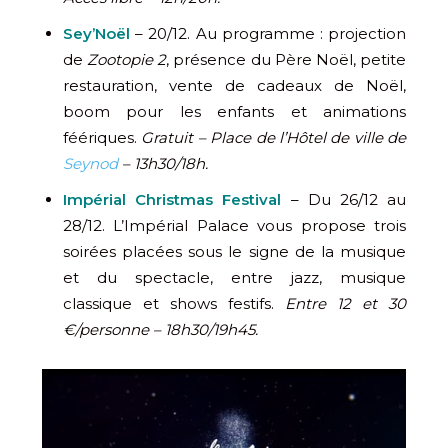
Sey’Noël
– 20/12. Au programme : projection
de
Zootopie 2
, présence du Père Noël, petite
restauration, vente de cadeaux de Noël,
boom pour les enfants et animations
féériques.
Gratuit – Place de l’Hôtel de ville de
Seynod
– 13h30/18h.
Impérial Christmas Festival
– Du 26/12 au
28/12. L’Impérial Palace vous propose trois
soirées placées sous le signe de la musique
et du spectacle, entre jazz, musique
classique et shows festifs.
Entre 12 et 30
€/personne – 18h30/19h45.