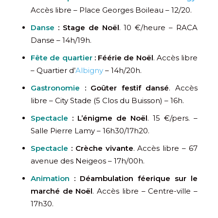
Accès libre – Place Georges Boileau – 12/20.
Danse
:
Stage de Noël
. 10 €/heure – RACA
Danse – 14h/19h.
Fête de quartier
: Féérie de Noël
. Accès libre
– Quartier d’
Albigny
– 14h/20h.
Gastronomie
: Goûter festif dansé
. Accès
libre – City Stade (5 Clos du Buisson) – 16h.
Spectacle
: L’énigme de Noël
. 15 €/pers. –
Salle Pierre Lamy – 16h30/17h20.
Spectacle
: Crèche vivante
. Accès libre – 67
avenue des Neigeos – 17h/00h.
Animation
: Déambulation féerique sur le
marché de Noël
. Accès libre – Centre-ville –
17h30.