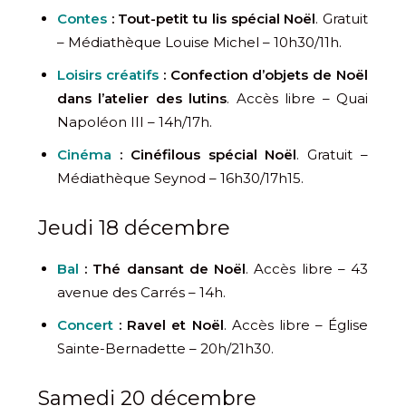
Contes
: Tout-petit tu lis spécial Noël
. Gratuit
– Médiathèque Louise Michel – 10h30/11h.
Loisirs créatifs
: Confection d’objets de Noël
dans l’atelier des lutins
. Accès libre – Quai
Napoléon III – 14h/17h.
Cinéma
: Cinéfilous spécial Noël
. Gratuit –
Médiathèque Seynod – 16h30/17h15.
Jeudi 18 décembre
Bal
:
Thé dansant de Noël
. Accès libre – 43
avenue des Carrés – 14h.
Concert
: Ravel et Noël
. Accès libre – Église
Sainte-Bernadette – 20h/21h30.
Samedi 20 décembre