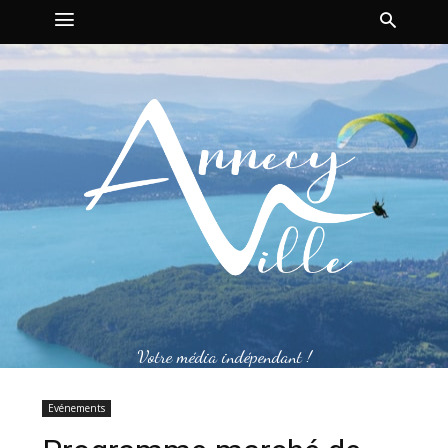
Votre média indépendant !
Evénements