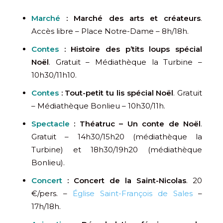
Marché
: Marché des arts et créateurs
.
Accès libre – Place Notre-Dame – 8h/18h.
Contes
: Histoire des p’tits loups spécial
Noël
. Gratuit – Médiathèque la Turbine –
10h30/11h10.
Contes
: Tout-petit tu lis spécial Noël
. Gratuit
– Médiathèque Bonlieu – 10h30/11h.
Spectacle
: Théatruc – Un conte de Noël
.
Gratuit – 14h30/15h20 (médiathèque la
Turbine) et 18h30/19h20 (médiathèque
Bonlieu).
Concert
: Concert de la Saint-Nicolas
. 20
€/pers. –
Église Saint-François de Sales
–
17h/18h.