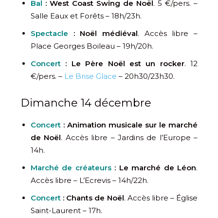
Bal
: West Coast Swing de Noël
. 5 €/pers. –
Salle Eaux et Forêts – 18h/23h.
Spectacle
: Noël médiéval
. Accès libre –
Place Georges Boileau – 19h/20h.
Concert
: Le Père Noël est un rocker
. 12
€/pers. –
Le Brise Glace
– 20h30/23h30.
Dimanche 14 décembre
Concert
:
Animation musicale sur le marché
de Noël
. Accès libre – Jardins de l’Europe –
14h.
Marché de créateurs
: Le marché de Léon
.
Accès libre – L’Ecrevis – 14h/22h.
Concert
: Chants de Noël
. Accès libre – Église
Saint-Laurent – 17h.