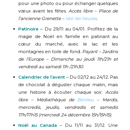
pour une photo ou pour échanger quelques
vœux avant les fêtes.
Accès libre – Place de
l’ancienne Grenette –
Voir les heures
.
Patinoire
– Du 29/11 au 04/01. Profitez de la
magie de Noël en famille en patinant au
cœur du marché, avec le lac et les
montagnes en toile de fond.
Payant – Jardins
de l’Europe – Dimanche au jeudi 11h/21h et
vendredi au samedi 11h /21h30.
Calendrier de l’avent
– Du 02/12 au 24/12. Pas
de chocolat à déguster chaque matin, mais
une histoire à écouter chaque soir.
Accès
libre – Médiathèque de
Bonlieu
–
Mardis,
mercredis, jeudis, vendredis et samedis
17h/17h15 (m
ercredi 24 décembre 15h/15h15).
Noël au Canada
– Du 11/11 au 31/12. Une