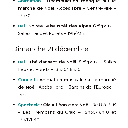
Animation
: Déambulation féerique sur le
marché de Noël
. Accès libre – Centre-ville –
17h30.
Bal
: Soirée Salsa Noël des Alpes
. 6 €/pers. –
Salles Eaux et Forêts – 19h/23h.
Dimanche 21 décembre
Bal
: Thé dansant de Noël
. 8 €/pers. – Salles
Eaux et Forêts – 13h30/16h30.
Concert
:
Animation musicale sur le marché
de Noël
. Accès libre – Jardins de l’Europe –
14h.
Spectacle
: Olala Léon c’est Noël
. De 8 à 15 €
– Les Tremplins du Craic – 15h30/16h10 et
17h/17h40.