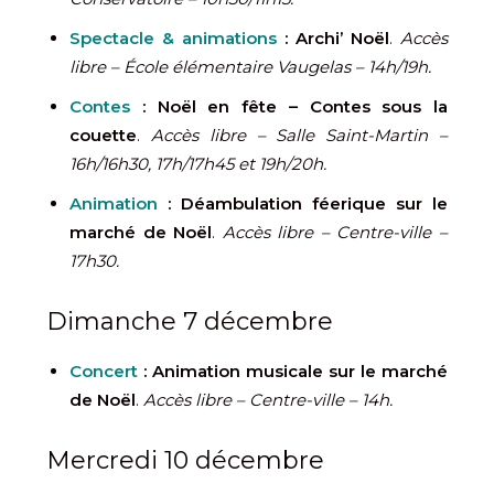
Spectacle & animations
:
Archi’ Noël
.
Accès
libre – École élémentaire Vaugelas – 14h/19h.
Contes
: Noël en fête – Contes sous la
couette
.
Accès libre – Salle Saint-Martin –
16h/16h30, 17h/17h45 et 19h/20h.
Animation
: Déambulation féerique sur le
marché de Noël
.
Accès libre – Centre-ville –
17h30.
Dimanche 7 décembre
Concert
:
Animation musicale sur le marché
de Noël
.
Accès libre – Centre-ville – 14h.
Mercredi 10 décembre