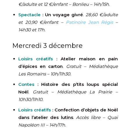
€/adulte et 12 €/enfant – Bonlieu – 14h/15h.
Spectacle
:
Un voyage givré
.
28,60 €/adulte
et 20,90 €/enfant –
Patinoire Jean Régis
–
14h30 et 17h.
Mercredi 3 décembre
Loisirs créatifs
: Atelier maison en pain
d’épices en carton
.
Gratuit – Médiathèque
Les Romains – 10h/11h30.
Contes
: Histoire des p’tits loups spécial
Noël
.
Gratuit – Médiathèque La Prairie –
10h30/11h10.
Loisirs créatifs
: Confection d’objets de Noël
dans l’atelier des lutins
.
Accès libre – Quai
Napoléon III – 14h/17h.