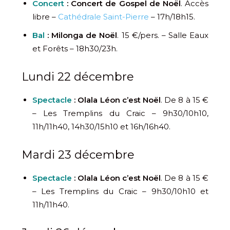
Concert
: Concert de Gospel de Noël
. Accès
libre –
Cathédrale Saint-Pierre
– 17h/18h15.
Bal
: Milonga de Noël
. 15 €/pers. – Salle Eaux
et Forêts – 18h30/23h.
Lundi 22 décembre
Spectacle
: Olala Léon c’est Noël
. De 8 à 15 €
– Les Tremplins du Craic – 9h30/10h10,
11h/11h40, 14h30/15h10 et 16h/16h40.
Mardi 23 décembre
Spectacle
: Olala Léon c’est Noël
. De 8 à 15 €
– Les Tremplins du Craic – 9h30/10h10 et
11h/11h40.