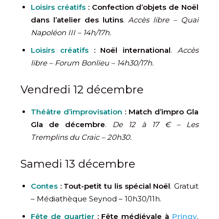
Loisirs créatifs
: Confection d’objets de Noël
dans l’atelier des lutins
.
Accès libre – Quai
Napoléon III – 14h/17h.
Loisirs créatifs
: Noël international
.
Accès
libre – Forum Bonlieu – 14h30/17h.
Vendredi 12 décembre
Théâtre d’improvisation
: Match d’impro Gla
Gla de décembre
.
De 12 à 17 € – Les
Tremplins du Craic – 20h30.
Samedi 13 décembre
Contes
: Tout-petit tu lis spécial Noël
. Gratuit
– Médiathèque Seynod – 10h30/11h.
Fête de quartier
:
Fête médiévale à
Pringy
.