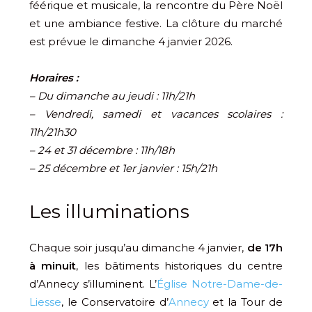
féérique et musicale, la rencontre du Père Noël
et une ambiance festive. La clôture du marché
est prévue le dimanche 4 janvier 2026.
Horaires :
– Du dimanche au jeudi :
11h/21h
– Vendredi, samedi et vacances
scolaires :
11h/21h30
– 24 et 31 décembre :
11h/18h
– 25 décembre et
1
er
janvier
: 15h/21h
Les illuminations
Chaque soir jusqu’au dimanche 4 janvier,
de 17h
à minuit
, les bâtiments historiques du centre
d’Annecy s’illuminent. L’
Église Notre-Dame-de-
Liesse
, le Conservatoire d’
Annecy
et la Tour de