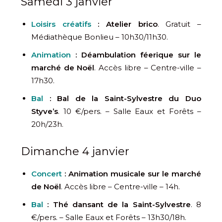
Samedi 3 janvier
Loisirs créatifs
: Atelier brico
. Gratuit –
Médiathèque Bonlieu – 10h30/11h30.
Animation
: Déambulation féerique sur le
marché de Noël
. Accès libre – Centre-ville –
17h30.
Bal
: Bal de la Saint-Sylvestre du Duo
Styve’s
. 10 €/pers. – Salle Eaux et Forêts –
20h/23h.
Dimanche 4 janvier
Concert
:
Animation musicale sur le marché
de Noël
. Accès libre – Centre-ville – 14h.
Bal
: Thé dansant de la Saint-Sylvestre
. 8
€/pers. – Salle Eaux et Forêts – 13h30/18h.