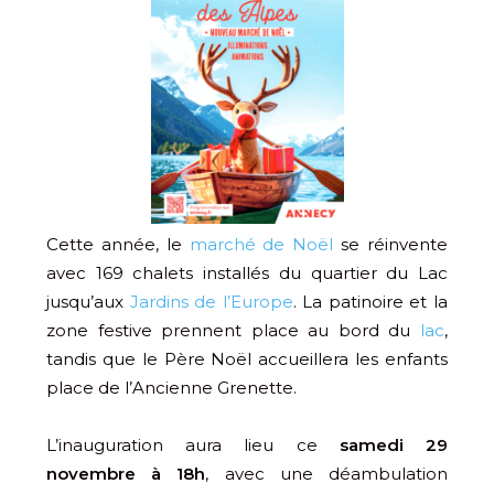
Cette année, le
marché de Noël
se réinvente
avec 169 chalets installés du quartier du Lac
jusqu’aux
Jardins de l’Europe
. La patinoire et la
zone festive prennent place au bord du
lac
,
tandis que le Père Noël accueillera les enfants
place de l’Ancienne Grenette.
L’inauguration aura lieu ce
samedi 29
novembre à 18h
, avec une déambulation