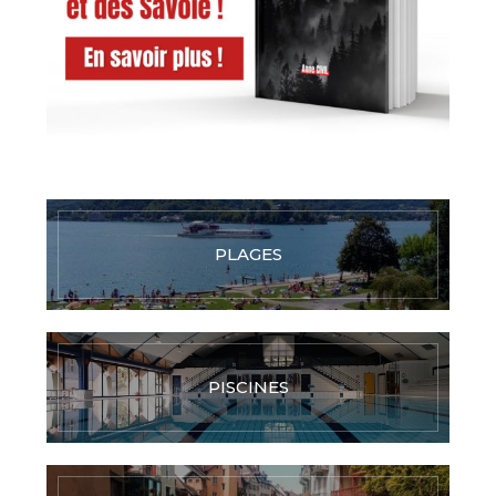
PLAGES
PISCINES