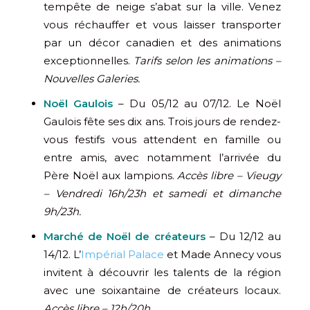
tempête de neige s’abat sur la ville. Venez
vous réchauffer et vous laisser transporter
par un décor canadien et des animations
exceptionnelles.
Tarifs selon les animations –
Nouvelles Galeries.
Noël Gaulois
– Du 05/12 au 07/12. Le Noël
Gaulois fête ses dix ans. Trois jours de rendez-
vous festifs vous attendent en famille ou
entre amis, avec notamment l’arrivée du
Père Noël aux lampions.
Accès libre – Vieugy
– Vendredi 16h/23h et samedi et dimanche
9h/23h.
Marché de Noël de créateurs
– Du 12/12 au
14/12. L’
Impérial Palace
et Made Annecy vous
invitent à découvrir les talents de la région
avec une soixantaine de créateurs locaux.
Accès libre – 12h/20h.