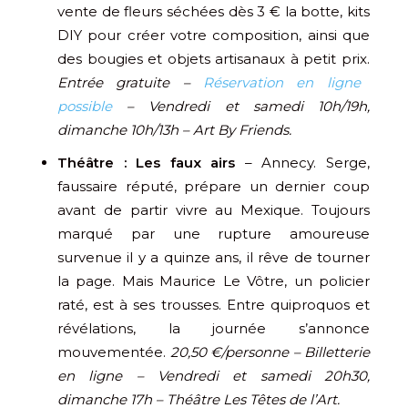
vente de fleurs séchées dès 3 € la botte, kits
DIY pour créer votre composition, ainsi que
des bougies et objets artisanaux à petit prix.
Entrée gratuite –
Réservation en ligne
possible
– Vendredi et samedi 10h/19h,
dimanche 10h/13h – Art By Friends.
Théâtre : Les faux airs
– Annecy. Serge,
faussaire réputé, prépare un dernier coup
avant de partir vivre au Mexique. Toujours
marqué par une rupture amoureuse
survenue il y a quinze ans, il rêve de tourner
la page. Mais Maurice Le Vôtre, un policier
raté, est à ses trousses. Entre quiproquos et
révélations, la journée s’annonce
mouvementée.
20,50 €/personne – Billetterie
en ligne – Vendredi et samedi 20h30,
dimanche 17h – Théâtre Les Têtes de l’Art.