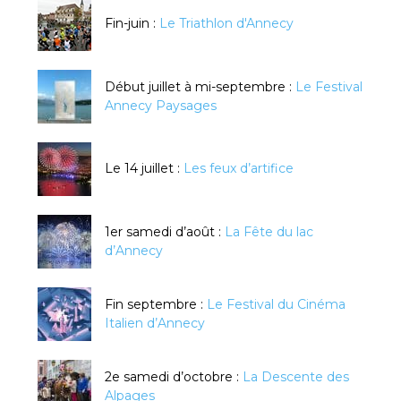
Fin-juin :
Le Triathlon d'Annecy
Début juillet à mi-septembre :
Le Festival
Annecy Paysages
Le 14 juillet :
Les feux d’artifice
1er samedi d’août :
La Fête du lac
d’Annecy
Fin septembre :
Le Festival du Cinéma
Italien d’Annecy
2e samedi d’octobre :
La Descente des
Alpages