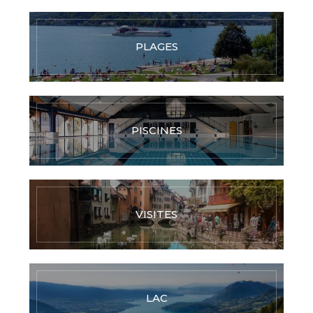
PLAGES
PISCINES
VISITES
LAC