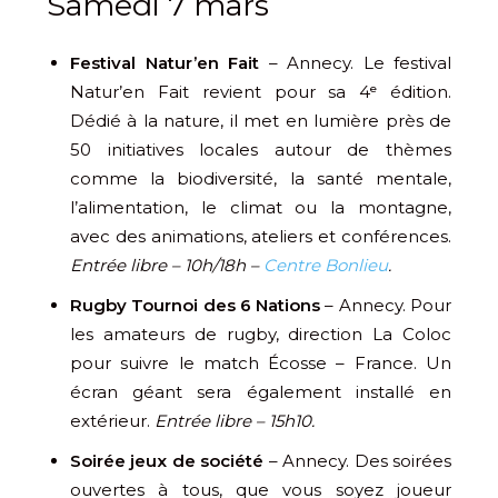
Samedi 7 mars
Festival Natur’en Fait
– Annecy. Le festival
Natur’en Fait revient pour sa 4ᵉ édition.
Dédié à la nature, il met en lumière près de
50 initiatives locales autour de thèmes
comme la biodiversité, la santé mentale,
l’alimentation, le climat ou la montagne,
avec des animations, ateliers et conférences.
Entrée libre – 10h/18h –
Centre Bonlieu
.
Rugby Tournoi des 6 Nations
– Annecy. Pour
les amateurs de rugby, direction La Coloc
pour suivre le match Écosse – France. Un
écran géant sera également installé en
extérieur.
Entrée libre – 15h10.
Soirée jeux de société
– Annecy. Des soirées
ouvertes à tous, que vous soyez joueur