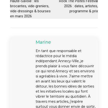
Haute-Savoie : les
Rock The Pistes Festival
brocantes, vide-greniers,
2026 : dates, artistes,
vide-dressings & bourses
programme & prix
en mars 2026
Marine
En tant que responsable et
rédactrice pour le média
indépendant Annecy-Ville, je
prends plaisir à vous faire découvrir
ce qui rend Annecy et ses environs
si agréables à vivre. J’aime mettre
en avant les lieux qui valent le
détour, les bonnes idées de sorties
et les initiatives locales qui font
vibrer le territoire au quotidien. À
travers mes articles, j’espère
surtout vous donner envie de sortir,