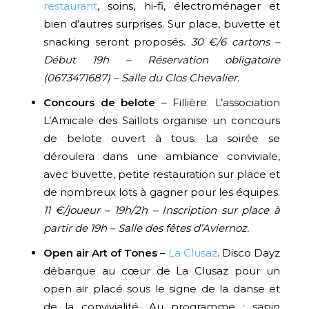
restaurant
, soins, hi-fi, électroménager et
bien d’autres surprises. Sur place, buvette et
snacking seront proposés.
30 €/6 cartons –
Début 19h – Réservation obligatoire
(0673471687) – Salle du Clos Chevalier.
Concours de belote
– Fillière. L’association
L’Amicale des Saillots organise un concours
de belote ouvert à tous. La soirée se
déroulera dans une ambiance conviviale,
avec buvette, petite restauration sur place et
de nombreux lots à gagner pour les équipes.
11 €/joueur – 19h/2h – Inscription sur place à
partir de 19h – Salle des fêtes d’Aviernoz.
Open air Art of Tones
–
La Clusaz
. Disco Dayz
débarque au cœur de La Clusaz pour un
open air placé sous le signe de la danse et
de la convivialité. Au programme : sapin