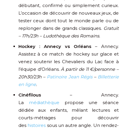
débutant, confirmé ou simplement curieux.
L’occasion de découvrir de nouveaux jeux, de
tester ceux dont tout le monde parle ou de
replonger dans de grands classiques.
Gratuit
– 17h/23h – Ludothèque des Romains.
Hockey : Annecy vs Orléans
– Annecy.
Assistez à ce match de hockey sur glace et
venez soutenir les Chevaliers du Lac face à
l’équipe d’Orléans.
À partir de 11 €/personne –
20h30/23h –
Patinoire Jean Régis
–
Billetterie
en ligne
.
Cinéfilous
– Annecy.
La
médiathèque
propose une séance
dédiée aux enfants, mêlant lectures et
courts-métrages pour découvrir
des
histoires
sous un autre angle. Un rendez-