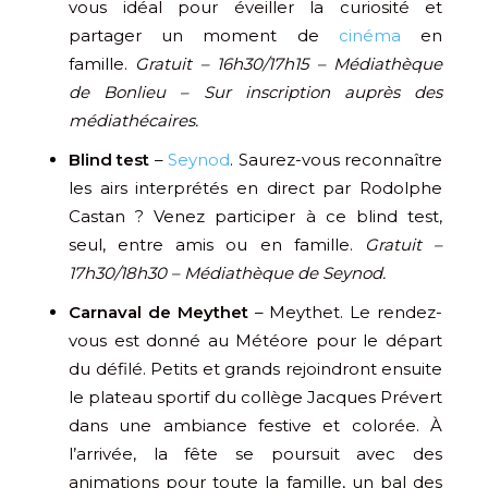
vous idéal pour éveiller la curiosité et
partager un moment de
cinéma
en
famille.
Gratuit – 16h30/17h15 – Médiathèque
de Bonlieu – Sur inscription auprès des
médiathécaires.
Blind test
–
Seynod
. Saurez-vous reconnaître
les airs interprétés en direct par Rodolphe
Castan ? Venez participer à ce blind test,
seul, entre amis ou en famille.
Gratuit –
17h30/18h30 – Médiathèque de Seynod.
Carnaval de Meythet
– Meythet. Le rendez-
vous est donné au Météore pour le départ
du défilé. Petits et grands rejoindront ensuite
le plateau sportif du collège Jacques Prévert
dans une ambiance festive et colorée. À
l’arrivée, la fête se poursuit avec des
animations pour toute la famille, un bal des