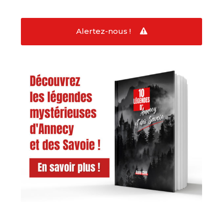
Alertez-nous !