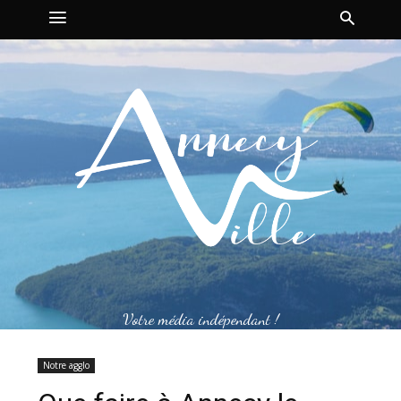
Votre média indépendant !
Notre agglo