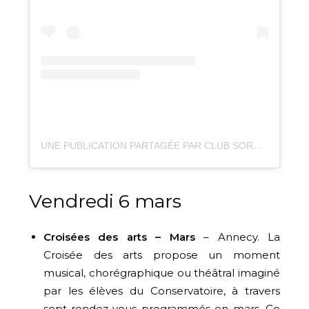
UNE PUBLICATION PARTAGÉE PAR CLUB SOROPTIMIST ANNECY (@SOROPTIMISTANNECY)
Vendredi 6 mars
Croisées des arts – Mars
– Annecy. La
Croisée des arts propose un moment
musical, chorégraphique ou théâtral imaginé
par les élèves du Conservatoire, à travers
sept rendez-vous programmés en mars. Ce