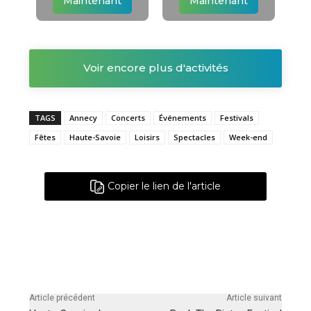
Maintenant
Maintenant
Voir encore plus d'activités
TAGS
Annecy
Concerts
Événements
Festivals
Fêtes
Haute-Savoie
Loisirs
Spectacles
Week-end
Copier le lien de l'article
Article précédent
Article suivant