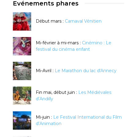
Evénements phares
Début mars :
Carnaval Vénitien
Mi-février à mi-mars :
Cinémino : Le
festival du cinéma enfant
Mi-Avril :
Le Marathon du lac d'Annecy
Fin mai, début juin :
Les Médiévales
d’Andilly
Mi-juin :
Le Festival International du Film
d’Animation