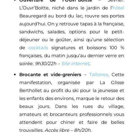
L’Ouvr’Boitte, niché dans le jardin de l’
hôtel
Beauregard au bord du lac, rouvre ses portes
aujourd’hui. On y retrouve tapas à la française,
sandwichs, salades, options pour le petit-
déjeuner ou le goûter, ainsi qu’une sélection
de
cocktails
signatures et boissons 100 %
françaises, du matin jusqu’au dernier verre en
soirée.
9h30/22h –
Site internet
.
Brocante et vide-greniers
–
Talloires
. Cette
manifestation, organisée par La Glisse
Berthollet au profit du ski pour la jeunesse et
les enfants des environs, marque le retour des
beaux jours. Dans les rues du village,
amateurs et brocanteurs professionnels vous
attendent pour chiner et faire de belles
trouvailles.
Accès libre – 8h/20h.