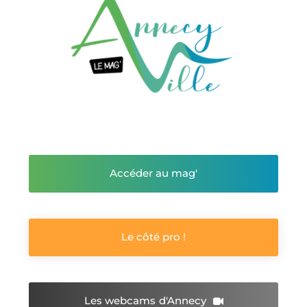
Accéder au mag'
Le côté pro !
Les webcams
d'Annecy