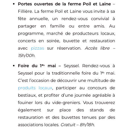
Portes ouvertes de la ferme Poil et Laine
–
Fillière. La ferme Poil et Laine vous invite à sa
fête annuelle, un rendez-vous convivial à
partager en famille ou entre amis. Au
programme, marché de producteurs locaux,
concerts en soirée, buvette et restauration
avec
pizzas
sur réservation.
Accès libre –
15h/00h.
Foire du 1ᵉʳ mai –
Seyssel. Rendez-vous à
Seyssel pour la traditionnelle foire du 1ᵉʳ mai.
C’est l’occasion de découvrir une multitude de
produits locaux
, participer au concours de
bestiaux, et profiter d’une journée agréable à
fouiner lors du vide-greniers. Vous trouverez
également sur place des stands de
restauration et des buvettes tenues par des
associations locales.
Gratuit – 8h/18h.