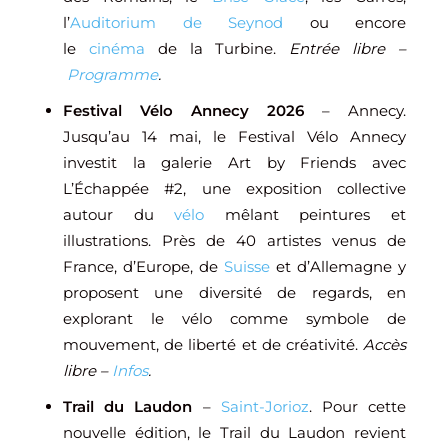
l’
Auditorium de Seynod
ou encore
le
cinéma
de la Turbine.
Entrée libre –
Programme
.
Festival Vélo Annecy 2026
– Annecy.
Jusqu’au 14 mai, le Festival Vélo Annecy
investit la galerie
Art by Friends
avec
L’Échappée #2, une exposition collective
autour du
vélo
mêlant peintures et
illustrations. Près de 40 artistes venus de
France, d’Europe, de
Suisse
et d’Allemagne y
proposent une diversité de regards, en
explorant le vélo comme symbole de
mouvement, de liberté et de créativité.
Accès
libre –
Infos
.
Trail du Laudon
–
Saint-Jorioz
. Pour cette
nouvelle édition, le Trail du Laudon revient