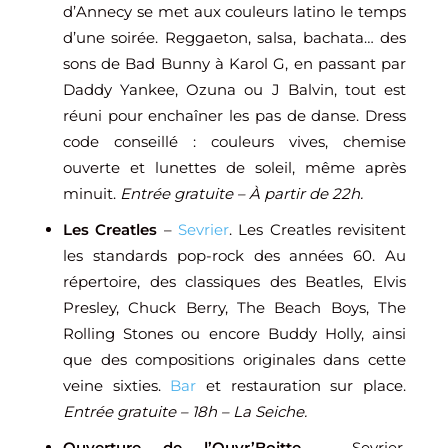
d’Annecy se met aux couleurs latino le temps
d’une soirée. Reggaeton, salsa, bachata… des
sons de Bad Bunny à Karol G, en passant par
Daddy Yankee, Ozuna ou J Balvin, tout est
réuni pour enchaîner les pas de danse. Dress
code conseillé : couleurs vives, chemise
ouverte et lunettes de soleil, même après
minuit.
Entrée gratuite – À partir de 22h.
Les Creatles
–
Sevrier
. Les Creatles revisitent
les standards pop-rock des années 60. Au
répertoire, des classiques des Beatles, Elvis
Presley, Chuck Berry, The Beach Boys, The
Rolling Stones ou encore Buddy Holly, ainsi
que des compositions originales dans cette
veine sixties.
Bar
et restauration sur place.
Entrée gratuite – 18h – La Seiche.
Ouverture de l’Ouvr’Boitte
– Sevrier.