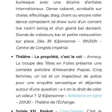
burlesque avec une dizaine d’artistes
internationaux. Danse cabaret, acrobatie sur
chaise, effeuillage, drag, chant ou encore roller
dance composent ce show suivi d’un concert
live rock’n swing et d’un grand bal dansant.
Stands de créateurs, bar et petite restauration
sur place. Dès
39 €/personne – 19h/00h –
Centre de Congrès Impérial.
Théâtre : La propriété, c’est le vol
– Annecy.
La troupe des Têtes en Folies présente une
comédie policière d’
Alexandre Papias
. Cinq
femmes, un vol et un inspecteur de police
pour une enquête sarcastique et déjantée
autour d’une question : a-t-on le droit de voler
un voleur ?
12 €/personne –
Billetterie en ligne
– 20h30 – Théâtre de l’Échange.
Soirée XXL Basket
–
Cran-Gevrier
. C’est le