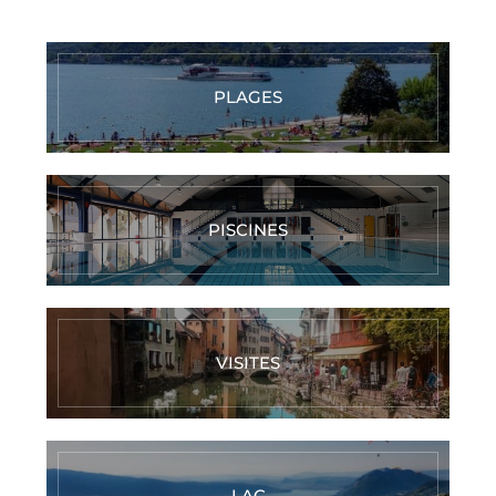
PLAGES
PISCINES
VISITES
LAC