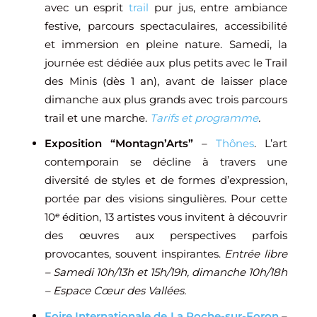
avec un esprit
trail
pur jus, entre ambiance
festive, parcours spectaculaires, accessibilité
et immersion en pleine nature. Samedi, la
journée est dédiée aux plus petits avec le Trail
des Minis (dès 1 an), avant de laisser place
dimanche aux plus grands avec trois parcours
trail et une marche.
Tarifs et programme
.
Exposition “Montagn’Arts”
–
Thônes
. L’art
contemporain se décline à travers une
diversité de styles et de formes d’expression,
portée par des visions singulières. Pour cette
10ᵉ édition, 13 artistes vous invitent à découvrir
des œuvres aux perspectives parfois
provocantes, souvent inspirantes.
Entrée libre
– Samedi 10h/13h et 15h/19h, dimanche 10h/18h
– Espace Cœur des Vallées.
Foire Internationale de La Roche-sur-Foron
–