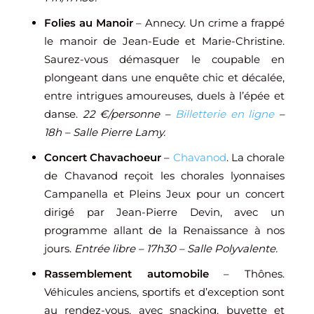
Folies au Manoir
– Annecy. Un crime a frappé
le manoir de Jean-Eude et Marie-Christine.
Saurez-vous démasquer le coupable en
plongeant dans une enquête chic et décalée,
entre intrigues amoureuses, duels à l’épée et
danse.
22 €/personne –
Billetterie en ligne
–
18h – Salle Pierre Lamy.
Concert Chavachoeur
–
Chavanod
. La chorale
de
Chavanod
reçoit les chorales lyonnaises
Campanella et Pleins Jeux pour un concert
dirigé par
Jean-Pierre Devin
, avec un
programme allant de la Renaissance à nos
jours.
Entrée libre – 17h30 – Salle Polyvalente.
Rassemblement automobile
– Thônes.
Véhicules anciens, sportifs et d’exception sont
au rendez-vous, avec snacking, buvette et