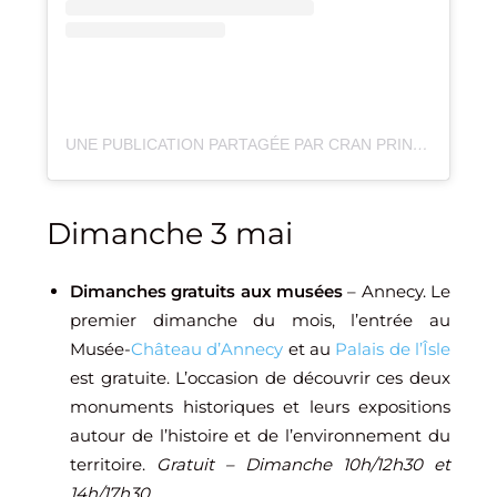
UNE PUBLICATION PARTAGÉE PAR CRAN PRINGY ANNECY BASKET (@CRANPRINGYBASKET)
Dimanche 3 mai
Dimanches gratuits aux musées
– Annecy. Le
premier dimanche du mois, l’entrée au
Musée-
Château d’Annecy
et au
Palais de l’Îsle
est gratuite. L’occasion de découvrir ces deux
monuments historiques et leurs expositions
autour de l’histoire et de l’environnement du
territoire.
Gratuit – Dimanche 10h/12h30 et
14h/17h30.