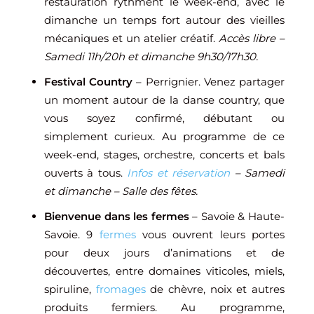
restauration rythment le week-end, avec le
dimanche un temps fort autour des vieilles
mécaniques et un atelier créatif.
Accès libre –
Samedi 11h/20h et dimanche 9h30/17h30.
Festival Country
– Perrignier. Venez partager
un moment autour de la danse country, que
vous soyez confirmé, débutant ou
simplement curieux. Au programme de ce
week-end, stages, orchestre, concerts et bals
ouverts à tous.
Infos et réservation
– Samedi
et dimanche – Salle des fêtes.
Bienvenue dans les fermes
– Savoie & Haute-
Savoie. 9
fermes
vous ouvrent leurs portes
pour deux jours d’animations et de
découvertes, entre domaines viticoles, miels,
spiruline,
fromages
de chèvre, noix et autres
produits fermiers. Au programme,