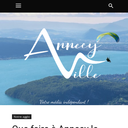
Votre média indépendant !
Notre agglo