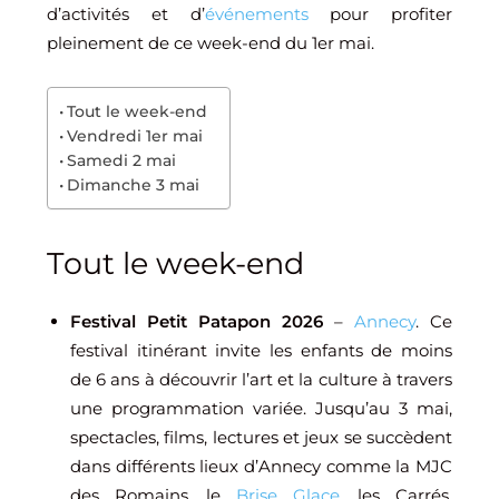
d’activités et d’
événements
pour profiter
pleinement de ce week-end du 1er mai.
Tout le week-end
Vendredi 1er mai
Samedi 2 mai
Dimanche 3 mai
Tout le week-end
Festival Petit Patapon 2026
–
Annecy
. Ce
festival itinérant invite les enfants de moins
de 6 ans à découvrir l’art et la culture à travers
une programmation variée. Jusqu’au 3 mai,
spectacles, films, lectures et jeux se succèdent
dans différents lieux d’Annecy comme la MJC
des Romains, le
Brise Glace
, les Carrés,