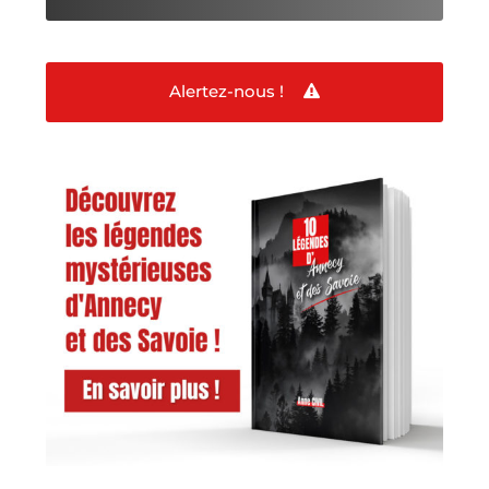
Alertez-nous !