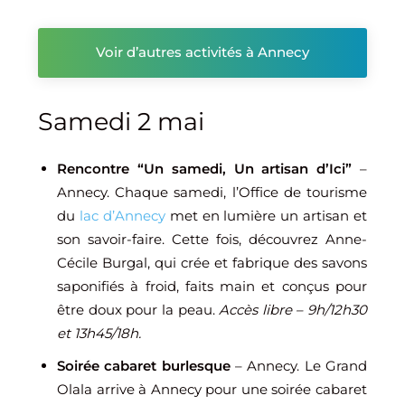
Voir d’autres activités à Annecy
Samedi 2 mai
Rencontre “Un samedi, Un artisan d’Ici”
–
Annecy. Chaque samedi, l’Office de tourisme
du
lac d’Annecy
met en lumière un artisan et
son savoir-faire. Cette fois, découvrez
Anne-
Cécile Burgal
, qui crée et fabrique des savons
saponifiés à froid, faits main et conçus pour
être doux pour la peau.
Accès libre – 9h/12h30
et 13h45/18h.
Soirée cabaret burlesque
– Annecy. Le Grand
Olala arrive à
Annecy
pour une soirée cabaret