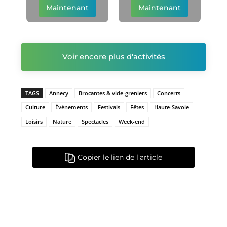
Maintenant
Maintenant
Voir encore plus d'activités
TAGS
Annecy
Brocantes & vide-greniers
Concerts
Culture
Événements
Festivals
Fêtes
Haute-Savoie
Loisirs
Nature
Spectacles
Week-end
Copier le lien de l'article