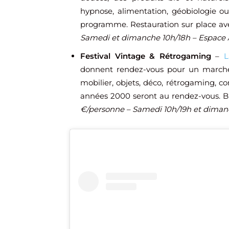
hypnose, alimentation, géobiologie 
programme. Restauration sur place avec
Samedi et dimanche 10h/18h – Espace 
Festival Vintage & Rétrogaming
–
L
donnent rendez-vous pour un marché 
mobilier, objets, déco, rétrogaming, c
années 2000 seront au rendez-vous. Bu
€/personne – Samedi 10h/19h et diman