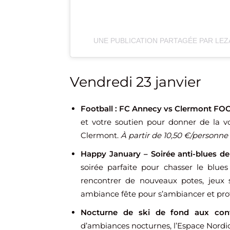
UNE PUBLICATION PARTAGÉE PAR LE
Vendredi 23 janvier
Football : FC Annecy vs Clermont FO
et votre soutien pour donner de la v
Clermont.
À partir de 10,50 €/personne
Happy January – Soirée anti-blues de
soirée parfaite pour chasser le blue
rencontrer de nouveaux potes, jeux s
ambiance fête pour s’ambiancer et prof
Nocturne de ski de fond aux conf
d’ambiances nocturnes, l’Espace Nordic 