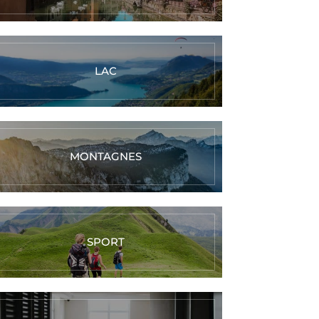
LAC
MONTAGNES
SPORT