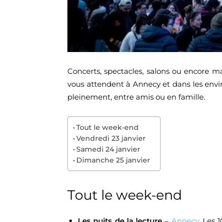
Concerts, spectacles, salons ou encore 
vous attendent à Annecy et dans les envi
pleinement, entre amis ou en famille.
Tout le week-end
Vendredi 23 janvier
Samedi 24 janvier
Dimanche 25 janvier
Tout le week-end
Les nuits de la lecture
–
Annecy
. Les 