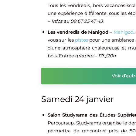
Tous les vendredis, hors vacances scol
une expérience différente, sous les éto
– Infos au 09 67 23 47 43.
Les vendredis de Manigod
–
Manigod
.
vous sur les
pistes
pour une ambiance à p
d’une atmosphère chaleureuse et musi
bois. Entrée g
ratuite – 17h/20h.
Voir d’aut
Samedi 24 janvier
Salon Studyrama des Études Supérie
Parcoursup, Studyrama organise le der
permettra de rencontrer près de 