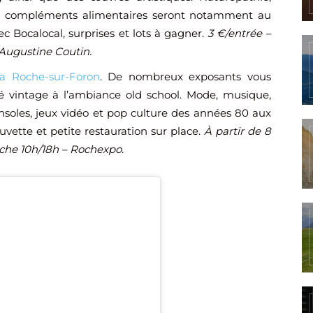
ou compléments alimentaires seront notamment au
 Bocalocal, surprises et lots à gagner.
3 €/entrée –
Augustine Coutin.
a Roche-sur-Foron
. De nombreux exposants vous
vintage à l’ambiance old school. Mode, musique,
onsoles, jeux vidéo et pop culture des années 80 aux
vette et petite restauration sur place.
À partir de 8
che 10h/18h – Rochexpo.