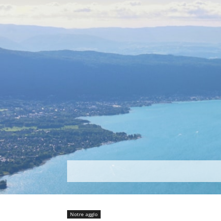
Découvrir
Que faire ?
Séjou
Notre agglo