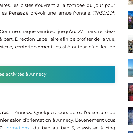
aires, les pistes s’ouvrent à la tombée du jour pour
iles. Pensez à prévoir une lampe frontale.
17h30/20h
 Comme chaque vendredi jusqu’au 27 mars, rendez-
art. Direction Labell’aire afin de profiter de la vue,
cale, confortablement installé autour d’un feu de
res activités à Annecy
ures
– Annecy. Quelques jours après l’ouverture de
nier salon d’orientation à Annecy. L’événement vous
800
formations
, du bac au bac+5, d’assister à cinq