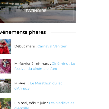
PATINOIRE
vénements phares
Début mars :
Carnaval Vénitien
Mi-février à mi-mars :
Cinémino : Le
festival du cinéma enfant
Mi-Avril :
Le Marathon du lac
d'Annecy
Fin mai, début juin :
Les Médiévales
d’Andilly