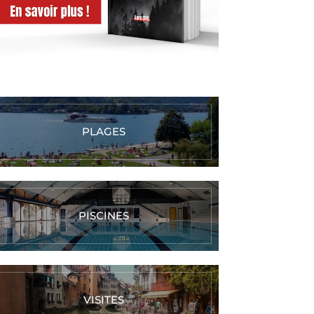
PLAGES
PISCINES
VISITES