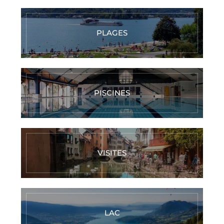
PLAGES
PISCINES
VISITES
LAC