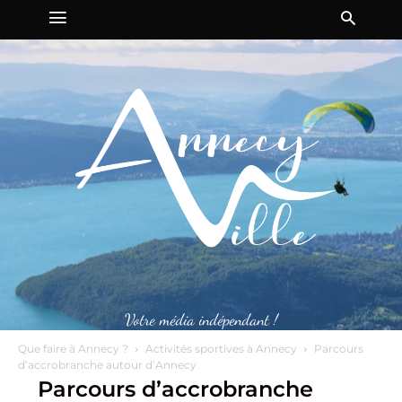
Votre média indépendant !
Que faire à Annecy ?
Activités sportives à Annecy
Parcours
d’accrobranche autour d’Annecy
Parcours d’accrobranche