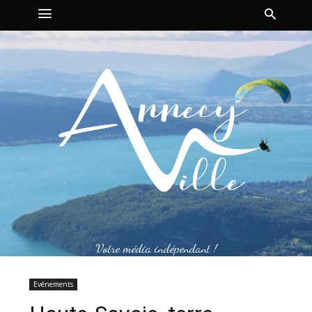
Votre média indépendant !
Evénements