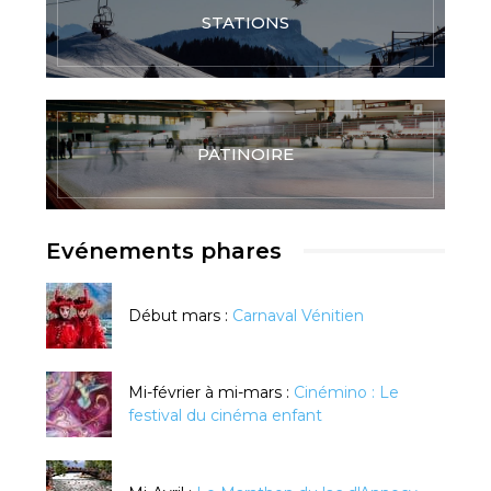
STATIONS
PATINOIRE
Evénements phares
Début mars :
Carnaval Vénitien
Mi-février à mi-mars :
Cinémino : Le
festival du cinéma enfant