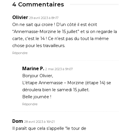
4 Commentaires
Olivier
29 avril 2023 à 8h17
On ne sait qui croire ! D’un côté il est écrit
“Annemasse-Morzine le 15 juillet” et si on regarde la
carte, c’est le 14 ! Ce n’est pas du tout la même
chose pour les travailleurs.
Répondre
Marine P.
2 mai 2023 à 9h07
Bonjour Olivier,
L’étape Annemasse – Morzine (étape 14) se
déroulera bien le samedi 15 juillet.
Belle journée !
Répondre
Dom
28 avril 2023 à 16h21
Il paraît que cela s’appelle “le tour de