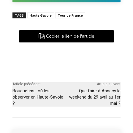
TAGS
Haute-Savoie
Tour de France
Copier le lien de l'article
Article précédent
Article suivant
Bouquetins : où les
Que faire à Annecy le
observer en Haute-Savoie
weekend du 29 avril au 1er
?
mai ?