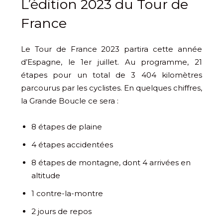
L’édition 2023 du Tour de
France
Le Tour de France 2023 partira cette année
d’Espagne, le 1er juillet. Au programme, 21
étapes pour un total de 3 404 kilomètres
parcourus par les cyclistes. En quelques chiffres,
la Grande Boucle ce sera :
8 étapes de plaine
4 étapes accidentées
8 étapes de montagne, dont 4 arrivées en
altitude
1 contre-la-montre
2 jours de repos