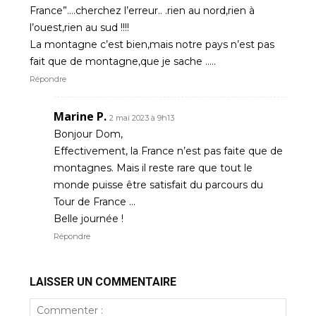
France”….cherchez l’erreur.. .rien au nord,rien à
l’ouest,rien au sud !!!!
La montagne c’est bien,mais notre pays n’est pas
fait que de montagne,que je sache …..
Répondre
Marine P.
2 mai 2023 à 9h13
Bonjour Dom,
Effectivement, la France n’est pas faite que de
montagnes. Mais il reste rare que tout le
monde puisse être satisfait du parcours du
Tour de France …
Belle journée !
Répondre
LAISSER UN COMMENTAIRE