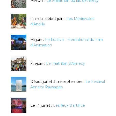
Mi-Avril :
Le Marathon du lac d'Annecy
Fin mai, début juin :
Les Médiévales
d’Andilly
Mi-juin :
Le Festival International du Film
d’Animation
Fin-juin :
Le Triathlon d'Annecy
Début juillet à mi-septembre :
Le Festival
Annecy Paysages
Le 14 juillet :
Les feux d’artifice