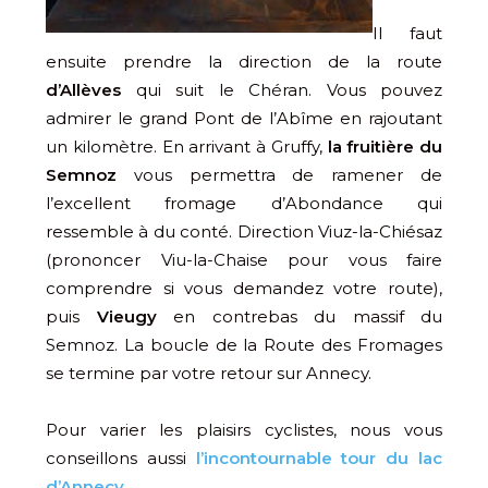
Il faut
ensuite prendre la direction de la route
d’Allèves
qui suit le Chéran. Vous pouvez
admirer le grand Pont de l’Abîme en rajoutant
un kilomètre. En arrivant à Gruffy,
la fruitière du
Semnoz
vous permettra de ramener de
l’excellent fromage d’Abondance qui
ressemble à du conté. Direction Viuz-la-Chiésaz
(prononcer Viu-la-Chaise pour vous faire
comprendre si vous demandez votre route),
puis
Vieugy
en contrebas du massif du
Semnoz. La boucle de la Route des Fromages
se termine par votre retour sur Annecy.
Pour varier les plaisirs cyclistes, nous vous
conseillons aussi
l’incontournable tour du lac
d’Annecy
.