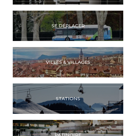
SE DÉPLACER
VILLES & VILLAGES
STATIONS
PATINOIRE