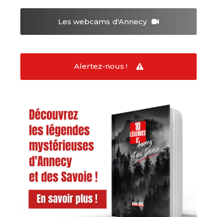
Les webcams
d'Annecy
Alertez-nous !