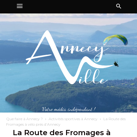
Votre média indépendant !
Que faire à Annecy ?
Activités sportives à Annecy
La Route des
Fromages à vélo prés d’Annecy
La Route des Fromages à