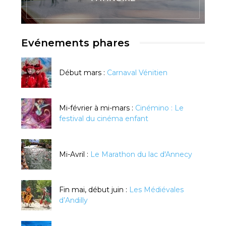
Evénements phares
Début mars :
Carnaval Vénitien
Mi-février à mi-mars :
Cinémino : Le
festival du cinéma enfant
Mi-Avril :
Le Marathon du lac d'Annecy
Fin mai, début juin :
Les Médiévales
d’Andilly