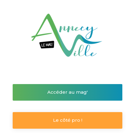
Accéder au mag'
Le côté pro !