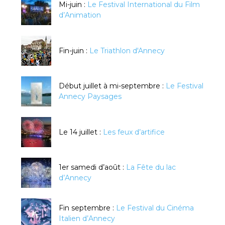
Mi-juin :
Le Festival International du Film
d’Animation
Fin-juin :
Le Triathlon d'Annecy
Début juillet à mi-septembre :
Le Festival
Annecy Paysages
Le 14 juillet :
Les feux d’artifice
1er samedi d’août :
La Fête du lac
d’Annecy
Fin septembre :
Le Festival du Cinéma
Italien d’Annecy