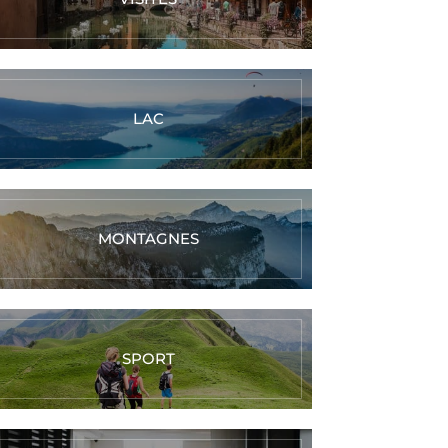
LAC
MONTAGNES
SPORT