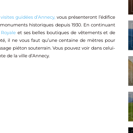
s
visites guidées d’Annecy,
vous présenteront l’édifice
ux monuments historiques depuis 1930. En continuant
 Royale
et ses belles boutiques de vêtements et de
ôté, il ne vous faut qu’une centaine de mètres pour
age piéton souterrain. Vous pouvez voir dans celui-
e de la ville d’Annecy.