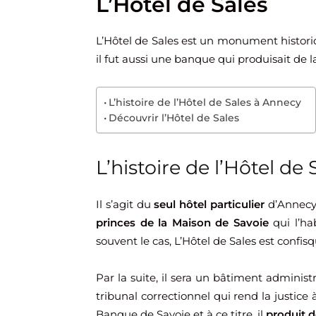
L’Hôtel de Sales
L’Hôtel de Sales est un monument historiqu
il fut aussi une banque qui produisait de
L’histoire de l’Hôtel de Sales à Annecy
Découvrir l’Hôtel de Sales
L’histoire de l’Hôtel de
Il s’agit du
seul hôtel particulier
d’Annecy. 
princes de la Maison de Savoie
qui l’h
souvent le cas, L’Hôtel de Sales est confis
Par la suite, il sera un bâtiment adminis
tribunal correctionnel qui rend la justice à 
Banque de Savoie et à ce titre, il
produit d