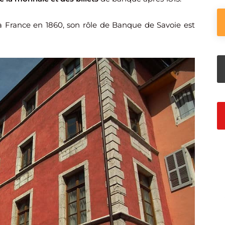
a France en 1860, son rôle de Banque de Savoie est