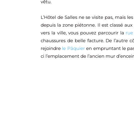
vêtu.
L’Hôtel de Salles ne se visite pas, mais le
depuis la zone piétonne. Il est classé a
vers la ville, vous pouvez parcourir la
rue
chaussures de belle facture. De l’autre c
rejoindre
le Pâquier
en empruntant le pass
ci l’emplacement de l’ancien mur d’enceint