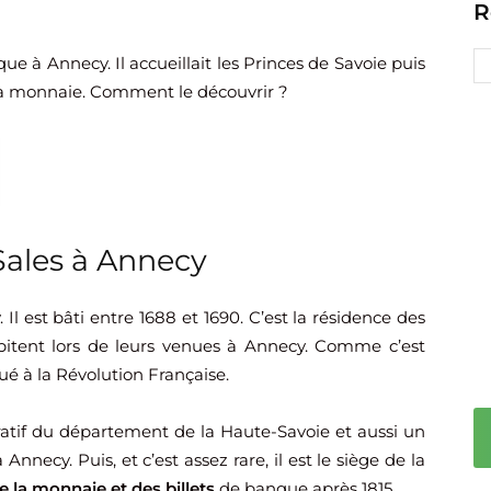
R
e à Annecy. Il accueillait les Princes de Savoie puis
 la monnaie. Comment le découvrir ?
 Sales à Annecy
Il est bâti entre 1688 et 1690. C’est la résidence des
abitent lors de leurs venues à Annecy. Comme c’est
qué à la Révolution Française.
tratif du département de la Haute-Savoie et aussi un
Annecy. Puis, et c’est assez rare, il est le siège de la
e la monnaie et des billets
de banque après 1815.