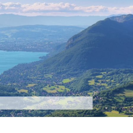
tez-nous
Plus