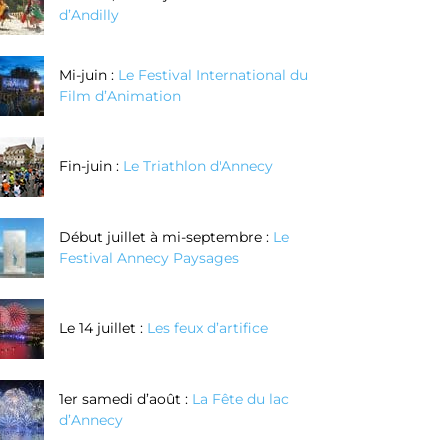
d’Andilly
Mi-juin :
Le Festival International du
Film d’Animation
Fin-juin :
Le Triathlon d'Annecy
Début juillet à mi-septembre :
Le
Festival Annecy Paysages
Le 14 juillet :
Les feux d’artifice
1er samedi d’août :
La Fête du lac
d’Annecy