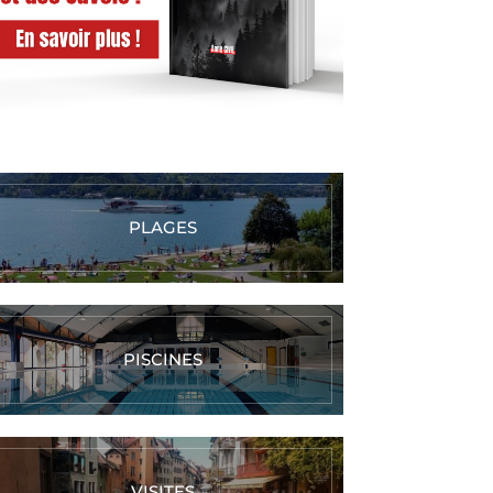
PLAGES
PISCINES
VISITES