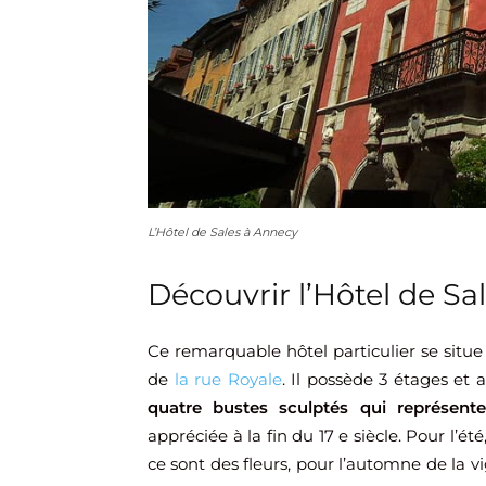
L’Hôtel de Sales à Annecy
Découvrir l’Hôtel de Sa
Ce remarquable hôtel particulier se situ
de
la rue Royale
. Il possède 3 étages et
quatre bustes sculptés qui représente
appréciée à la fin du 17 e siècle. Pour l’é
ce sont des fleurs, pour l’automne de la 