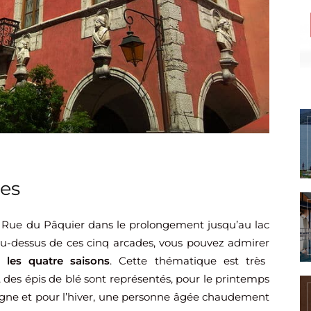
les
e Rue du Pâquier dans le prolongement jusqu’au lac
 au-dessus de ces cinq arcades, vous pouvez admirer
 les quatre saisons
. Cette thématique est très
té, des épis de blé sont représentés, pour le printemps
vigne et pour l’hiver, une personne âgée chaudement