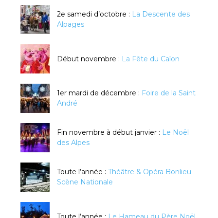
2e samedi d’octobre :
La Descente des
Alpages
Début novembre :
La Fête du Caïon
1er mardi de décembre :
Foire de la Saint
André
Fin novembre à début janvier :
Le Noël
des Alpes
Toute l’année :
Théâtre & Opéra Bonlieu
Scène Nationale
Toute l’année :
Le Hameau du Père Noël