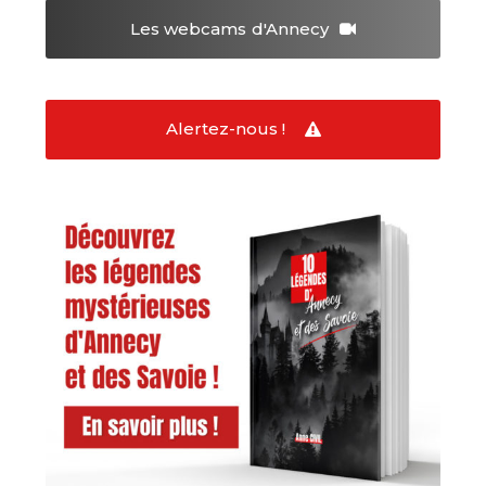
Les webcams
d'Annecy
Alertez-nous !