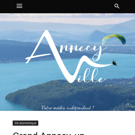
Votre média indépendant !
Vie économique