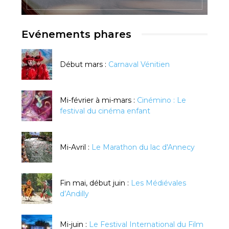
Evénements phares
Début mars :
Carnaval Vénitien
Mi-février à mi-mars :
Cinémino : Le
festival du cinéma enfant
Mi-Avril :
Le Marathon du lac d'Annecy
Fin mai, début juin :
Les Médiévales
d’Andilly
Mi-juin :
Le Festival International du Film