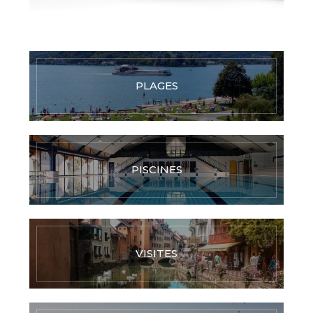
PLAGES
PISCINES
VISITES