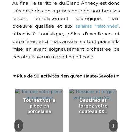
Au final, le territoire du Grand Annecy est donc
très prisé des entreprises pour de nombreuses
raisons (emplacement stratégique, main
d’oeuvre qualifiée et aux
salaires “raisonnés”
,
attractivité touristique, pôles d’excellence et
pépinières, etc.), mais aussi et surtout grâce à la
mise en avant soigneusement orchestrée de
ces atouts
via
un marketing efficace.
⏷ Plus de 90 activités rien qu'en Haute-Savoie ! ⏷
Tournez votre
Dessinez et
pièce en
forgez votre
porcelaine
couteau XXL
❮
❯