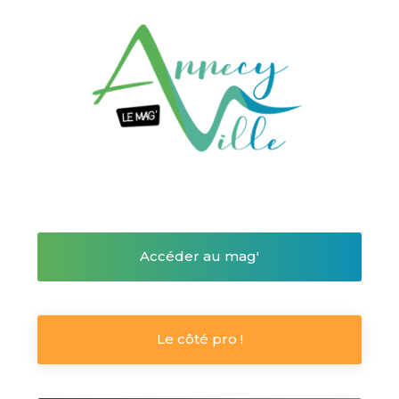
Accéder au mag'
Le côté pro !