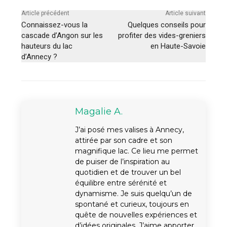
Article précédent
Article suivant
Connaissez-vous la
Quelques conseils pour
cascade d’Angon sur les
profiter des vides-greniers
hauteurs du lac
en Haute-Savoie
d’Annecy ?
Magalie A.
J’ai posé mes valises à Annecy,
attirée par son cadre et son
magnifique lac. Ce lieu me permet
de puiser de l’inspiration au
quotidien et de trouver un bel
équilibre entre sérénité et
dynamisme. Je suis quelqu’un de
spontané et curieux, toujours en
quête de nouvelles expériences et
d’idées originales. J’aime apporter