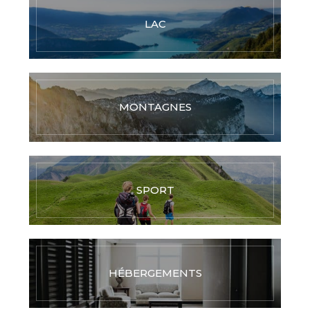
LAC
MONTAGNES
SPORT
HÉBERGEMENTS