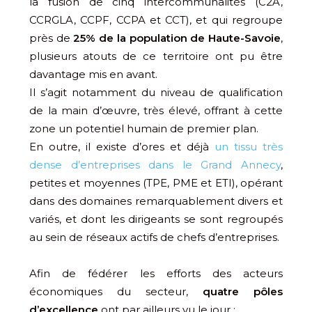
la fusion de cinq intercommunalités (C2A,
CCRGLA, CCPF, CCPA et CCT), et qui regroupe
près de
25% de la population de Haute-Savoie
,
plusieurs atouts de ce territoire ont pu être
davantage mis en avant.
Il s’agit notamment du niveau de qualification
de la main d’œuvre, très élevé, offrant à cette
zone un potentiel humain de premier plan.
En outre, il existe d’ores et déjà
un tissu très
dense d’entreprises dans le Grand Annecy
,
petites et moyennes (TPE, PME et ETI), opérant
dans des domaines remarquablement divers et
variés, et dont les dirigeants se sont regroupés
au sein de réseaux actifs de chefs d’entreprises.
Afin de fédérer les efforts des acteurs
économiques du secteur,
quatre pôles
d’excellence
ont par ailleurs vu le jour :