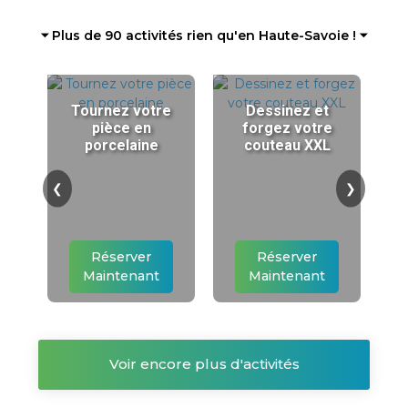
⏷ Plus de 90 activités rien qu'en Haute-Savoie ! ⏷
Tournez votre
Dessinez et
pièce en
forgez votre
porcelaine
couteau XXL
❮
❯
Réserver
Réserver
Maintenant
Maintenant
Voir encore plus d'activités