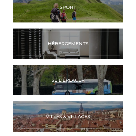
SPORT
HÉBERGEMENTS
SE DÉPLACER
VILLES & VILLAGES