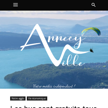
Votre média indépendant !
Notre agglo
Vie économique