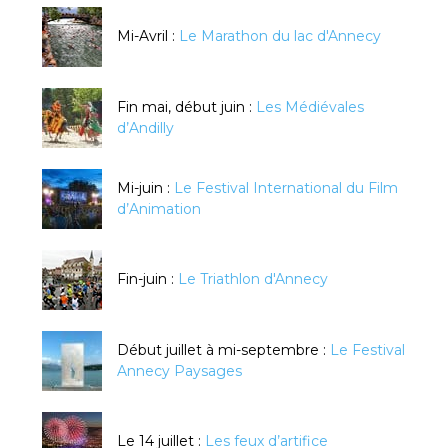
Mi-Avril :
Le Marathon du lac d'Annecy
Fin mai, début juin :
Les Médiévales
d’Andilly
Mi-juin :
Le Festival International du Film
d’Animation
Fin-juin :
Le Triathlon d'Annecy
Début juillet à mi-septembre :
Le Festival
Annecy Paysages
Le 14 juillet :
Les feux d’artifice