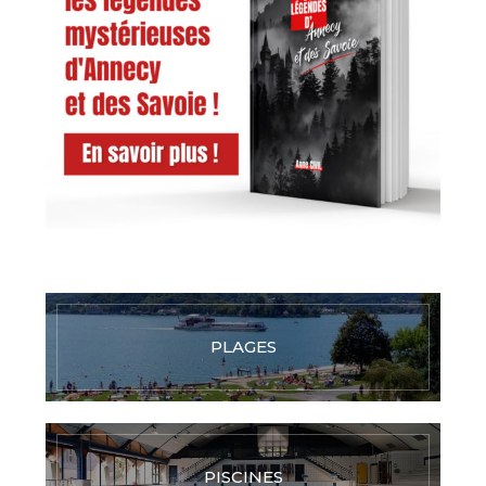
PLAGES
PISCINES