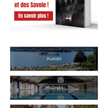
PLAGES
PISCINES