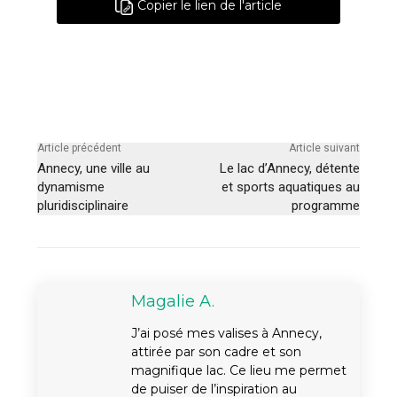
Copier le lien de l'article
Article précédent
Article suivant
Annecy, une ville au
Le lac d’Annecy, détente
dynamisme
et sports aquatiques au
pluridisciplinaire
programme
Magalie A.
J’ai posé mes valises à Annecy,
attirée par son cadre et son
magnifique lac. Ce lieu me permet
de puiser de l’inspiration au