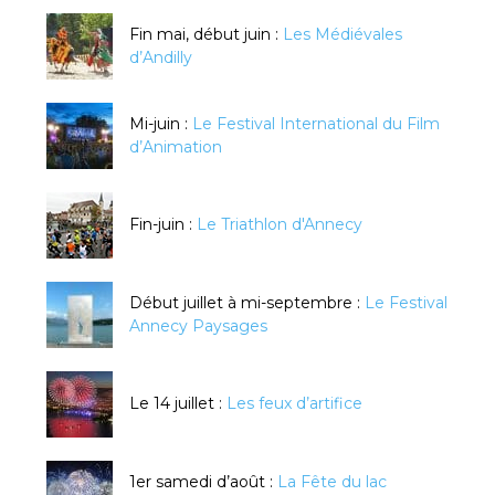
Fin mai, début juin :
Les Médiévales
d’Andilly
Mi-juin :
Le Festival International du Film
d’Animation
Fin-juin :
Le Triathlon d'Annecy
Début juillet à mi-septembre :
Le Festival
Annecy Paysages
Le 14 juillet :
Les feux d’artifice
1er samedi d’août :
La Fête du lac