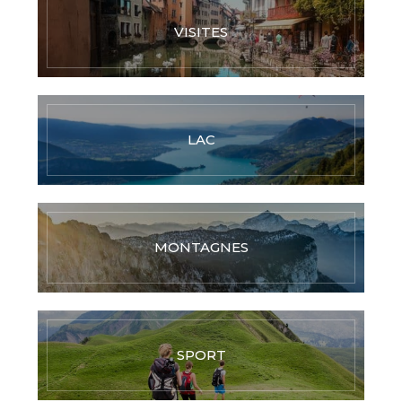
VISITES
LAC
MONTAGNES
SPORT