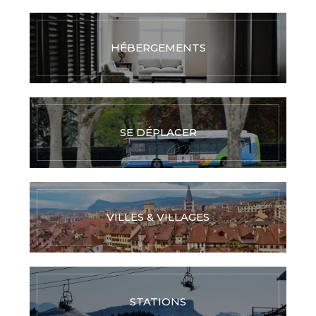
HÉBERGEMENTS
SE DÉPLACER
VILLES & VILLAGES
STATIONS