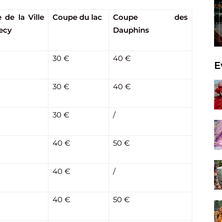
 de la Ville
Coupe du lac
Coupe des
ecy
Dauphins
30 €
40 €
E
30 €
40 €
30 €
/
40 €
50 €
40 €
/
40 €
50 €