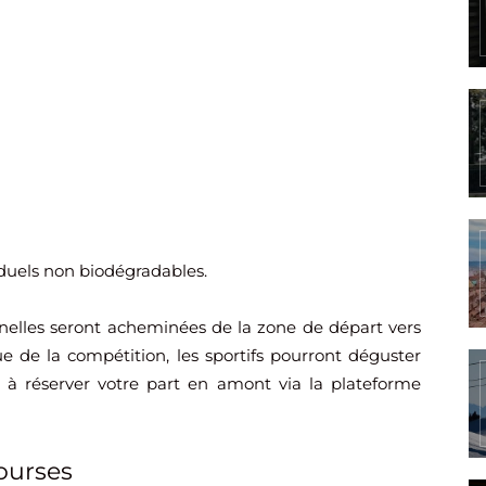
iduels non biodégradables.
nnelles seront acheminées de la zone de départ vers
ssue de la compétition, les sportifs pourront déguster
à réserver votre part en amont via la plateforme
courses