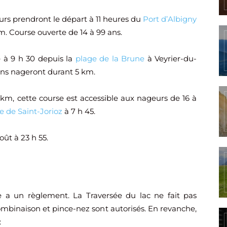
urs prendront le départ à 11 heures du
Port d’Albigny
m. Course ouverte de 14 à 99 ans.
 à 9 h 30 depuis la
plage de la Brune
à Veyrier-du-
ans nageront durant 5 km.
m, cette course est accessible aux nageurs de 16 à
e de Saint-Jorioz
à 7 h 45.
oût à 23 h 55.
 a un règlement. La Traversée du lac ne fait pas
ombinaison et pince-nez sont autorisés. En revanche,
: