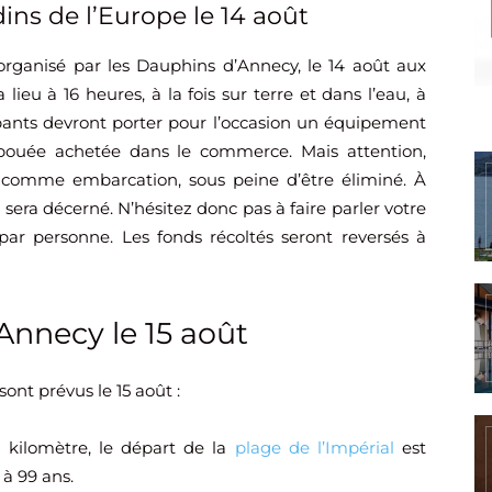
ins de l’Europe le 14 août
 organisé par les Dauphins d’Annecy, le 14 août aux
lieu à 16 heures, à la fois sur terre et dans l’eau, à
ipants devront porter pour l’occasion un équipement
 bouée achetée dans le commerce. Mais attention,
é comme embarcation, sous peine d’être éliminé. À
I sera décerné. N’hésitez donc pas à faire parler votre
€ par personne. Les fonds récoltés seront reversés à
nnecy le 15 août
sont prévus le 15 août :
 kilomètre, le départ de la
plage de l’Impérial
est
 à 99 ans.