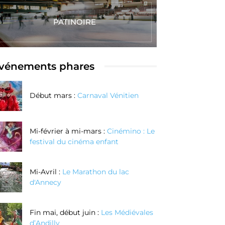
PATINOIRE
vénements phares
Début mars :
Carnaval Vénitien
Mi-février à mi-mars :
Cinémino : Le
festival du cinéma enfant
Mi-Avril :
Le Marathon du lac
d'Annecy
Fin mai, début juin :
Les Médiévales
d’Andilly