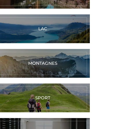
LAC
MONTAGNES
SPORT