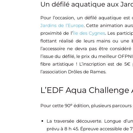
Un défilé aquatique aux Jard
Pour l’occasion, un défilé aquatique est
Jardins de l’Europe
. Cette animation aura 
proximité de l’
Île des Cygnes
. Les partic
flottant réalisé de leurs mains ou une
l’accessoire ne devra pas être considér
l’issue du défilé, le prix du meilleur OFPN
fibre artistique ! L’inscription est de 5
l’association Drôles de Rames.
L’EDF Aqua Challenge A
e
Pour cette 90
édition, plusieurs parcours 
La traversée découverte. Longue d’un
prévu à 8 h 45. Épreuve accessible de 7