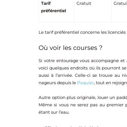
Tarif
Gratuit
Gratui
préférentiel
Le tarif préférentiel concerne les licenci
Où voir les courses ?
Si votre entourage vous accompagne et a
voici quelques endroits où ils pourront s
aussi à l’arrivée. Celle-ci se trouve au 
nageurs depuis le
Paquier
, tout en rejoig
Autre option plus originale, louer un padd
Même si vous ne serez pas au premier pla
étant sur l’eau.