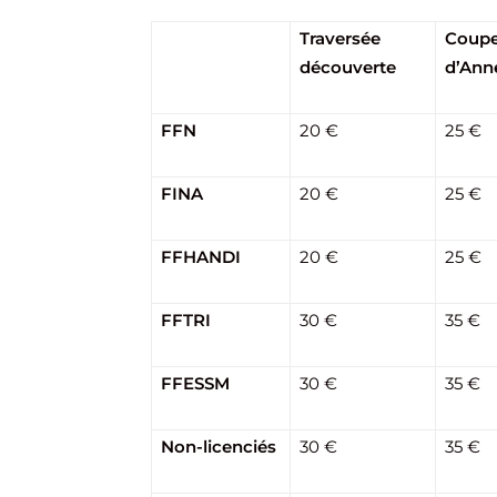
Traversée
Coupe
découverte
d’Ann
FFN
20 €
25 €
FINA
20 €
25 €
FFHANDI
20 €
25 €
FFTRI
30 €
35 €
FFESSM
30 €
35 €
Non-licenciés
30 €
35 €