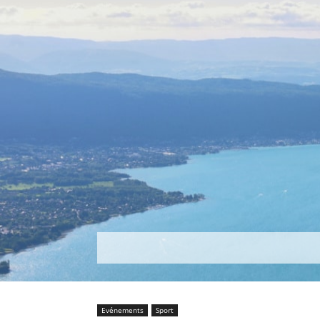
Découvrir
Que faire ?
Séjou
Evénements
Sport