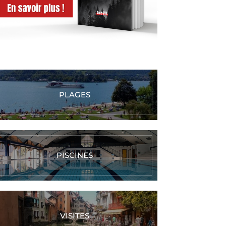
PLAGES
PISCINES
VISITES