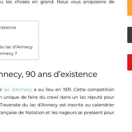
 vu les choses en grand. Nous vous proposons de
xistence
 du lac d’Annecy
Annecy ?
nnecy, 90 ans d’existence
le
lac d’Annecy
a eu lieu en 1931. Cette compétition
n unique de faire du crawl dans un lac réputé pour
 Traversée du lac d’Annecy est inscrite au calendrier
ançaise de Natation et les nageurs se pressent pour